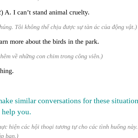
 A. I can’t stand animal cruelty.
chúng. Tôi không thể chịu được sự tàn ác của động vật.)
arn more about the birds in the park.
 thêm về những con chim trong công viên.)
ching.
ake similar conversations for these situation
 help you.
ực hiện các hội thoại tương tự cho các tình huống này.
úp bạn.)