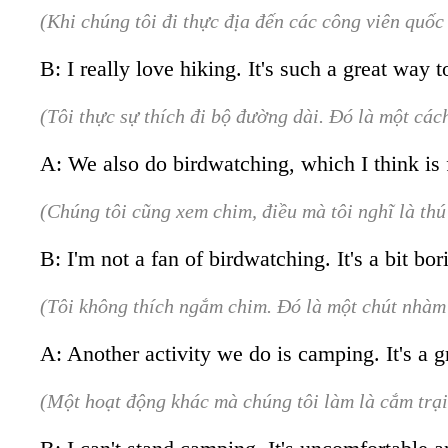
(Khi chúng tôi đi thực địa đến các công viên quốc 
B: I really love hiking. It's such a great way t
(Tôi thực sự thích đi bộ đường dài. Đó là một các
A: We also do birdwatching, which I think is 
(Chúng tôi cũng xem chim, điều mà tôi nghĩ là thú 
B: I'm not a fan of birdwatching. It's a bit bor
(Tôi không thích ngắm chim. Đó là một chút nhàm 
A: Another activity we do is camping. It's a g
(Một hoạt động khác mà chúng tôi làm là cắm trại.