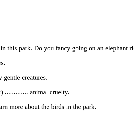
s in this park. Do you fancy going on an elephant r
es.
 gentle creatures.
............ animal cruelty.
arn more about the birds in the park.