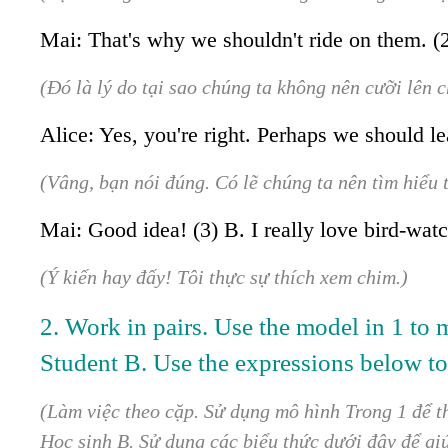
Mai: That's why we shouldn't ride on them. (2)
(Đó là lý do tại sao chúng ta không nên cưỡi lên 
Alice: Yes, you're right. Perhaps we should le
(Vâng, bạn nói đúng. Có lẽ chúng ta nên tìm hiểu
Mai: Good idea! (3) B. I really love bird-wat
(Ý kiến hay đấy! Tôi thực sự thích xem chim.)
2. Work in pairs. Use the model in 1 to m
Student B. Use the expressions below to
(Làm việc theo cặp. Sử dụng mô hình Trong 1 để th
Học sinh B. Sử dụng các biểu thức dưới đây để gi