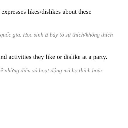
B expresses likes/dislikes about these
quốc gia. Học sinh B bày tỏ sự thích/không thích
 activities they like or dislike at a party.
 về những điều và hoạt động mà họ thích hoặc