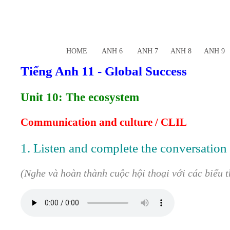
HOME
ANH 6
ANH 7
ANH 8
ANH 9
Tiếng Anh 11 - Global Success
Unit 10: The ecosystem
Communication and culture / CLIL
1. Listen and complete the conversation w
(Nghe và hoàn thành cuộc hội thoại với các biểu t