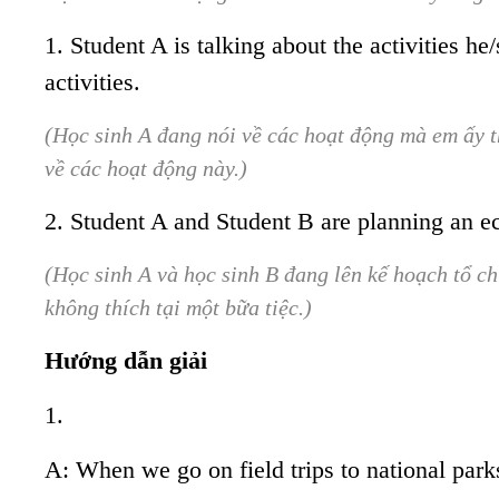
1. Student A is talking about the activities he
activities.
(Học sinh A đang nói về các hoạt động mà em ấy th
về các hoạt động này.)
2. Student A and Student B are planning an eco-
(Học sinh A và học sinh B đang lên kế hoạch tổ c
không thích tại một bữa tiệc.)
Hướng dẫn giải
1.
A: When we go on field trips to national parks