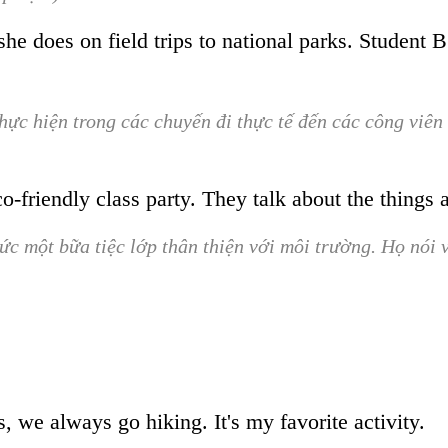
/she does on field trips to national parks. Student 
ực hiện trong các chuyến đi thực tế đến các công viên 
friendly class party. They talk about the things and
hức một bữa tiệc lớp thân thiện với môi trường. Họ nói
, we always go hiking. It's my favorite activity.