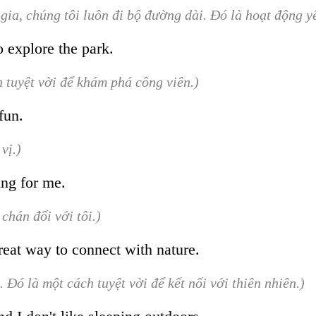
gia, chúng tôi luôn đi bộ đường dài. Đó là hoạt động yê
o explore the park.
h tuyệt vời để khám phá công viên.)
fun.
vị.)
ing for me.
chán đối với tôi.)
reat way to connect with nature.
 Đó là một cách tuyệt vời để kết nối với thiên nhiên.)