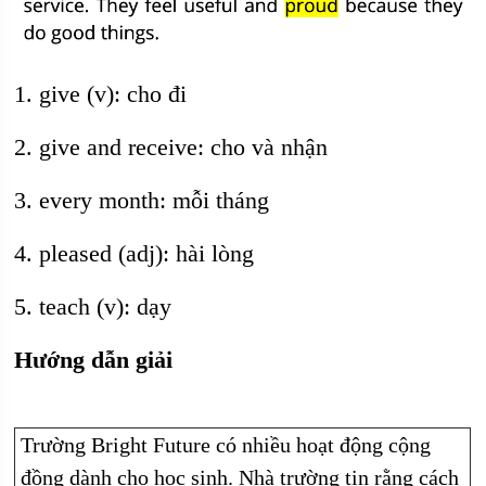
1. give (v): cho đi
2. give and receive: cho và nhận
3. every month: mỗi tháng
4. pleased (adj): hài lòng
5. teach (v): dạy
Hướng dẫn giải
Trường Bright Future có nhiều hoạt động cộng
đồng dành cho học sinh. Nhà trường tin rằng cách