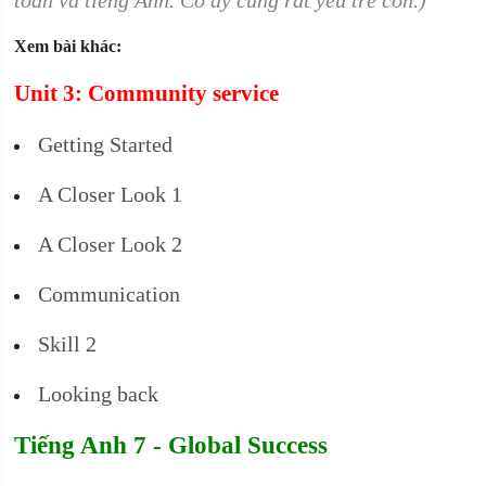
toán và tiếng Anh. Cô ấy cũng rất yêu trẻ con.)
Xem bài khác:
Unit 3: Community service
Getting Started
A Closer Look 1
A Closer Look 2
Communication
Skill 2
Looking back
Tiếng Anh 7 - Global Success