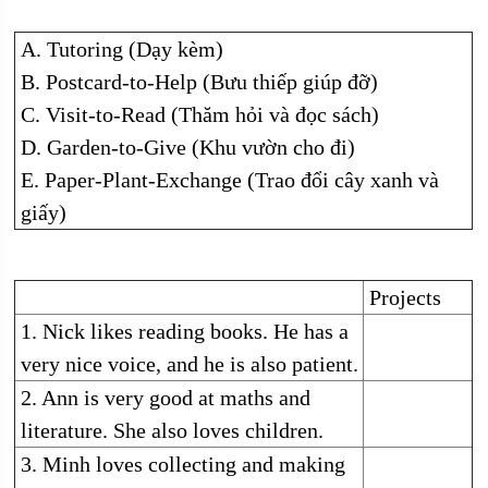
A. Tutoring (Dạy kèm)
B. Postcard-to-Help (Bưu thiếp giúp đỡ)
C. Visit-to-Read (Thăm hỏi và đọc sách)
D. Garden-to-Give (Khu vườn cho đi)
E. Paper-Plant-Exchange (Trao đổi cây xanh và
giấy)
Projects
1. Nick likes reading books. He has a
very nice voice, and he is also patient.
2. Ann is very good at maths and
literature. She also loves children.
3. Minh loves collecting and making