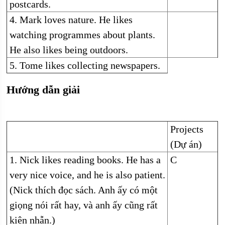
postcards.
4. Mark loves nature. He likes
watching programmes about plants.
He also likes being outdoors.
5. Tome likes collecting newspapers.
Hướng dẫn giải
Projects
(Dự án)
1. Nick likes reading books. He has a
C
very nice voice, and he is also patient.
(Nick thích đọc sách. Anh ấy có một
giọng nói rất hay, và anh ấy cũng rất
kiên nhẫn.)