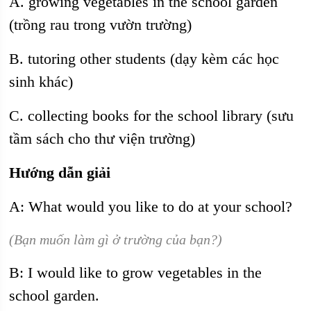
A. growing vegetables in the school garden
(trồng rau trong vườn trường)
B. tutoring other students (dạy kèm các học
sinh khác)
C. collecting books for the school library (sưu
tầm sách cho thư viện trường)
Hướng dẫn giải
A: What would you like to do at your school?
(Bạn muốn làm gì ở trường của bạn?)
B: I would like to grow vegetables in the
school garden.