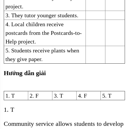
project.
3. They tutor younger students.
4. Local children receive
postcards from the Postcards-to-
Help project.
5. Students receive plants when
they give paper.
Hướng dẫn giải
1. T
2. F
3. T
4. F
5. T
1. T
Community service allows students to develop