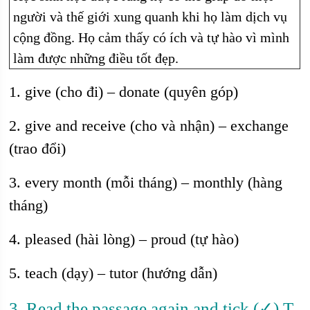
người và thế giới xung quanh khi họ làm dịch vụ
cộng đồng. Họ cảm thấy có ích và tự hào vì mình
làm được những điều tốt đẹp.
1. give (cho đi) – donate (quyên góp)
2. give and receive (cho và nhận) – exchange
(trao đổi)
3. every month (mỗi tháng) – monthly (hàng
tháng)
4. pleased (hài lòng) – proud (tự hào)
5. teach (dạy) – tutor (hướng dẫn)
3. Read the passage again and tick (✓) T