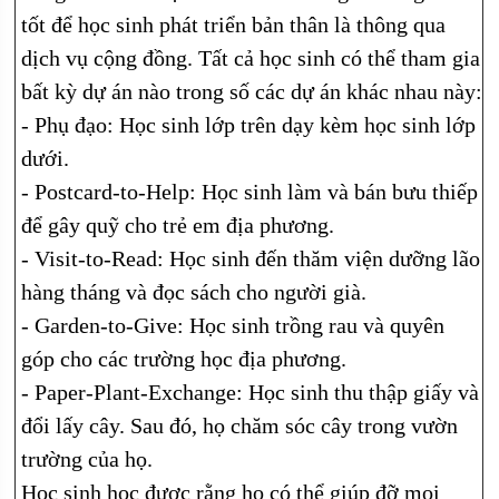
tốt để học sinh phát triển bản thân là thông qua
dịch vụ cộng đồng. Tất cả học sinh có thể tham gia
bất kỳ dự án nào trong số các dự án khác nhau này:
- Phụ đạo: Học sinh lớp trên dạy kèm học sinh lớp
dưới.
- Postcard-to-Help: Học sinh làm và bán bưu thiếp
để gây quỹ cho trẻ em địa phương.
- Visit-to-Read: Học sinh đến thăm viện dưỡng lão
hàng tháng và đọc sách cho người già.
- Garden-to-Give: Học sinh trồng rau và quyên
góp cho các trường học địa phương.
- Paper-Plant-Exchange: Học sinh thu thập giấy và
đổi lấy cây. Sau đó, họ chăm sóc cây trong vườn
trường của họ.
Học sinh học được rằng họ có thể giúp đỡ mọi