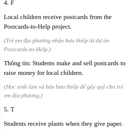
4. F
Local children receive postcards from the
Postcards-to-Help project.
(Trẻ em địa phương nhận bưu thiếp từ dự án
Postcards-to-Help.)
Thông tin: Students make and sell postcards to
raise money for local children.
(Học sinh làm và bán bưu thiếp để gây quỹ cho trẻ
em địa phương.)
5. T
Students receive plants when they give paper.