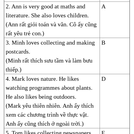
2. Ann is very good at maths and
A
literature. She also loves children.
(Ann rất giỏi toán và văn. Cô ấy cũng
rất yêu trẻ con.)
3. Minh loves collecting and making
B
postcards.
(Minh rất thích sưu tầm và làm bưu
thiếp.)
4. Mark loves nature. He likes
D
watching programmes about plants.
He also likes being outdoors.
(Mark yêu thiên nhiên. Anh ấy thích
xem các chương trình về thực vật.
Anh ấy cũng thích ở ngoài trời.)
5. Tom likes collecting newspapers.
E