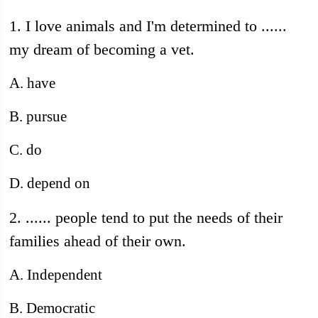
1. I love animals and I'm determined to ......
my dream of becoming a vet.
A. have
B. pursue
C. do
D. depend on
2. ...... people tend to put the needs of their
families ahead of their own.
A. Independent
B. Democratic