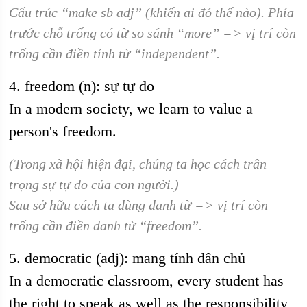
Cấu trúc “make sb adj” (khiến ai đó thế nào). Phía
trước chỗ trống có từ so sánh “more” => vị trí còn
trống cần điền tính từ “independent”.
4. freedom (n): sự tự do
In a modern society, we learn to value a
person's freedom.
(Trong xã hội hiện đại, chúng ta học cách trân
trọng sự tự do của con người.)
Sau sở hữu cách ta dùng danh từ => vị trí còn
trống cần điền danh từ “freedom”.
5. democratic (adj): mang tính dân chủ
In a democratic classroom, every student has
the right to speak as well as the responsibility