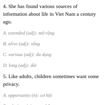
4. She has found various sources of
information about life in Viet Nam a century
ago.
A. extended (adj): mở rộng
B. alive (adj): sống
C. various (adj): đa dạng
D. long (adj): dài
5. Like adults, children sometimes want some
privacy.
A. opportunity (n): cơ hội