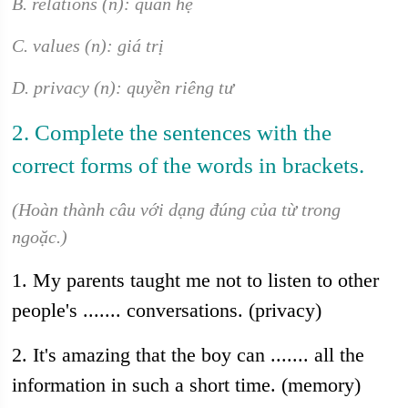
B. relations (n): quan hệ
C. values (n): giá trị
D. privacy (n): quyền riêng tư
2. Complete the sentences with the
correct forms of the words in brackets.
(Hoàn thành câu với dạng đúng của từ trong
ngoặc.)
1. My parents taught me not to listen to other
people's ....... conversations. (privacy)
2. It's amazing that the boy can ....... all the
information in such a short time. (memory)