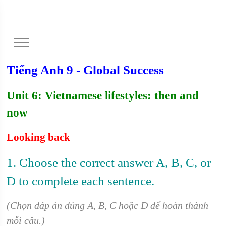
Tiếng Anh 9 - Global Success
Unit 6: Vietnamese lifestyles: then and
now
Looking back
1. Choose the correct answer A, B, C, or
D to complete each sentence.
(Chọn đáp án đúng A, B, C hoặc D để hoàn thành
mỗi câu.)