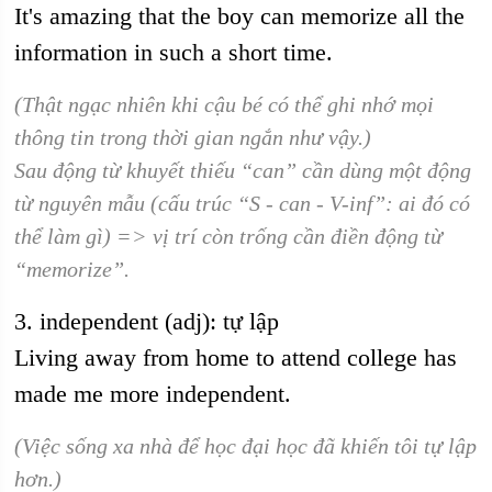
It's amazing that the boy can memorize all the
information in such a short time.
(Thật ngạc nhiên khi cậu bé có thể ghi nhớ mọi
thông tin trong thời gian ngắn như vậy.)
Sau động từ khuyết thiếu “can” cần dùng một động
từ nguyên mẫu (cấu trúc “S - can - V-inf”: ai đó có
thể làm gì) => vị trí còn trống cần điền động từ
“memorize”.
3. independent (adj): tự lập
Living away from home to attend college has
made me more independent.
(Việc sống xa nhà để học đại học đã khiến tôi tự lập
hơn.)