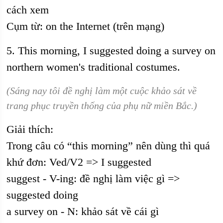
cách xem
Cụm từ: on the Internet (trên mạng)
5. This morning, I suggested doing a survey on
northern women's traditional costumes.
(Sáng nay tôi đề nghị làm một cuộc khảo sát về
trang phục truyền thống của phụ nữ miền Bắc.)
Giải thích:
Trong câu có “this morning” nên dùng thì quá
khứ đơn: Ved/V2 => I suggested
suggest - V-ing: đề nghị làm việc gì =>
suggested doing
a survey on - N: khảo sát về cái gì