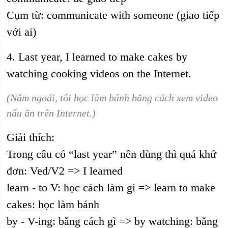
Cụm từ: communicate with someone (giao tiếp
với ai)
4. Last year, I learned to make cakes by
watching cooking videos on the Internet.
(Năm ngoái, tôi học làm bánh bằng cách xem video
nấu ăn trên Internet.)
Giải thích:
Trong câu có “last year” nên dùng thì quá khứ
đơn: Ved/V2 => I learned
learn - to V: học cách làm gì => learn to make
cakes: học làm bánh
by - V-ing: bằng cách gì => by watching: bằng