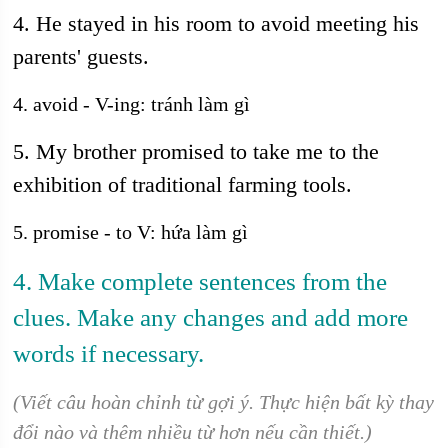
4. He stayed in his room to avoid meeting his
parents' guests.
4. avoid - V-ing: tránh làm gì
5. My brother promised to take me to the
exhibition of traditional farming tools.
5. promise - to V: hứa làm gì
4. Make complete sentences from the
clues. Make any changes and add more
words if necessary.
(Viết câu hoàn chỉnh từ gợi ý. Thực hiện bất kỳ thay
đổi nào và thêm nhiều từ hơn nếu cần thiết.)