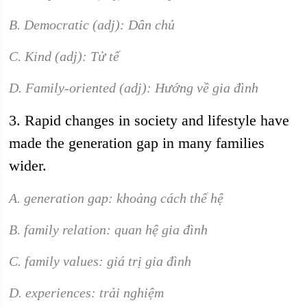
B. Democratic (adj): Dân chủ
C. Kind (adj): Tử tế
D. Family-oriented (adj): Hướng về gia đình
3. Rapid changes in society and lifestyle have
made the generation gap in many families
wider.
A. generation gap: khoảng cách thế hệ
B. family relation: quan hệ gia đình
C. family values: giá trị gia đình
D. experiences: trải nghiệm