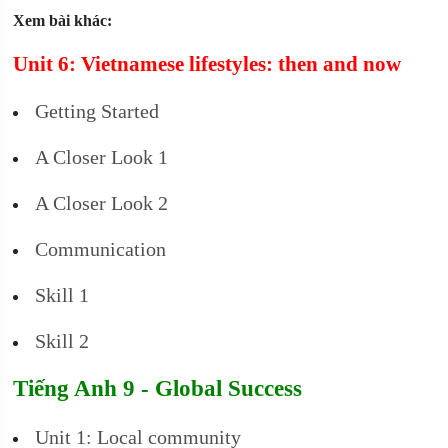
Xem bài khác:
Unit 6: Vietnamese lifestyles: then and now
Getting Started
A Closer Look 1
A Closer Look 2
Communication
Skill 1
Skill 2
Tiếng Anh 9 - Global Success
Unit 1: Local community