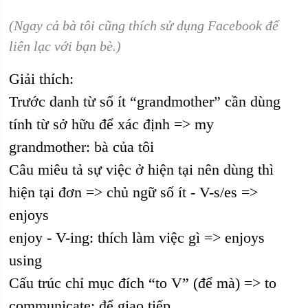
(Ngay cả bà tôi cũng thích sử dụng Facebook để
liên lạc với bạn bè.)
Giải thích:
Trước danh từ số ít “grandmother” cần dùng
tính từ sở hữu để xác định => my
grandmother: bà của tôi
Câu miêu tả sự việc ở hiện tại nên dùng thì
hiện tại đơn => chủ ngữ số ít - V-s/es =>
enjoys
enjoy - V-ing: thích làm việc gì => enjoys
using
Cấu trúc chỉ mục đích “to V” (để mà) => to
communicate: để giao tiếp