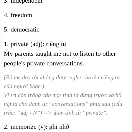
3. independent
4. freedom
5. democratic
1. private (adj): riêng tư
My parents taught me not to listen to other
people's private conversations.
(Bố mẹ dạy tôi không được nghe chuyện riêng tư
của người khác.)
Vị trí còn trống cần một tính từ đứng trước và bổ
nghĩa cho danh từ “conversations” phía sau (cấu
trúc: “adj - N”) => điền tính từ “private”.
2. memorize (v): ghi nhớ