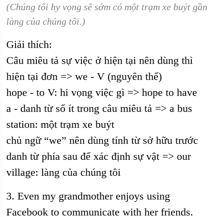
(Chúng tôi hy vọng sẽ sớm có một trạm xe buýt gần
làng của chúng tôi.)
Giải thích:
Câu miêu tả sự việc ở hiện tại nên dùng thì
hiện tại đơn => we - V (nguyên thể)
hope - to V: hi vọng việc gì => hope to have
a - danh từ số ít trong câu miêu tả => a bus
station: một trạm xe buýt
chủ ngữ “we” nên dùng tính từ sở hữu trước
danh từ phía sau để xác định sự vật => our
village: làng của chúng tôi
3. Even my grandmother enjoys using
Facebook to communicate with her friends.