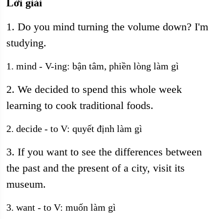
Lời giải
1. Do you mind turning the volume down? I'm
studying.
1. mind - V-ing: bận tâm, phiền lòng làm gì
2. We decided to spend this whole week
learning to cook traditional foods.
2. decide - to V: quyết định làm gì
3. If you want to see the differences between
the past and the present of a city, visit its
museum.
3. want - to V: muốn làm gì