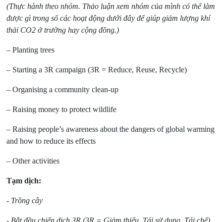
(Thực hành theo nhóm. Thảo luận xem nhóm của mình có thể làm
được gì trong số các hoạt động dưới đây để giúp giảm lượng khí
thải CO2 ở trường hay cộng đồng.)
– Planting trees
– Starting a 3R campaign (3R = Reduce, Reuse, Recycle)
– Organising a community clean-up
– Raising money to protect wildlife
– Raising people’s awareness about the dangers of global warming
and how to reduce its effects
– Other activities
Tạm dịch:
- Trồng cây
- Bắt đầu chiến dịch 3R (3R = Giảm thiểu, Tái sử dụng, Tái chế)