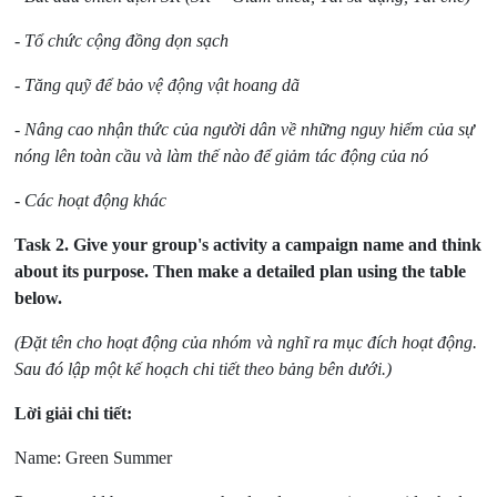
- Tổ chức cộng đồng dọn sạch
- Tăng quỹ để bảo vệ động vật hoang dã
- Nâng cao nhận thức của người dân về những nguy hiểm của sự
nóng lên toàn cầu và làm thế nào để giảm tác động của nó
- Các hoạt động khác
Task 2.
Give your group's activity a campaign name and think
about its purpose. Then make a detailed plan using the table
below.
(Đặt tên cho hoạt động của nhóm và nghĩ ra mục đích hoạt động.
Sau đó lập một kế hoạch chi tiết theo bảng bên dưới.)
Lời giải chi tiết:
Name: Green Summer