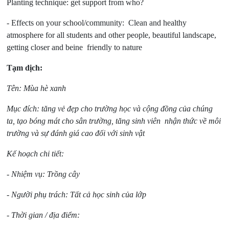
Planting technique: get support from who?
- Effects on your school/community: Clean and healthy
atmosphere for all students and other people, beautiful landscape,
getting closer and beine friendly to nature
Tạm dịch:
Tên: Mùa hè xanh
Mục đích: tăng vẻ đẹp cho trường học và cộng đồng của chúng
ta, tạo bóng mát cho sân trường, tăng sinh viên nhận thức về môi
trường và sự đánh giá cao đối với sinh vật
Kế hoạch chi tiết:
- Nhiệm vụ: Trồng cây
- Người phụ trách: Tất cả học sinh của lớp
- Thời gian / địa điểm: