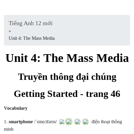
Tiếng Anh 12 mới
»
Unit 4: The Mass Media
Unit 4: The Mass Media
Truyền thông đại chúng
Getting Started - trang 46
Vocabulary
1.
smartphone
/ˈsmɑːtfəʊn/
điện thoại thông
minh