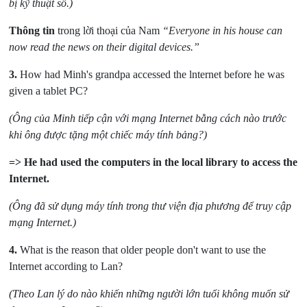
bị kỹ thuật số.)
Thông tin
trong lời thoại của Nam
“Everyone in his house can
now read the news on their digital devices.
”
3.
How had Minh's grandpa accessed the lnternet before he was
given a tablet PC?
(Ông của Minh tiếp cận với mạng Internet bằng cách nào trước
khi ông được tặng một chiếc máy tính bảng?)
=> He had used the computers in the local library to access the
Internet.
(Ông đã sử dụng máy tính trong thư viện địa phương để truy cập
mạng Internet.)
4.
What is the reason that older people don't want to use the
Internet according to Lan?
(Theo Lan lý do nào khiến những người lớn tuổi không muốn sử