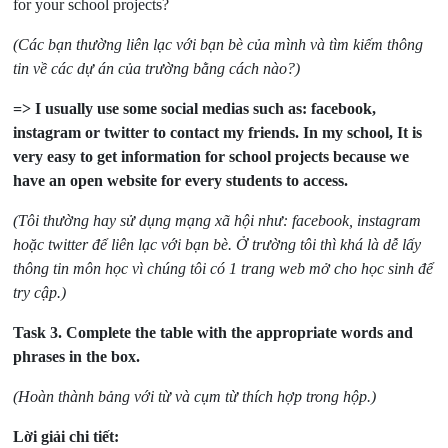
for your school projects?
(Các bạn thường liên lạc với bạn bè của mình và tìm kiếm thông
tin về các dự án của trường bằng cách nào?)
=> I usually use some social medias such as: facebook,
instagram or twitter to contact my friends. In my school, It is
very easy to get
information for school projects because we
have an open website for every students to access.
(Tôi thường hay sử dụng mạng xã hội như: facebook, instagram
hoặc twitter để liên lạc với bạn bè. Ở trường tôi thì khá là dễ lấy
thông tin môn học vì chúng tôi có 1 trang web mở cho học sinh để
try cập.)
Task 3.
Complete the table with the appropriate words and
phrases in the box.
(Hoàn thành bảng với từ và cụm từ thích hợp trong hộp.)
Lời giải chi tiết: