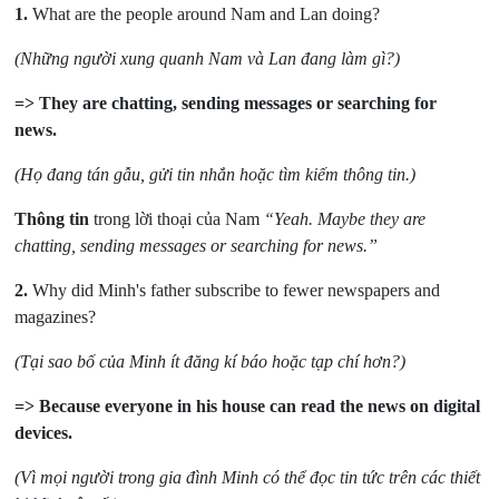
1.
What are the people around Nam and Lan doing?
(Những người xung quanh Nam và Lan đang làm gì?)
=> They are chatting, sending messages or searching for
news.
(Họ đang tán gẫu, gửi tin nhắn hoặc tìm kiếm thông tin.)
Thông tin
trong lời thoại của Nam
“Yeah. Maybe they are
chatting, sending messages or searching for news.
”
2.
Why did Minh's father subscribe to fewer newspapers and
magazines?
(Tại sao bố của Minh ít đăng kí báo hoặc tạp chí hơn?)
=> Because everyone in his house can read the news on digital
devices.
(Vì mọi người trong gia đình Minh có thể đọc tin tức trên các thiết