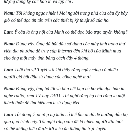
lượng đăng ký các báo in và tạp chí .
Nam:
Tôi không ngạc nhiên! Mọi người trong nhà của cậu ấy bây
giờ có thể đọc tin tức trên các thiết bị kỹ thuật số của họ.
Lan
: Ý cậu là ông nội của Minh có thể đọc báo trực tuyến không?
Nam:
Đúng vậy. Ông đã bắt đầu sử dụng các máy tính trong thư
viện địa phương để truy cập Internet đến khi bố của Minh mua
cho ông một máy tính bảng cách đây 4 tháng.
Lan:
Thật thú vị! Tuyệt vời khi thấy rằng ngày càng có nhiều
người già bắt đầu sử dụng các công nghệ mới.
Nam:
Đúng vậy, ông bà tôi và hầu hết bạn bè họ vẫn đọc báo in,
nghe radio, xem TV hay DVD. Tôi nghĩ rằng họ cho rằng là một
thách thức để tìm hiểu cách sử dụng Net.
Lan:
Tôi đồng ý, nhưng họ luôn có thể tìm ai đó để hướng dẫn họ
qua quá trình này. Tôi nghĩ rằng vấn đề là nhiều người lớn tuổi
có thể không hiểu được lợi ích của thông tin trực tuyến.