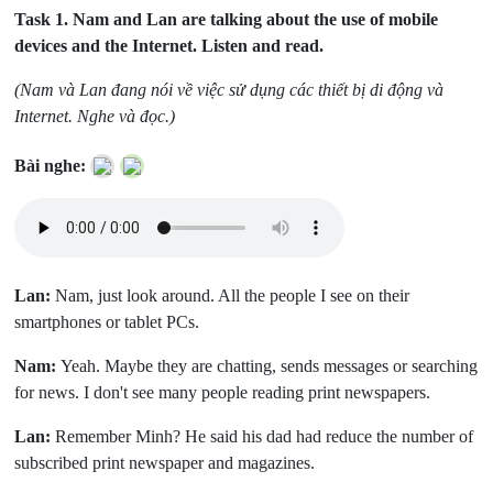
Task 1.
Nam and Lan are talking about the use of mobile
devices and the Internet. Listen and read.
(Nam và Lan đang nói về việc sử dụng các thiết bị di động và
Internet. Nghe và đọc.)
Bài nghe:
Lan:
Nam, just look around. All the people I see on their
smartphones or tablet PCs.
Nam:
Yeah. Maybe they are chatting, sends messages or searching
for news. I don't see many people reading print newspapers.
Lan:
Remember Minh? He said his dad had reduce the number of
subscribed print newspaper and magazines.