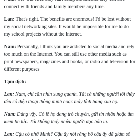
connect with friends and family members any time.
Lan:
That's right. The benefits are enormous! I'd be lost without
my social networking sites. It would be impossible for me to do
my school projects without the Internet.
Nam:
Personally, I think you are addicted to social media and rely
too much on the Internet. You can still use other media such as
print newspapers, magazines and books, or radio and television for
different purposes.
Tạm dịch:
Lan:
Nam, chỉ cần nhìn xung quanh. Tất cả những người tôi thấy
đều có điện thoại thông minh hoặc máy tính bảng của họ.
Nam:
Đúng vậy. Có lẽ họ đang trò chuyện, gửi tin nhắn hoặc tìm
kiếm tin tức. Tôi không thấy nhiều người đọc báo in.
Lan:
Cậu có nhớ Minh? Cậu ấy nói rằng bố cậu ấy đã giảm số