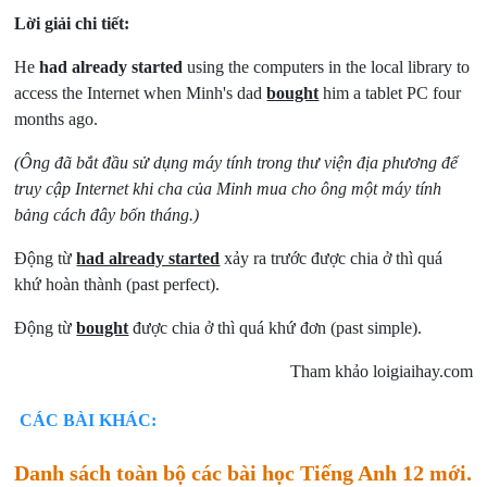
Lời giải chi tiết:
He
had already started
using the computers in the local library to
access the Internet when Minh's dad
bought
him a tablet PC four
months ago.
(Ông đã bắt đầu sử dụng máy tính trong thư viện địa phương để
truy cập Internet khi cha của Minh mua cho ông một máy tính
bảng cách đây bốn tháng.)
Động từ
had already started
xảy ra trước được chia ở thì quá
khứ hoàn thành (past perfect).
Động từ
bought
được chia ở thì quá khứ đơn (past simple).
Tham khảo loigiaihay.com
CÁC BÀI KHÁC:
Danh sách toàn bộ các bài học Tiếng Anh 12 mới.