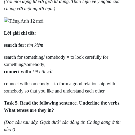
(Nối mỗi động từ với giới từ đúng. Thảo luận về ý nghĩa của
chúng với một người bạn.)
Lời giải chi tiết:
search for:
tìm kiếm
search for something/ somebody = to look carefully for
something/somebody;
connect with:
kết nối với
connect with somebody = to form a good relationship with
somebody so that you like and understand each other
Task 5.
Read the following sentence. Underline the verbs.
What tenses are they in?
(Đọc câu sau đây. Gạch dưới các động từ. Chúng đang ở thì
nào?)