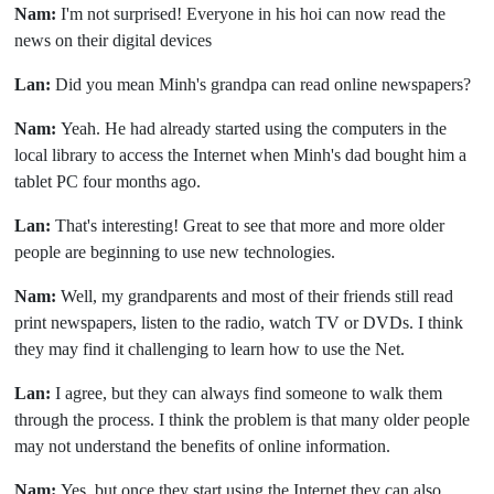
Nam:
I'm not surprised! Everyone in his hoi can now read the
news on their digital devices
Lan:
Did you mean Minh's grandpa can read online newspapers?
Nam:
Yeah. He had already started using the computers in the
local library to access the Internet when Minh's dad bought him a
tablet PC four months ago.
Lan:
That's interesting! Great to see that more and more older
people are beginning to use new technologies.
Nam:
Well, my grandparents and most of their friends still read
print newspapers, listen to the radio, watch TV or DVDs. I think
they may find it challenging to learn how to use the Net.
Lan:
I agree, but they can always find someone to walk them
through the process. I think the problem is that many older people
may not understand the benefits of online information.
Nam:
Yes, but once they start using the Internet they can also