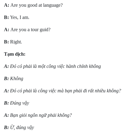
A:
Are you good at language?
B:
Yes, I am.
A:
Are you a tour guid?
B:
Right.
Tạm dịch:
A:
Đó có phải là một công việc hành chính không
B:
Không
A
:
Đó có phải là công việc mà bạn phải đi rất nhiều không?
B:
Đúng vậy
A:
Bạn giỏi ngôn ngữ phải không?
B:
Ừ, đúng vậy