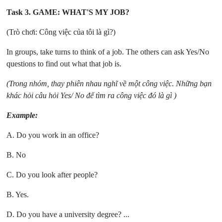
Task 3.
GAME: WHAT'S MY JOB?
(Trò chơi: Công việc của tôi là gì?)
In groups, take turns to think of a job. The others can ask Yes/No
questions to find out what that job is.
(Trong nhóm, thay phiên nhau nghĩ về một công việc. Những bạn
khác hỏi câu hỏi Yes/ No để tìm ra công việc đó là gì )
Example:
A. Do you work in an office?
B. No
C. Do you look after people?
B. Yes.
D. Do you have a university degree? ...