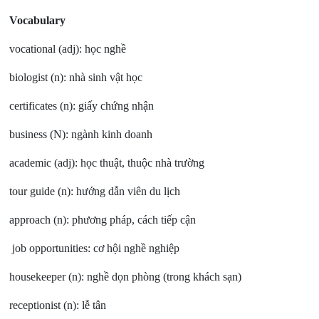
Vocabulary
vocational (adj): học nghề
biologist (n): nhà sinh vật học
certificates (n): giấy chứng nhận
business (N): ngành kinh doanh
academic (adj): học thuật, thuộc nhà trường
tour guide (n): hướng dẫn viên du lịch
approach (n): phương pháp, cách tiếp cận
job opportunities: cơ hội nghề nghiệp
housekeeper (n): nghề dọn phòng (trong khách sạn)
receptionist (n): lễ tân