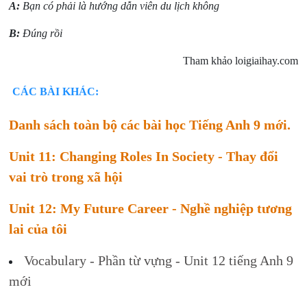
A:
Bạn có phải là hướng dẫn viên du lịch không
B:
Đúng rồi
Tham khảo loigiaihay.com
CÁC BÀI KHÁC:
Danh sách toàn bộ các bài học Tiếng Anh 9 mới.
Unit 11: Changing Roles In Society - Thay đổi
vai trò trong xã hội
Unit 12: My Future Career - Nghề nghiệp tương
lai của tôi
Vocabulary - Phần từ vựng - Unit 12 tiếng Anh 9
mới