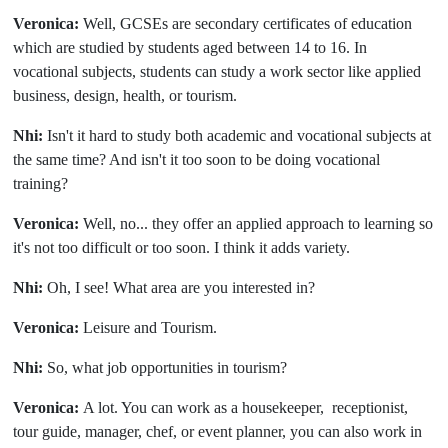
Veronica:
Well, GCSEs are secondary certificates of education
which are studied by students aged between 14 to 16. In
vocational subjects, students can study a work sector like applied
business, design, health, or tourism.
Nhi:
Isn't it hard to study both academic and vocational subjects at
the same time? And isn't it too soon to be doing vocational
training?
Veronica:
Well, no... they offer an applied approach to learning so
it's not too difficult or too soon. I think it adds variety.
Nhi:
Oh, I see! What area are you interested in?
Veronica:
Leisure and Tourism.
Nhi:
So, what job opportunities in tourism?
Veronica:
A lot. You can work as a housekeeper, receptionist,
tour guide, manager, chef, or event planner, you can also work in