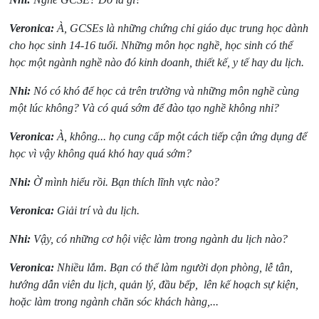
Veronica:
À, GCSEs là những chứng chỉ giáo dục trung học dành
cho học sinh 14-16 tuổi. Những môn học nghề, học sinh có thể
học một ngành nghề nào đó kinh doanh, thiết kế, y tế hay du lịch.
Nhi:
Nó có khó để học cả trên trường và những môn nghề cùng
một lúc không? Và có quá sớm để đào tạo nghề không nhỉ?
Veronica:
À, không... họ cung cấp một cách tiếp cận ứng dụng để
học vì vậy không quá khó hay quá sớm?
Nhi:
Ờ mình hiểu rồi. Bạn thích lĩnh vực nào?
Veronica:
Giải trí và du lịch.
Nhi:
Vậy, có những cơ hội việc làm trong ngành du lịch nào?
Veronica:
Nhiều lắm. Bạn có thể làm người dọn phòng, lễ tân,
hướng dẫn viên du lịch, quản lý, đầu bếp, lên kế hoạch sự kiện,
hoặc làm trong ngành chăn sóc khách hàng,...