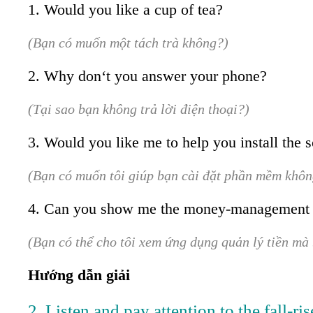
1. Would you like a cup of tea?
(Bạn có muốn một tách trà không?)
2. Why don‘t you answer your phone?
(Tại sao bạn không trả lời điện thoại?)
3. Would you like me to help you install the 
(Bạn có muốn tôi giúp bạn cài đặt phần mềm khô
4. Can you show me the money-management 
(Bạn có thể cho tôi xem ứng dụng quản lý tiền mà 
Hướng dẫn giải
2. Listen and pay attention to the fall-r