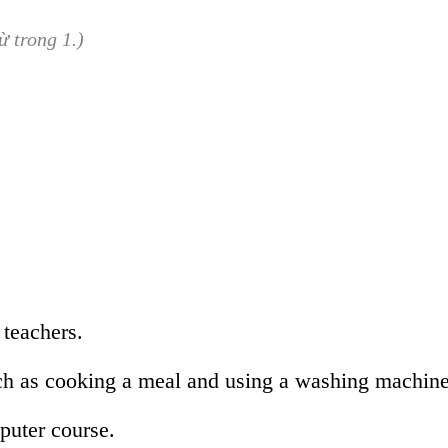
 trong 1.)
d teachers.
, such as cooking a meal and using a washing machine
mputer course.