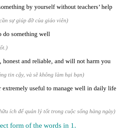
g something by yourself without teachers’ help
cần sự giúp đỡ của giáo viên)
o do something well
ốt.)
d, honest and reliable, and will not harm you
áng tin cậy, và sẽ không làm hại bạn)
 or extremely useful to manage well in daily life
hữu ích để quản lý tốt trong cuộc sống hàng ngày)
ect form of the words in 1.