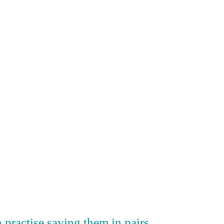
n practise saying them in pairs.