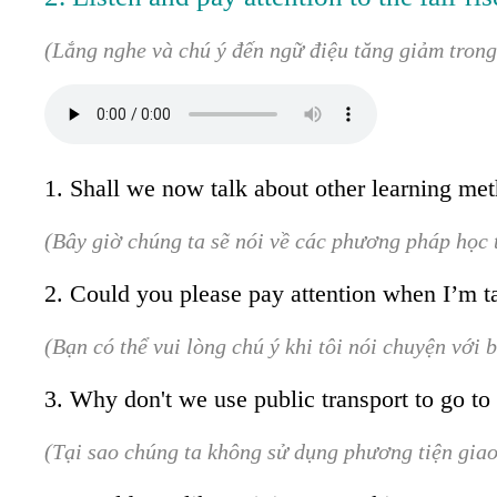
(Lắng nghe và chú ý đến ngữ điệu tăng giảm trong
1. Shall we now talk about other learning me
(Bây giờ chúng ta sẽ nói về các phương pháp học 
2. Could you please pay attention when I’m t
(Bạn có thể vui lòng chú ý khi tôi nói chuyện với
3. Why don't we use public transport to go to
(Tại sao chúng ta không sử dụng phương tiện giao