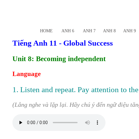
HOME
ANH 6
ANH 7
ANH 8
ANH 9
Tiếng Anh 11 - Global Success
Unit 8: Becoming independent
Language
1. Listen and repeat. Pay attention to the
(Lắng nghe và lặp lại. Hãy chú ý đến ngữ điệu tăn