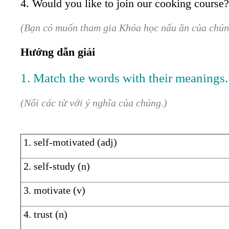
4. Would you like to join our cooking course
(Bạn có muốn tham gia Khóa học nấu ăn của chún
Hướng dẫn giải
1. Match the words with their meanings.
(Nối các từ với ý nghĩa của chúng.)
1. self-motivated (adj)
2. self-study (n)
3. motivate (v)
4. trust (n)