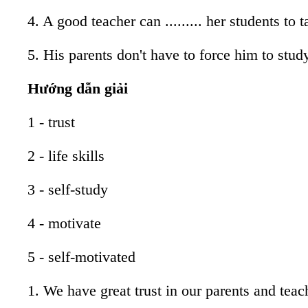
4. A good teacher can ......... her students to 
5. His parents don't have to force him to study h
Hướng dẫn giải
1 - trust
2 - life skills
3 - self-study
4 - motivate
5 - self-motivated
1. We have great trust in our parents and teac