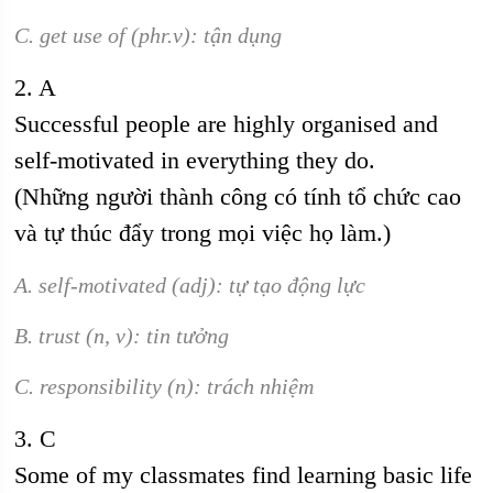
C. get use of (phr.v): tận dụng
2. A
Successful people are highly organised and
self-motivated in everything they do.
(Những người thành công có tính tổ chức cao
và tự thúc đẩy trong mọi việc họ làm.)
A. self-motivated (adj): tự tạo động lực
B. trust (n, v): tin tưởng
C. responsibility (n): trách nhiệm
3. C
Some of my classmates find learning basic life