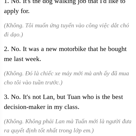
1. No. It's the dog walking job that I'd like to
apply for.
(Không. Tôi muốn ứng tuyển vào công việc dắt chó
đi dạo.)
2. No. It was a new motorbike that he bought
me last week.
(Không. Đó là chiếc xe máy mới mà anh ấy đã mua
cho tôi vào tuần trước.)
3. No. It's not Lan, but Tuan who is the best
decision-maker in my class.
(Không. Không phải Lan mà Tuấn mới là người đưa
ra quyết định tốt nhất trong lớp em.)