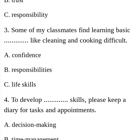
B. trust
C. responsibility
3. Some of my classmates find learning basic
............. like cleaning and cooking difficult.
A. confidence
B. responsibilities
C. life skills
4. To develop ............. skills, please keep a
diary for tasks and appointments.
A. decision-making
B. time-management