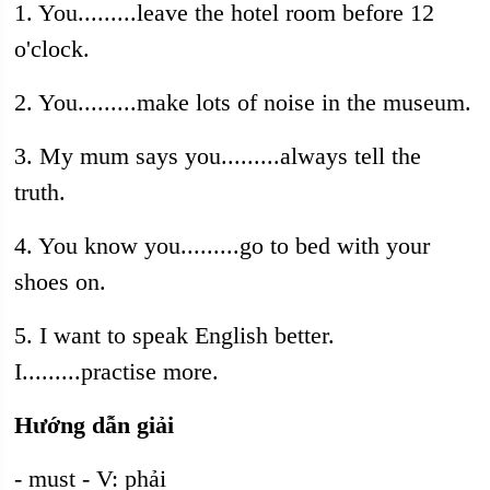
1. You.........leave the hotel room before 12
o'clock.
2. You.........make lots of noise in the museum.
3. My mum says you.........always tell the
truth.
4. You know you.........go to bed with your
shoes on.
5. I want to speak English better.
I.........practise more.
Hướng dẫn giải
- must - V: phải