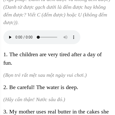
(Danh từ được gạch dưới là đếm được hay không
đếm được? Viết C (đếm được) hoặc U (không đếm
được)).
1. The children are very tired after a day of
fun.
(Bọn trẻ rất mệt sau một ngày vui chơi.)
2. Be careful! The water is deep.
(Hãy cẩn thận! Nước sâu đó.)
3. My mother uses real butter in the cakes she