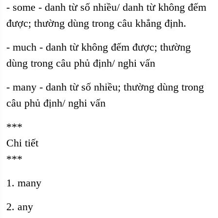
- some - danh từ số nhiều/ danh từ không đếm
được; thường dùng trong câu khẳng định.
- much - danh từ không đếm được; thường
dùng trong câu phủ định/ nghi vấn
- many - danh từ số nhiều; thường dùng trong
câu phủ định/ nghi vấn
***
Chi tiết
***
1. many
2. any