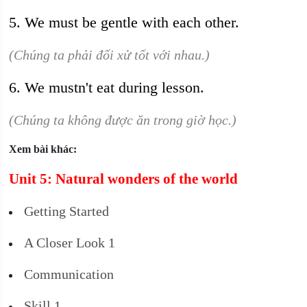
5. We must be gentle with each other.
(Chúng ta phải đối xử tốt với nhau.)
6. We mustn't eat during lesson.
(Chúng ta không được ăn trong giờ học.)
Xem bài khác:
Unit 5: Natural wonders of the world
Getting Started
A Closer Look 1
Communication
Skill 1