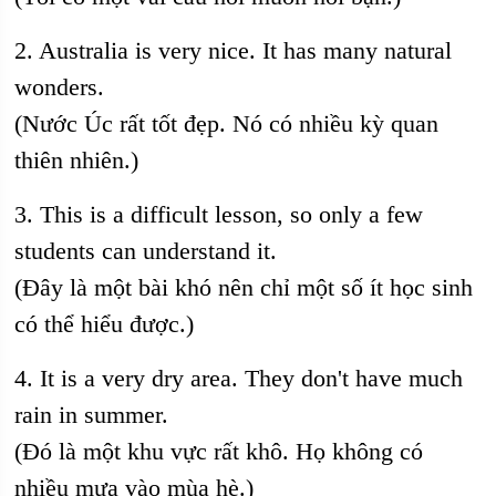
2. Australia is very nice. It has many natural
wonders.
(Nước Úc rất tốt đẹp. Nó có nhiều kỳ quan
thiên nhiên.)
3. This is a difficult lesson, so only a few
students can understand it.
(Đây là một bài khó nên chỉ một số ít học sinh
có thể hiểu được.)
4. It is a very dry area. They don't have much
rain in summer.
(Đó là một khu vực rất khô. Họ không có
nhiều mưa vào mùa hè.)