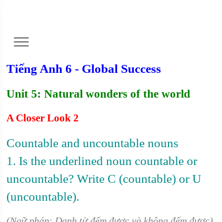
Tiếng Anh 6 - Global Success
Unit 5: Natural wonders of the world
A Closer Look 2
Countable and uncountable nouns
1. Is the underlined noun countable or
uncountable? Write C (countable) or U
(uncountable).
(Ngữ pháp: Danh từ đếm được và không đếm được)