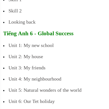
Skill 2
Looking back
Tiếng Anh 6 - Global Success
Unit 1: My new school
Unit 2: My house
Unit 3: My friends
Unit 4: My neighbourhood
Unit 5: Natural wonders of the world
Unit 6: Our Tet holiday