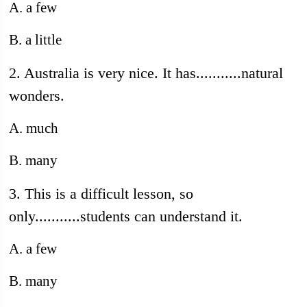
A. a few
B. a little
2. Australia is very nice. It has...........natural
wonders.
A. much
B. many
3. This is a difficult lesson, so
only...........students can understand it.
A. a few
B. many