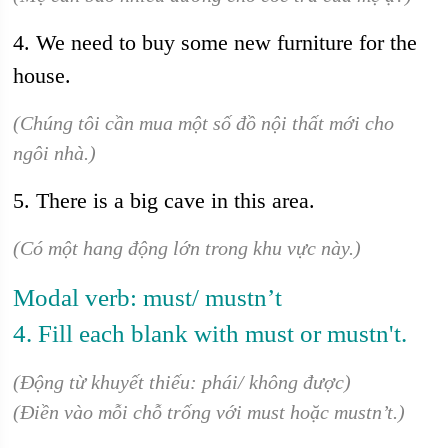
4. We need to buy some new furniture for the
house.
(Chúng tôi cần mua một số đồ nội thất mới cho
ngôi nhà.)
5. There is a big cave in this area.
(Có một hang động lớn trong khu vực này.)
Modal verb: must/ mustn’t
4. Fill each blank with must or mustn't.
(Động từ khuyết thiếu: phái/ không được)
(Điền vào mỗi chỗ trống với must hoặc mustn’t.)