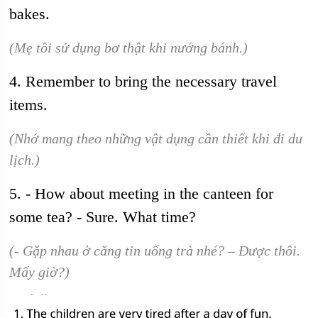
bakes.
(Mẹ tôi sử dụng bơ thật khi nướng bánh.)
4. Remember to bring the necessary travel
items.
(Nhớ mang theo những vật dụng cần thiết khi đi du
lịch.)
5. - How about meeting in the canteen for
some tea? - Sure. What time?
(- Gặp nhau ở căng tin uống trà nhé? – Được thôi.
Mấy giờ?)