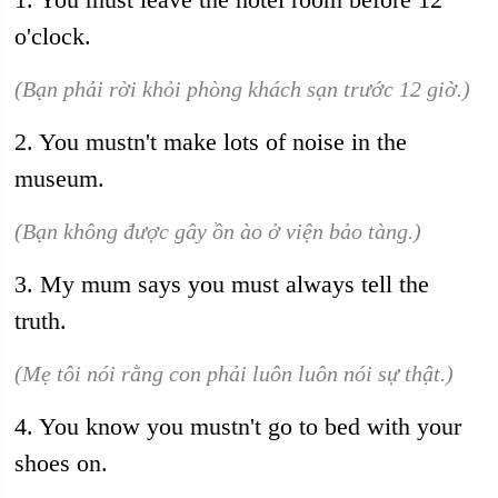
o'clock.
(Bạn phải rời khỏi phòng khách sạn trước 12 giờ.)
2. You mustn't make lots of noise in the
museum.
(Bạn không được gây ồn ào ở viện bảo tàng.)
3. My mum says you must always tell the
truth.
(Mẹ tôi nói rằng con phải luôn luôn nói sự thật.)
4. You know you mustn't go to bed with your
shoes on.