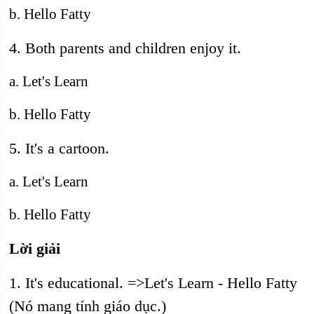
b. Hello Fatty
4. Both parents and children enjoy it.
a. Let's Learn
b. Hello Fatty
5. It's a cartoon.
a. Let's Learn
b. Hello Fatty
Lời giải
1. It's educational. =>Let's Learn - Hello Fatty
(Nó mang tính giáo dục.)