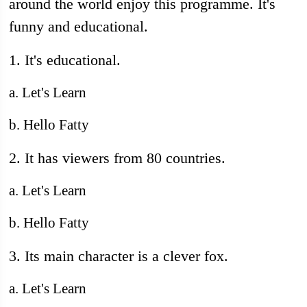
around the world enjoy this programme. It's
funny and educational.
1. It's educational.
a. Let's Learn
b. Hello Fatty
2. It has viewers from 80 countries.
a. Let's Learn
b. Hello Fatty
3. Its main character is a clever fox.
a. Let's Learn