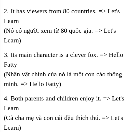
2. It has viewers from 80 countries. => Let's
Learn
(Nó có người xem từ 80 quốc gia. => Let's
Learn)
3. Its main character is a clever fox. => Hello
Fatty
(Nhân vật chính của nó là một con cáo thông
minh. => Hello Fatty)
4. Both parents and children enjoy it. => Let's
Learn
(Cả cha mẹ và con cái đều thích thú. => Let's
Learn)