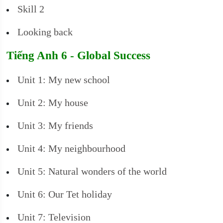
Skill 2
Looking back
Tiếng Anh 6 - Global Success
Unit 1: My new school
Unit 2: My house
Unit 3: My friends
Unit 4: My neighbourhood
Unit 5: Natural wonders of the world
Unit 6: Our Tet holiday
Unit 7: Television