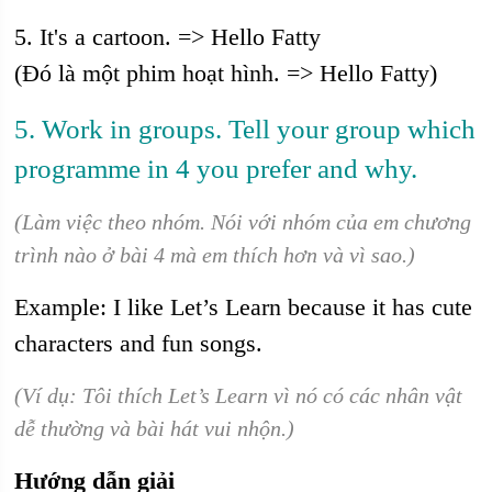
5. It's a cartoon. => Hello Fatty
(Đó là một phim hoạt hình. => Hello Fatty)
5. Work in groups. Tell your group which
programme in 4 you prefer and why.
(Làm việc theo nhóm. Nói với nhóm của em chương
trình nào ở bài 4 mà em thích hơn và vì sao.)
Example: I like Let’s Learn because it has cute
characters and fun songs.
(Ví dụ: Tôi thích Let’s Learn vì nó có các nhân vật
dễ thường và bài hát vui nhộn.)
Hướng dẫn giải