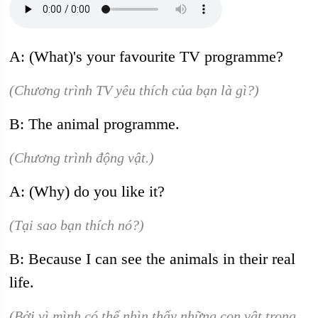
A: (What)'s your favourite TV programme?
(Chương trình TV yêu thích của bạn là gì?)
B: The animal programme.
(Chương trình động vật.)
A: (Why) do you like it?
(Tại sao bạn thích nó?)
B: Because I can see the animals in their real
life.
(Bởi vì mình có thể nhìn thấy những con vật trong