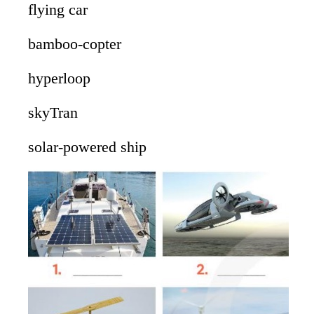
flying car
bamboo-copter
hyperloop
skyTran
solar-powered ship