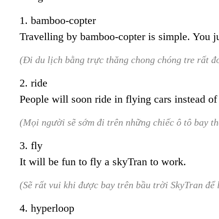
1. bamboo-copter
Travelling by bamboo-copter is simple. You ju
(Đi du lịch bằng trực thăng chong chóng tre rất đ
2. ride
People will soon ride in flying cars instead of
(Mọi người sẽ sớm đi trên những chiếc ô tô bay th
3. fly
It will be fun to fly a skyTran to work.
(Sẽ rất vui khi được bay trên bầu trời SkyTran để 
4. hyperloop