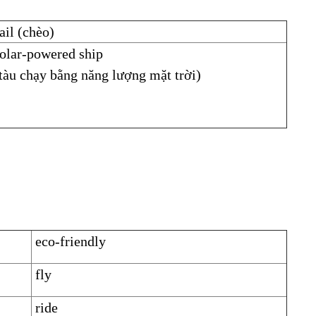
ail (chèo)
olar-powered ship
tàu chạy bằng năng lượng mặt trời)
eco-friendly
fly
ride