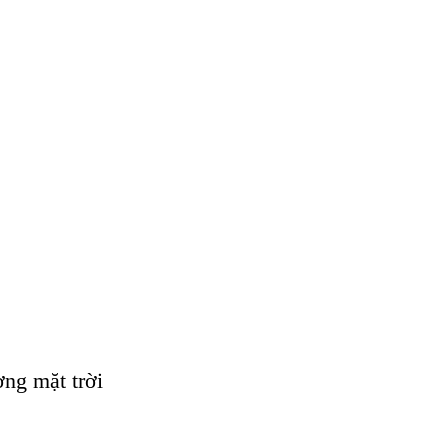
ợng mặt trời