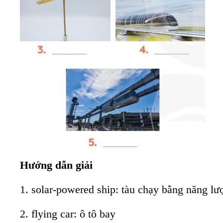
Hướng dẫn giải
1. solar-powered ship: tàu chạy bằng năng lư
2. flying car: ô tô bay