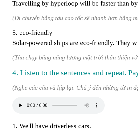
Travelling by hyperloop will be faster than by
(Di chuyển bằng tàu cao tốc sẽ nhanh hơn bằng m
5. eco-friendly
Solar-powered ships are eco-friendly. They wi
(Tàu chạy bằng năng lượng mặt trời thân thiện vớ
4. Listen to the sentences and repeat. Pa
(Nghe các câu và lặp lại. Chú ý đến những từ in đ
1. We'll have driverless cars.