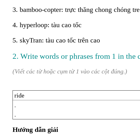
3. bamboo-copter: trực thăng chong chóng tre
4. hyperloop: tàu cao tốc
5. skyTran: tàu cao tốc trên cao
2. Write words or phrases from 1 in the 
(Viết các từ hoặc cụm từ 1 vào các cột đúng.)
ride
.
.
Hướng dẫn giải