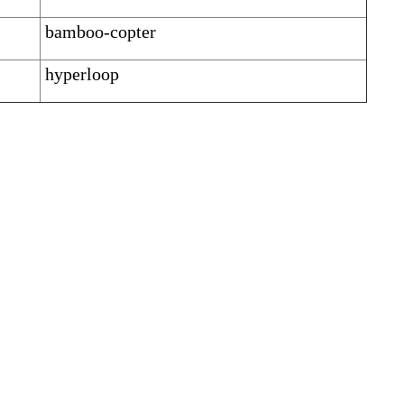
bamboo-copter
hyperloop