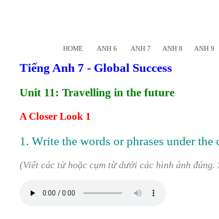
HOME
ANH 6
ANH 7
ANH 8
ANH 9
Tiếng Anh 7 - Global Success
Unit 11: Travelling in the future
A Closer Look 1
1. Write the words or phrases under the c
(Viết các từ hoặc cụm từ dưới các hình ảnh đúng. S