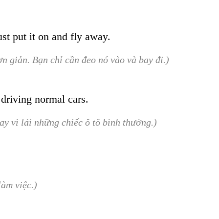
st put it on and fly away.
ơn giản. Bạn chỉ cần đeo nó vào và bay đi.)
 driving normal cars.
ay vì lái những chiếc ô tô bình thường.)
làm việc.)