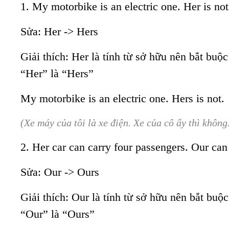
1. My motorbike is an electric one. Her is not
Sửa: Her -> Hers
Giải thích: Her là tính từ sở hữu nên bắt buộ
“Her” là “Hers”
My motorbike is an electric one. Hers is not.
(Xe máy của tôi là xe điện. Xe của cô ấy thì không
2. Her car can carry four passengers. Our can
Sửa: Our -> Ours
Giải thích: Our là tính từ sở hữu nên bắt buộ
“Our” là “Ours”