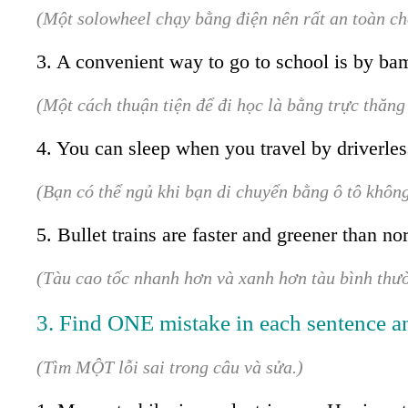
(Một solowheel chạy bằng điện nên rất an toàn ch
3. A convenient way to go to school is by bam
(Một cách thuận tiện để đi học là bằng trực thăng
4. You can sleep when you travel by driverles
(Bạn có thể ngủ khi bạn di chuyển bằng ô tô không
5. Bullet trains are faster and greener than no
(Tàu cao tốc nhanh hơn và xanh hơn tàu bình thư
3. Find ONE mistake in each sentence and
(Tìm MỘT lỗi sai trong câu và sửa.)