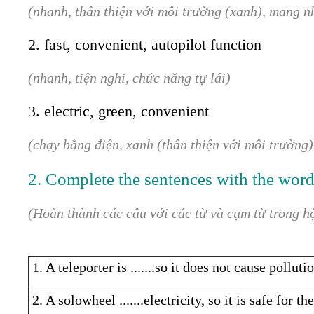
(nhanh, thân thiện với môi trường (xanh), mang n
2. fast, convenient, autopilot function
(nhanh, tiện nghi, chức năng tự lái)
3. electric, green, convenient
(chạy bằng điện, xanh (thân thiện với môi trường),
2. Complete the sentences with the word
(Hoàn thành các câu với các từ và cụm từ trong h
1. A teleporter is .......so it does not cause polluti
2. A solowheel .......electricity, so it is safe for 