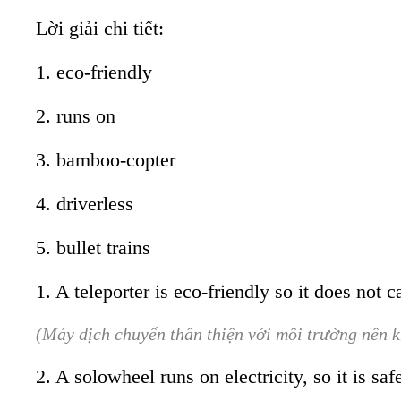
Lời giải chi tiết:
1. eco-friendly
2. runs on
3. bamboo-copter
4. driverless
5. bullet trains
1. A teleporter is eco-friendly so it does not c
(Máy dịch chuyển thân thiện với môi trường nên 
2. A solowheel runs on electricity, so it is sa