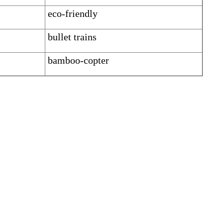
eco-friendly
bullet trains
bamboo-copter