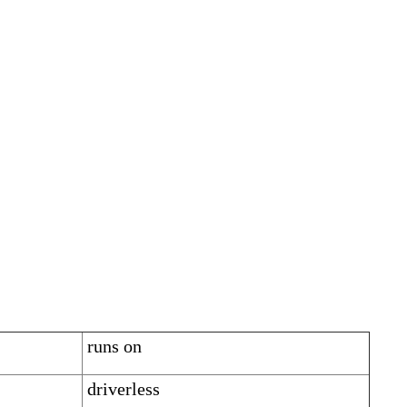
runs on
driverless