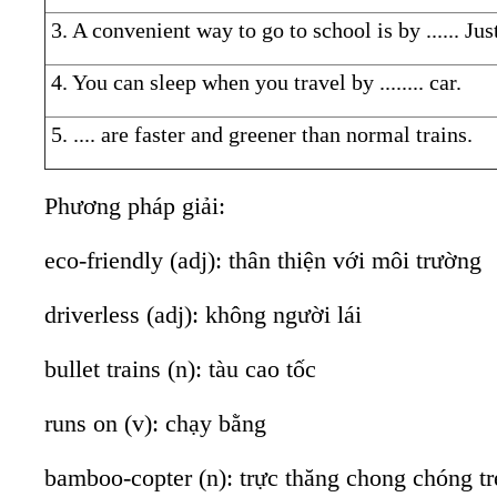
3. A convenient way to go to school is by ...... Jus
4. You can sleep when you travel by ........ car.
5. .... are faster and greener than normal trains.
Phương pháp giải:
eco-friendly (adj): thân thiện với môi trường
driverless (adj): không người lái
bullet trains (n): tàu cao tốc
runs on (v): chạy bằng
bamboo-copter (n): trực thăng chong chóng tr