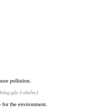
ause pollution.
không gây ô nhiễm.)
fe for the environment.