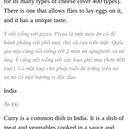
for its many types of cheese (over 400 types).
There is one that allows flies to lay eggs on it,
and it has a unique taste.
Ý nổi tiếng với pizza. Pizza là một món ăn có đế
bánh phằng với phô mai, thịt và rau trên mặt. Quốc
gia này cũng nổi tiếng với 2 món mì spaghetti và mì
ống. Ý cũng nổi tiếng với các loại phô mai (hơn 400
loại). Có một loại cho phép ruồi đẻ trứng trên nó
và nó có một hương vị độc đáo.
India
Ấn Độ
Curry is a common dish in India. It is a dish of
meat and vegetables cooked in a sauce and