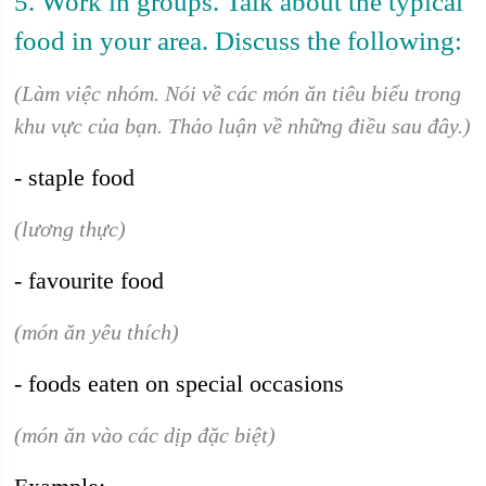
5. Work in groups. Talk about the typical
food in your area. Discuss the following:
(Làm việc nhóm. Nói về các món ăn tiêu biểu trong
khu vực của bạn. Thảo luận về những điều sau đây.)
- staple food
(lương thực)
- favourite food
(món ăn yêu thích)
- foods eaten on special occasions
(món ăn vào các dịp đặc biệt)