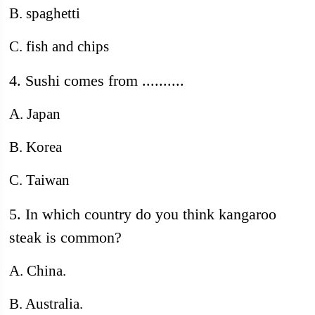
B. spaghetti
C. fish and chips
4. Sushi comes from ..........
A. Japan
B. Korea
C. Taiwan
5. In which country do you think kangaroo
steak is common?
A. China.
B. Australia.