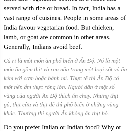
served with rice or bread. In fact, India has a
vast range of cuisines. People in some areas of
India favour vegetarian food. But chicken,
lamb, or goat are common in other areas.
Generally, Indians avoid beef.
Cà ri là một món ăn phổ biến ở Ấn Độ. Nó là một
món ăn gồm thịt và rau nấu trong một loại sốt và ăn
kèm với cơm hoặc bánh mì. Thực tế thì Ấn Độ có
một nền ẩm thực rộng lớn. Người dân ở một số
vùng của người Ân Độ thích ăn chay. Nhưng thịt
gà, thịt cừu và thịt dê thì phổ biến ở những vùng
khác. Thường thì người Ấn không ăn thịt bò.
Do you prefer Italian or Indian food? Why or