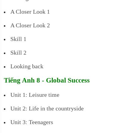
A Closer Look 1
A Closer Look 2
Skill 1
Skill 2
Looking back
Tiếng Anh 8 - Global Success
Unit 1: Leisure time
Unit 2: Life in the countryside
Unit 3: Teenagers