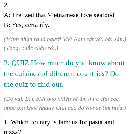
2.
A: I relized that Vietnamese love seafood.
B: Yes, certainly.
(Mình nhận ra là người Việt Nam rất yêu hải sản.)
(Vâng, chắc chắn rồi.)
3. QUIZ How much do you know about
the cuisines of different countries? Do
the quiz to find out.
(Đố vui. Bạn biết bao nhiêu về ẩm thực của các
quốc gia khác nhau? Giải câu đố sau để tìm hiểu.)
1. Which country is famous for pasta and
pizza?