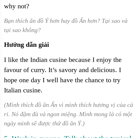
why not?
Bạn thích ăn đồ Ý hơn hay đồ Ấn hơn? Tại sao và
tại sao không?
Hướng dẫn giải
I like the Indian cusine because I enjoy the
favour of curry. It’s savory and delicious. I
hope one day I well have the chance to try
Italian cusine.
(Mình thích đồ ăn Ấn vì mình thích hương vị của cà
ri. Nó đậm đà và ngon miệng. Mình mong là có một
ngày mình sẽ được thử đồ ăn Ý.)