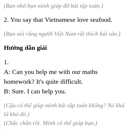
(Bạn nhờ bạn mình giúp đỡ bài tập toán.)
2. You say that Vietnamese love seafood.
(Bạn nói rằng người Việt Nam rất thích hải sản.)
Hướng dẫn giải
1.
A: Can you help me with our maths
homework? It's quite difficult.
B: Sure. I can help you.
(Cậu có thể giúp mình bài tập toán không? Nó khá
là khó đó.)
(Chắc chắn rồi. Mình có thể giúp bạn.)