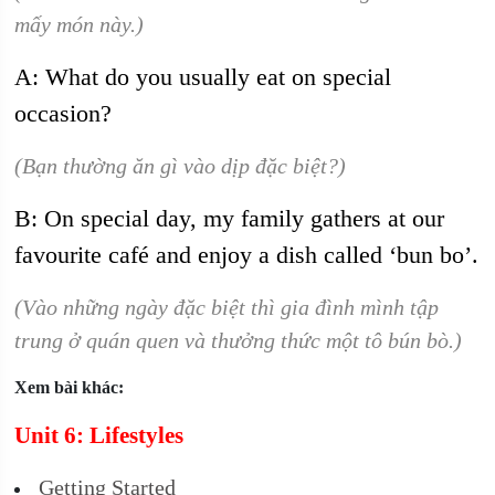
mấy món này.)
A: What do you usually eat on special
occasion?
(Bạn thường ăn gì vào dịp đặc biệt?)
B: On special day, my family gathers at our
favourite café and enjoy a dish called ‘bun bo’.
(Vào những ngày đặc biệt thì gia đình mình tập
trung ở quán quen và thưởng thức một tô bún bò.)
Xem bài khác:
Unit 6: Lifestyles
Getting Started