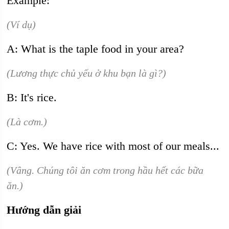
Example:
(Ví dụ)
A: What is the taple food in your area?
(Lương thực chủ yếu ở khu bạn là gì?)
B: It's rice.
(Là cơm.)
C: Yes. We have rice with most of our meals...
(Vâng. Chúng tôi ăn cơm trong hầu hết các bữa
ăn.)
Hướng dẫn giải