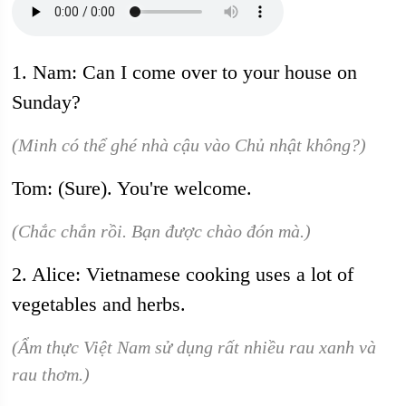
1. Nam: Can I come over to your house on
Sunday?
(Minh có thể ghé nhà cậu vào Chủ nhật không?)
Tom: (Sure). You're welcome.
(Chắc chắn rồi. Bạn được chào đón mà.)
2. Alice: Vietnamese cooking uses a lot of
vegetables and herbs.
(Ẩm thực Việt Nam sử dụng rất nhiều rau xanh và
rau thơm.)