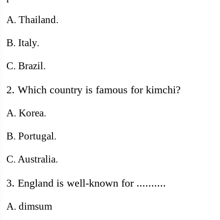
A. Thailand.
B. Italy.
C. Brazil.
2. Which country is famous for kimchi?
A. Korea.
B. Portugal.
C. Australia.
3. England is well-known for ..........
A. dimsum