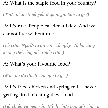
A: What is the staple food in your country?
(Thực phẩm thiết yếu ở quốc gia bạn là gì?)
B: It’s rice. People eat rice all day. And we
cannot live without rice.
(Là cơm. Người ta ăn cơm cả ngày. Và họ cũng
không thể sống nếu thiếu cơm.)
A: What’s your favourite food?
(Món ăn ưa thích của bạn là gì?)
B: It’s fried chicken and spring roll. I never
getting tired of eating these food.
(Gà chiên và nem rán. Mình chưa bao giờ chán ăn