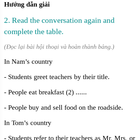
Hướng dẫn giải
2. Read the conversation again and
complete the table.
(Đọc lại bài hội thoại và hoàn thành bảng.)
In Nam’s country
- Students greet teachers by their title.
- People eat breakfast (2) ......
- People buy and sell food on the roadside.
In Tom’s country
- Students refer to their teachers as Mr, Mrs, or