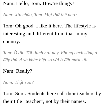
Nam: Hello, Tom. How're things?
Nam: Xin chào, Tom. Mọi thứ thế nào?
Tom: Oh good. I like it here. The lifestyle is
interesting and different from that in my
country.
Tom: Ồ tốt. Tôi thích nơi này. Phong cách sống ở
đây thú vị và khác biệt so với ở đất nước tôi.
Nam: Really?
Nam: Thật sao?
Tom: Sure. Students here call their teachers by
their title "teacher", not by their names.