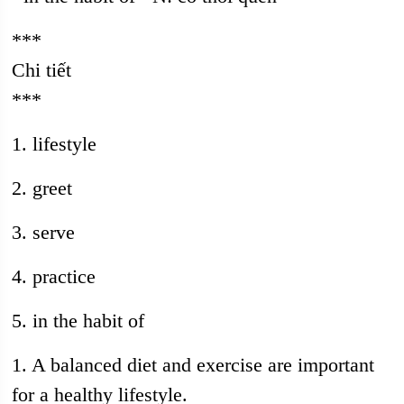
***
Chi tiết
***
1. lifestyle
2. greet
3. serve
4. practice
5. in the habit of
1. A balanced diet and exercise are important
for a healthy lifestyle.