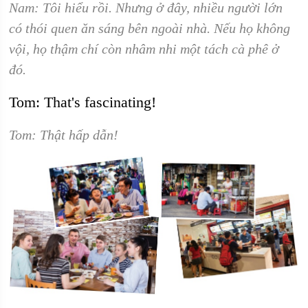
Nam: Tôi hiểu rồi. Nhưng ở đây, nhiều người lớn
có thói quen ăn sáng bên ngoài nhà. Nếu họ không
vội, họ thậm chí còn nhâm nhi một tách cà phê ở
đó.
Tom: That's fascinating!
Tom: Thật hấp dẫn!