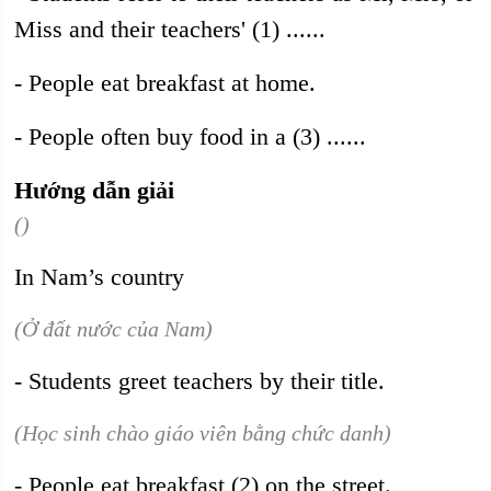
Miss and their teachers' (1) ......
- People eat breakfast at home.
- People often buy food in a (3) ......
Hướng dẫn giải
()
In Nam’s country
(Ở đất nước của Nam)
- Students greet teachers by their title.
(Học sinh chào giáo viên bằng chức danh)
- People eat breakfast (2) on the street.