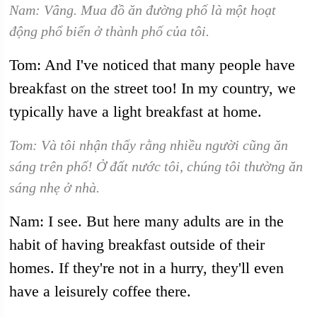
Nam: Vâng. Mua đồ ăn đường phố là một hoạt
động phổ biến ở thành phố của tôi.
Tom: And I've noticed that many people have
breakfast on the street too! In my country, we
typically have a light breakfast at home.
Tom: Và tôi nhận thấy rằng nhiều người cũng ăn
sáng trên phố! Ở đất nước tôi, chúng tôi thường ăn
sáng nhẹ ở nhà.
Nam: I see. But here many adults are in the
habit of having breakfast outside of their
homes. If they're not in a hurry, they'll even
have a leisurely coffee there.