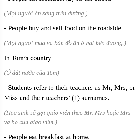
(Mọi người ăn sáng trên đường.)
- People buy and sell food on the roadside.
(Mọi người mua và bán đồ ăn ở hai bên đường.)
In Tom’s country
(Ở đất nước của Tom)
- Students refer to their teachers as Mr, Mrs, or
Miss and their teachers' (1) surnames.
(Học sinh sẽ gọi giáo viên theo Mr, Mrs hoặc Mrs
và họ của giáo viên.)
- People eat breakfast at home.