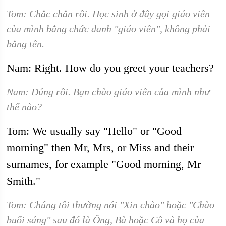
Tom: Chắc chắn rồi. Học sinh ở đây gọi giáo viên
của mình bằng chức danh "giáo viên", không phải
bằng tên.
Nam: Right. How do you greet your teachers?
Nam: Đúng rồi. Bạn chào giáo viên của mình như
thế nào?
Tom: We usually say "Hello" or "Good
morning" then Mr, Mrs, or Miss and their
surnames, for example "Good morning, Mr
Smith."
Tom: Chúng tôi thường nói "Xin chào" hoặc "Chào
buổi sáng" sau đó là Ông, Bà hoặc Cô và họ của