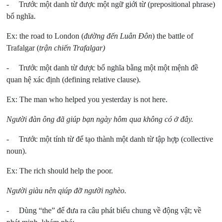
- Trước một danh từ được một ngữ giới từ (prepositional phrase)
bổ nghĩa.
Ex: the road to London (
đường đến Luân Đôn
) the battle of
Trafalgar (
trận chiến Trafalgar)
- Trước một danh từ được bổ nghĩa bằng một một mệnh đề
quan hệ xác định (defining relative clause).
Ex: The man who helped you yesterday is not here.
Người đàn ông đã giúp bạn ngày hôm qua không có ở đây.
- Trước một tính từ để tạo thành một danh từ tập hợp (collective
noun).
Ex: The rich should help the poor.
Người giàu nên qiúp đỡ người nghèo.
- Dùng “the” để đưa ra câu phát biểu chung về động vật; về