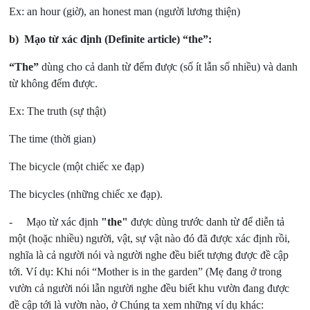
Ex: an hour (giờ), an honest man (người lương thiện)
b)
Mạo từ xác định (Definite article) “the”:
“The”
dùng cho cả danh từ đếm được (số ít lẫn số nhiều) và danh
từ không đếm được.
Ex: The truth (sự thật)
The time (thời gian)
The bicycle (một chiếc xe đạp)
The bicycles (những chiếc xe đạp).
- Mạo từ xác định
"the"
được dùng trước danh từ để diễn tả
một (hoặc nhiều) người, vật, sự vật nào đó đã được xác định rồi,
nghĩa là cả người nói và người nghe đều biết tượng được đề cập
tới. Ví dụ: Khi nói “Mother is in the garden” (Mẹ đang ở trong
vườn cả người nói lẫn người nghe đều biết khu vườn đang được
đề cập tới là vườn nào, ở Chúng ta xem những ví dụ khác: