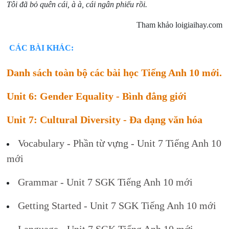
Tôi đã bỏ quên cái, à à,
cái ngân phiếu rồi.
Tham khảo loigiaihay.com
CÁC BÀI KHÁC:
Danh sách toàn bộ các bài học Tiếng Anh 10 mới.
Unit 6: Gender Equality - Bình đẳng giới
Unit 7: Cultural Diversity - Đa dạng văn hóa
Vocabulary - Phần từ vựng - Unit 7 Tiếng Anh 10
mới
Grammar - Unit 7 SGK Tiếng Anh 10 mới
Getting Started - Unit 7 SGK Tiếng Anh 10 mới