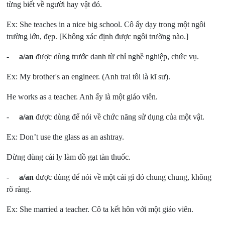
từng biết về người hay vật đó.
Ex: She teaches in a nice big school. Cô ấy dạy trong một ngôi
trường lớn, đẹp. [Không xác định được ngôi trường nào.]
-
a/an
được dùng trước danh từ chỉ nghề nghiệp, chức vụ.
Ex: My brother's an engineer. (Anh trai tôi là kĩ sư).
He works as a teacher. Anh ấy là một giáo viên.
-
a/an
được dùng để nói về chức năng sử dụng của một vật.
Ex: Don’t use the glass as an ashtray.
Dừng dùng cái ly làm đồ gạt tàn thuốc.
-
a/an
được dùng để nói về một cái gì đó chung chung, không
rõ ràng.
Ex: She married a teacher. Cô ta kết hôn với một giáo viên.