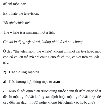
để chỉ một loài:
Ex: I hate the television.
Tôi ghét chiếc tivi.
The whale is a mammal, not a fish.
Cá voi là động vật có vú, không phải là cá nói chung.
Ở đây “the television, the whale” không chỉ một cái tivi hoặc một
con cá voi cụ thể mà chỉ chung cho tất cả tivi, cá voi trên trái đất
này.
2)
Cách dùng mạo từ
a)
Các trường hợp dùng mạo từ
a/an
- Mạo từ bất định a/an được dùng trước danh từ đếm được số ít
để chỉ một người/vẳ: không xác định hoặc một người/vật được đề
cập đến lần đầu - người nghe không biết chính xác hoặc chưa