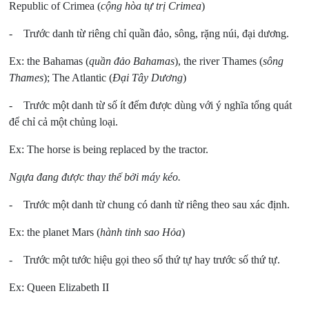
Republic of Crimea (
cộng hòa tự trị Crimea
)
- Trước danh từ riêng chỉ quần đảo, sông, rặng núi, đại dương.
Ex: the Bahamas (
quần đảo Bahamas
), the river Thames (
sông
Thames
); The Atlantic (
Đại Tây Dương
)
- Trước một danh từ số ít đếm được dùng với ý nghĩa tổng quát
để chỉ cả một chủng loại.
Ex: The horse is being replaced by the tractor.
Ngựa đang được thay thế bởi máy kéo.
- Trước một danh từ chung có danh từ riêng theo sau xác định.
Ex: the planet Mars (
hành tinh sao Hỏa
)
- Trước một tước hiệu gọi theo số thứ tự hay trước số thứ tự.
Ex: Queen Elizabeth II