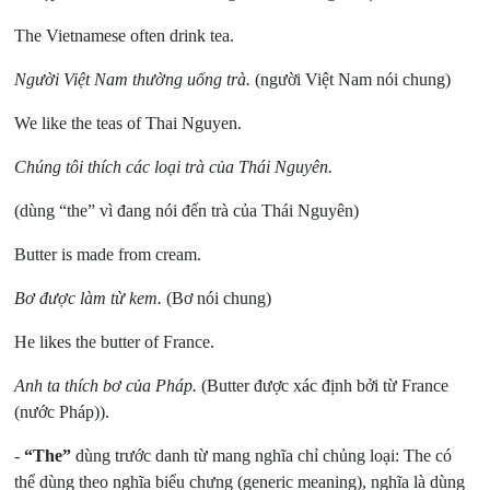
The Vietnamese often drink tea.
Người Việt Nam thường uống trà.
(người Việt Nam nói chung)
We like the teas of Thai Nguyen.
Chúng tôi thích các loại trà của Thái Nguyên.
(dùng “the” vì đang nói đến trà của Thái Nguyên)
Butter is made from cream.
Bơ được làm từ kem.
(Bơ nói chung)
He likes the butter of France.
Anh ta thích bơ của Pháp.
(Butter được xác định bởi từ France
(nước Pháp)).
-
“The”
dùng trước danh từ mang nghĩa chỉ chủng loại: The có
thể dùng theo nghĩa biểu chưng (generic meaning), nghĩa là dùng