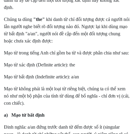
danh từ ấy đề cập đến một dối tượng xác định hay không xác
định.
Chúng ta dùng
"the"
khi danh từ chỉ đối tượng được cả người nói
lẫn người nghe biết rõ đối tượng nào đó. Ngược lại khi dùng mạo
từ bất định "a/an", người nói đề cập đến một đối tượng chung
hoặc chưa xác định được:
Mạo từ trong tiếng Anh chỉ gồm ba từ và được phân chia như sau:
Mạo từ xác định (Definite article): the
Mạo từ bất định (Indefinite article): a/an
Mạo từ không phải là một loại từ riêng biệt, chúng ta có thể xem
nó như một bộ phận của tính từ dùng để bổ nghĩa - chỉ đơn vị (cái,
con chiếc).
a)
Mạo từ bất định
Đinh nghĩa: a/an đứng trước danh từ đếm được số ít (singular