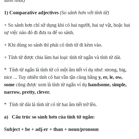
sánh nhất)
1) Comparative adjectives
(So sánh hơn với tính từ)
+ So sánh hơn chỉ sử dụng khi có hai người, hai sự vật, hoặc hai
sự việc nào đó đi đưa ra để so sánh.
+ Khi dùng so sánh thì phải có tính từ đi kèm vào.
+ Tính từ được chia làm hai loại: tính từ ngắn và tính từ dài.
* Tính từ ngắn là tính từ có một âm tiết ví dụ như: strong, big,
nice ... Tuy nhiên tính có hai vần tận cùng bằng
y, er, le, ow,
some
cũng được xem là tính từ ngắn ví dụ
handsome, simple,
narrow, pretty, clever.
* Tính từ dài là tính từ có từ hai âm tiết trở lên.
a)
Cấu trúc so sánh hơn của tính từ ngắn:
Subject + be + adj-er + than + noun/pronoun