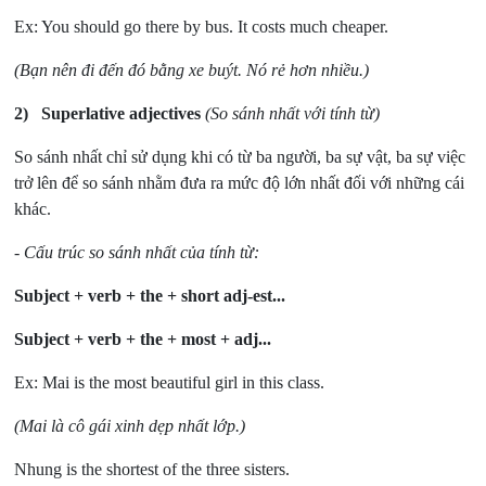
Ex: You should go there by bus. It costs much cheaper.
(Bạn nên đi đến đó bằng xe buýt. Nó rẻ hơn nhiều.)
2) Superlative adjectives
(So sánh nhất với tính từ)
So sánh nhất chỉ sử dụng khi có từ ba người, ba sự vật, ba sự việc
trở lên để so sánh nhằm đưa ra mức độ lớn nhất đối với những cái
khác.
- Cấu trúc so sánh nhất của tính từ:
Subject + verb + the + short adj-est...
Subject + verb + the + most + adj...
Ex: Mai is the most beautiful girl in this class.
(Mai là cô gái xinh dẹp nhất lớp.)
Nhung is the shortest of the three sisters.