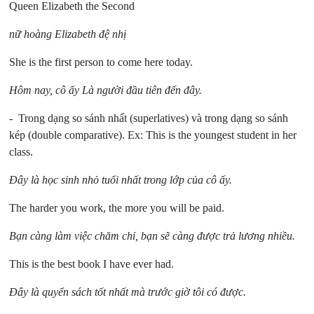
Queen Elizabeth the Second
nữ hoàng Elizabeth đệ nhị
She is the first person to come here today.
Hôm nay, cô ấy Là người đầu tiên đến đây.
- Trong dạng so sánh nhất (superlatives) và trong dạng so sánh
kép (double comparative). Ex: This is the youngest student in her
class.
Đây là học sinh nhỏ tuổi nhất trong lớp của cô ấy.
The harder you work, the more you will be paid.
Bạn càng làm việc chăm chỉ, bạn sẽ càng được trả lương nhiều.
This is the best book I have ever had.
Đây là quyển sách tốt nhất mà trước giờ tôi có được.