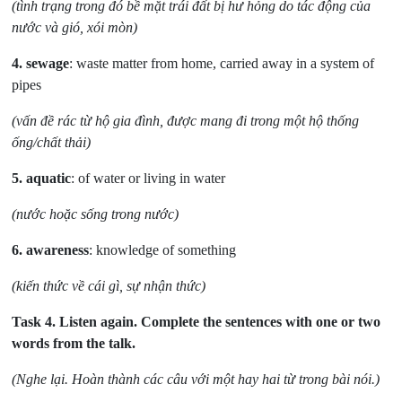
(tình trạng trong đó bề mặt trái đất bị hư hỏng do tác động của
nước và gió, xói mòn)
4.
sewage
: waste matter from home, carried away in a system of
pipes
(vấn đề rác từ hộ gia đình, được mang đi trong một hộ thống
ống/chất thải)
5.
aquatic
: of water or living in water
(nước hoặc sống trong nước)
6.
awareness
: knowledge of something
(kiến thức về cái gì, sự nhận thức)
Task 4.
Listen again. Complete the sentences with one or two
words from the talk.
(Nghe lại. Hoàn thành các câu với một hay hai từ trong bài nói.)