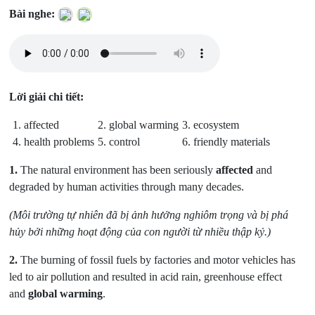
Bài nghe:
Lời giải chi tiết:
1. affected
2. global warming
3. ecosystem
4. health problems
5. control
6. friendly materials
1.
The natural environment has been seriously
affected
and
degraded by human activities through many decades.
(Môi trường tự nhiên đã bị ảnh hưởng nghiôm trọng và bị phá
hủy bởi những hoạt động của con người từ nhiều thập kỷ.)
2.
The burning of fossil fuels by factories and motor vehicles has
led to air pollution and resulted in acid rain, greenhouse effect
and
global warming
.