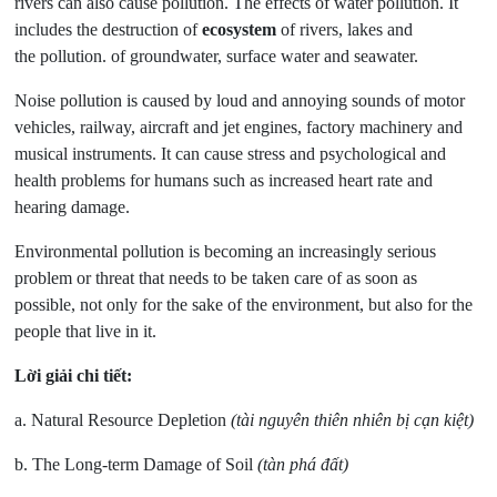
rivers can also cause pollution. The effects of water pollution. It
includes the destruction of
ecosystem
of rivers, lakes and
the pollution. of groundwater, surface water and seawater.
Noise pollution is caused by loud and annoying sounds of motor
vehicles, railway, aircraft and jet engines, factory machinery and
musical instruments. It can cause stress and psychological and
health problems for humans such as increased heart rate and
hearing damage.
Environmental pollution is becoming an increasingly serious
problem or threat that needs to be taken care of as soon as
possible, not only for the sake of the environment, but also for the
people that live in it.
Lời giải chi tiết:
a. Natural Resource Depletion
(tài nguyên thiên nhiên bị cạn kiệt)
b. The Long-term Damage of Soil
(tàn phá đất)