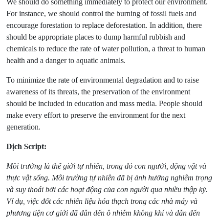
We should do something immediately to protect our environment.
For instance, we should control the burning of fossil fuels and
encourage forestation to replace deforestation. In addition, there
should be appropriate places to dump harmful rubbish and
chemicals to reduce the rate of water pollution, a threat to human
health and a danger to aquatic animals.
To minimize the rate of environmental degradation and to raise
awareness of its threats, the preservation of the environment
should be included in education and mass media. People should
make every effort to preserve the environment for the next
generation.
Dịch Script:
Môi trường là thế giới tự nhiên, trong đó con người, động vật và
thực vật sống. Môi trường tự nhiên đã bị ảnh hưởng nghiêm trọng
và suy thoái bởi các hoạt động của con người qua nhiều thập kỷ.
Ví dụ, việc đốt các nhiên liệu hóa thạch trong các nhà máy và
phương tiện cơ giới đã dẫn đến ô nhiễm không khí và dẫn đến