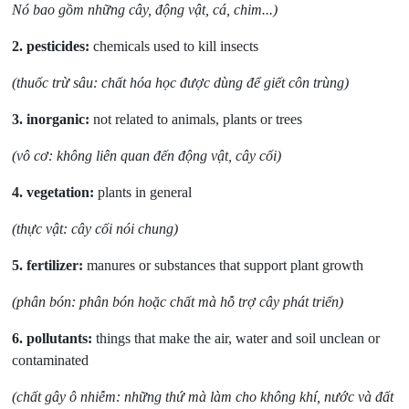
Nó bao gồm
những cây, động vật, cá, chim...)
2.
pesticides:
chemicals used to kill insects
(thuốc trừ sâu: chất hóa học được dùng để giết côn trùng)
3.
inorganic:
not related to animals, plants or trees
(vô cơ: không liên quan đến động vật, cây cối)
4.
vegetation:
plants in general
(thực
vật: cây cối nói chung)
5.
fertilizer:
manures or substances that support plant growth
(phân
bón: phân bón hoặc chất mà hỗ trợ cây phát triển)
6.
pollutants:
things that make the air, water and soil unclean or
contaminated
(chất gây ô nhiễm: những thứ mà làm cho không khí, nước và đất