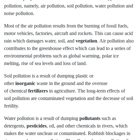
pollution, namely, air pollution, soil pollution, water pollution and
noise pollution.
Most of the air pollution results from the burning of fossil fuels,
motor vehicles, factories, aircraft and rockets. This can cause acid
rain which damages water, soil, and
vegetation
. Air pollution also
contributes to the greenhouse effect which can lead to a series of
environmental problems such as global warming, polar ice
melting, rise of sea levels and loss of land.
Soil pollution is a result of dumping plastic or
other
inorganic
waste in the ground and the overuse
of chemical
fertilizers
in agriculture. The long-term effects of
soil pollution are contaminated vegetation and the decrease of soil
fertility.
Water pollution is a result of dumping
pollutants
such as
detergents,
pesticides
, oil, and other chemicals in rivers, which
makes the water unclean or contaminated. Rubbish blockages in