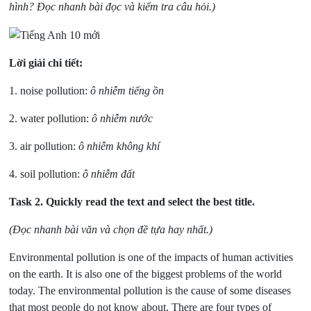
hình? Đọc nhanh bài đọc và kiểm tra câu hỏi.)
Lời giải chi tiết:
1. noise pollution:
ô nhiễm tiếng ồn
2. water pollution:
ô nhiễm nước
3. air pollution:
ô nhiễm không khí
4. soil pollution:
ô nhiễm đất
Task 2.
Quickly read the text and select the best title.
(Đọc nhanh bài văn và chọn đề tựa hay nhất.)
Environmental pollution is one of the impacts of human activities
on the earth. It is also one of the biggest problems of the world
today. The environmental pollution is the cause of some diseases
that most people do not know about. There are four types of