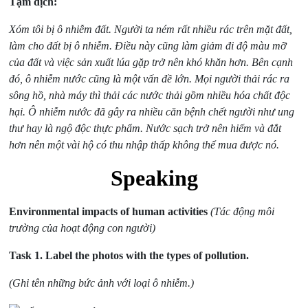
Tạm dịch:
Xóm tôi bị ô nhiễm đất. Người ta ném rất nhiều rác trên mặt đất,
làm cho đất bị ô nhiễm. Điều này c
ũng làm giảm đi độ màu mỡ
của đất và việc sản xuất lúa gặp trở nên khó khăn hơn.
Bên cạnh
đó, ô nhiễm nước cũng là một vấn đề lớn. Mọi người thải rác ra
sông hồ, nhà máy thì thải các nước thải gồm nhiều hóa chất độc
hại. Ô nhiễm nước đã gây ra nhiều căn bệnh chết người như ung
thư hay là ngộ độc thực phẩm. Nước sạch trở nên hiếm và đắt
hơn nên một vài hộ có thu nhập thấp không thể mua được nó.
Speaking
Environmental impacts of human activities
(Tác động môi
trường của hoạt động con người)
Task 1.
Label the photos with the types of pollution.
(Ghi tên những bức ảnh với loại ô nhiễm.)