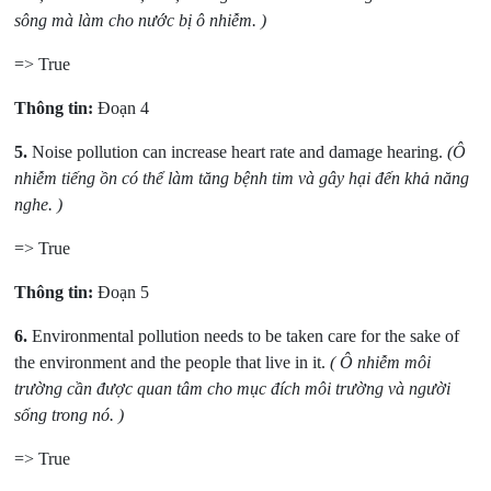
sông mà làm cho nước bị ô nhiễm. )
=> True
Thông tin:
Đoạn 4
5.
Noise pollution can increase heart rate and damage hearing.
(Ô
nhiễm tiếng ồn có thể làm tăng bệnh tim và gây hại đến khả năng
nghe. )
=> True
Thông tin:
Đoạn 5
6.
Environmental pollution needs to be taken care for the sake of
the environment and the people that live in it.
( Ô nhiễm môi
trường cần được quan tâm cho mục đích môi trường và người
sống trong nó. )
=> True