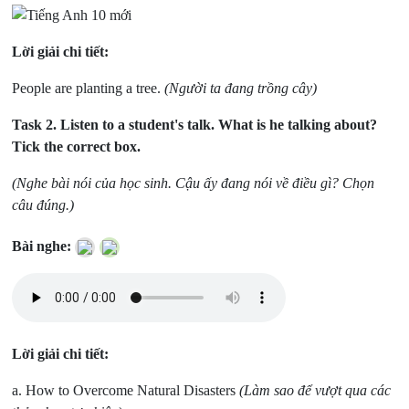
Lời giải chi tiết:
People are planting a tree.
(Người ta đang trồng cây)
Task 2.
Listen to a student's talk. What is he talking about?
Tick the correct box.
(Nghe bài nói của học sinh. Cậu ấy đang nói về điều gì? Chọn
câu đúng.)
Bài nghe:
Lời giải chi tiết:
a. How to Overcome Natural Disasters
(Làm sao để vượt qua các