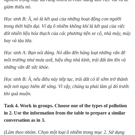
giảm thiểu nó.
Học sinh B: À, nó là kết quả của những hoạt động con người
trong thời hiện đại. Ví dụ ô nhiễm không khí là kết quả của việc
đốt nhiên liệu hóa thạch của các phương tiện xe cộ, nhà máy, máy
bay và tàu lửa.
Học sinh A: Bạn nói đúng. Nó dẫn đến hàng loạt những vấn đề
môi trường như mưa axít, hiệu ứng nhà kính, trái đất ấm lên và
những vấn đề sức khỏe.
Học sinh B: À, nếu điều này tiếp tục, trái đất có lẽ sớm trở thành
một nơi nguy hiểm để sống. Vì vậy, chúng ta phải làm gì đó trước
khi quá muộn.
Task 4.
Work in groups. Choose one of the types of pollution
in 2. Use the information from the table to prepare a similar
conversation as in 3.
(Làm theo nhóm. Chọn một loại ô nhiễm trong mục 2. Sử dụng