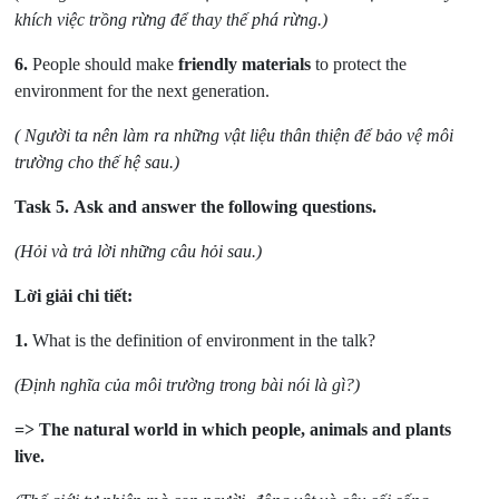
khích việc trồng rừng để thay thế phá rừng.)
6.
People should make
friendly materials
to protect the
environment for the next generation.
( Người ta nên làm ra những vật liệu thân thiện để bảo vệ môi
trường cho thế hệ sau.)
Task 5.
Ask and answer the following questions.
(Hỏi và trả lời những câu hỏi sau.)
Lời giải chi tiết:
1.
What is the definition of environment in the talk?
(Định nghĩa của môi trường trong bài nói là gì?)
=> The natural world in which people, animals and plants
live.