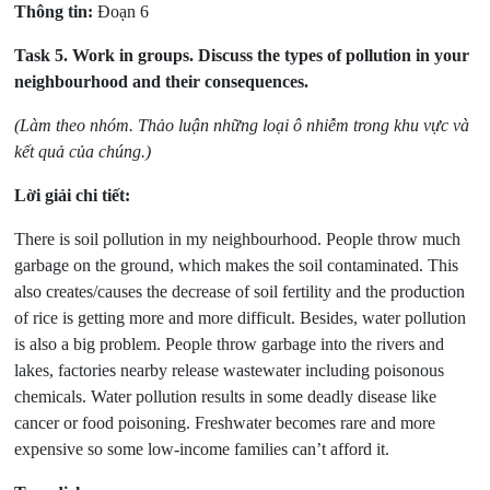
Thông tin:
Đoạn 6
Task 5.
Work in groups. Discuss the types of pollution in your
neighbourhood and their consequences.
(Làm theo nhóm. Thảo luận những loại ô nhiễm trong khu vực và
kết quả của chúng.)
Lời giải chi tiết:
There is soil pollution in my neighbourhood. People throw much
garbage on the ground, which makes the soil contaminated. This
also creates/causes the decrease of soil fertility and the production
of rice is getting more and more difficult. Besides, water pollution
is also a big problem. People throw garbage into the rivers and
lakes, factories nearby release wastewater including poisonous
chemicals. Water pollution results in some deadly disease like
cancer or food poisoning. Freshwater becomes rare and more
expensive so some low-income families can’t afford it.