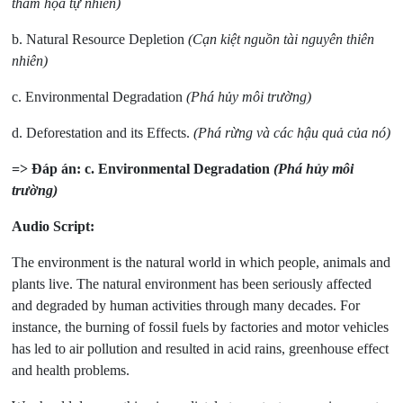
thảm họa tự nhiên)
b. Natural Resource Depletion
(Cạn kiệt nguồn tài nguyên thiên
nhiên)
c. Environmental Degradation
(Phá hủy môi trường)
d. Deforestation and its Effects.
(Phá rừng và các hậu quả của nó)
=> Đáp án: c. Environmental Degradation
(Phá hủy môi
trường)
Audio Script:
The environment is the natural world in which people, animals and
plants live. The natural environment has been seriously affected
and degraded by human activities through many decades. For
instance, the burning of fossil fuels by factories and motor vehicles
has led to air pollution and resulted in acid rains, greenhouse effect
and health problems.