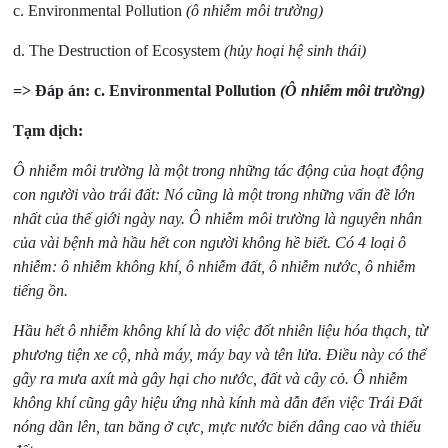
c. Environmental Pollution
(ô nhiễm môi trường)
d. The Destruction of Ecosystem
(hủy hoại hệ sinh thái)
=> Đáp
án: c. Environmental Pollution
(Ô nhiễm môi trường)
Tạm dịch:
Ô nhiễm môi trường là một trong những tác động của hoạt động
con người vào trái đất: Nó cũng là một trong những vấn đề lớn
nhất của thế giới ngày nay. Ô nhiễm môi trường là nguyên nhân
của vài bệnh mà hầu hết con người không hề biết. Có 4 loại ô
nhiễm: ô nhiễm không khí, ô nhiễm đất, ô nhiễm nước, ô nhiễm
tiếng ồn.
Hầu hết ô nhiễm không khí là do việc đốt nhiên liệu hóa thạch, từ
phương tiện xe cộ, nhà máy, máy bay và tên lửa. Điều này có thể
gây ra mưa axít mà gây hại cho nước, đất và cây cỏ. Ô nhiễm
không khí cũng gây hiệu ứng nhà kính mà dẫn đến việc Trái Đất
nóng dần lên, tan băng ở cực, mực nước biển dâng cao và thiếu