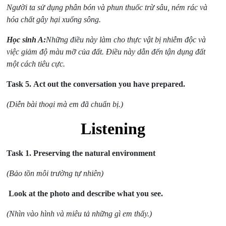
Người ta sử dụng phân bón và phun thuốc trừ sâu, ném rác và
hóa chất gây hại xuống sông.
Học sinh A:
Những điều này làm cho thực vật bị nhiễm độc và
việc giảm độ màu mỡ của đất. Điều này dẫn đến tận dụng đất
một cách tiêu cực.
Task 5.
Act out the conversation you have prepared.
(Diễn bài thoại mà em đã chuẩn bị.)
Listening
Task 1.
Preserving the natural environment
(Bảo tồn môi trường tự nhiên)
Look at the photo and describe what you see.
(Nhìn vào hình và miêu tả những gì em thấy.)