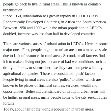
people go back to live in rural areas. This is known as counter-
urbanisation.
Since 1950, urbanisation has grown rapidly in LEDCs (Less
Economically Developed Countries) in Africa and South America.
Between 1950 and 1990 while the urban population in LEDCs
doubled, increase was less than half in developed countries.
There are various causes of urbanisation in LEDCs. Here are some
major ones. First, people migrate to urban areas on a massive scale
due to lack of resources in rural areas. Second, small farmers find
it h to make a living not just because of bad we conditions such as
drought, floods, or storms, because they can't compete with large
agricultural companies. These are considered ‘push’ factors.
People living in rural areas are also ‘pulled’ to cities, which are
known to be places of financial centres, services, wealth and
opportunities. Believing that standard of living in urban areas will
be higher in rural areas, many people come to the city seeking their
fortune.
Today, about half of the world's population in urban areas.