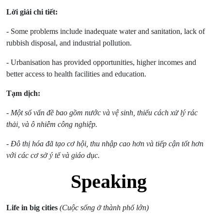
Lời giải chi tiết:
- Some problems include inadequate water and sanitation, lack of
rubbish disposal, and industrial pollution.
- Urbanisation has provided opportunities, higher incomes and
better access to health facilities and education.
Tạm dịch:
- Một số vấn đề bao gồm nước và vệ sinh, thiếu cách xử lý rác
thải, và ô nhiễm công nghiệp.
- Đô thị hóa đã tạo cơ hội, thu nhập cao hơn và tiếp cận tốt hơn
với các cơ sở ý tế và giáo dục.
Speaking
Life in big cities
(Cuộc sống ở thành phố lớn)