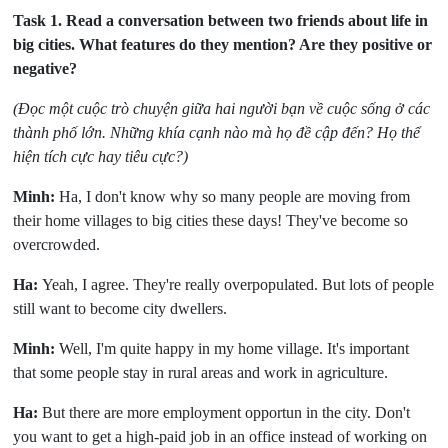
Task 1.
Read a conversation between two friends about life in
big cities. What features do they mention? Are they positive or
negative?
(Đọc một cuộc trò chuyện giữa hai người bạn về cuộc sống ở các
thành phố lớn. Những khía cạnh nào mà họ đề cập đến? Họ thể
hiện tích cực hay tiêu cực?)
Minh:
Ha, I don't know why so many people are moving from
their home villages to big cities these days! They've become so
overcrowded.
Ha:
Yeah, I agree. They're really overpopulated. But lots of people
still want to become city dwellers.
Minh:
Well, I'm quite happy in my home village. It's important
that some people stay in rural areas and work in agriculture.
Ha:
But there are more employment opportun in the city. Don't
you want to get a high-paid job in an office instead of working on