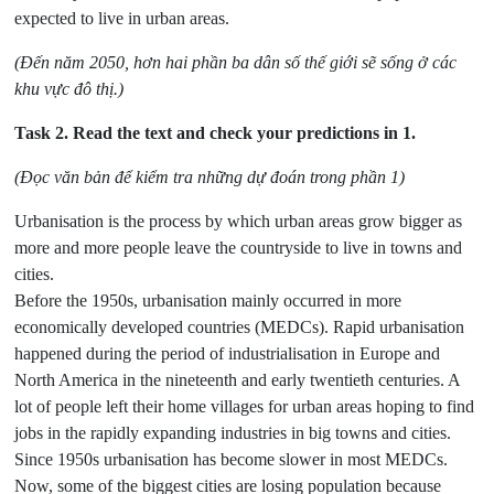
expected to live in urban areas.
(Đến năm 2050, hơn hai phần ba dân số thế giới sẽ sống ở các
khu vực đô thị.)
Task 2.
Read the text and check your predictions in 1.
(Đọc văn bản để kiểm tra những dự đoán trong phần 1)
Urbanisation is the process by which urban areas grow bigger as
more and more people leave the countryside to live in towns and
cities.
Before the 1950s, urbanisation mainly occurred in more
economically developed countries (MEDCs). Rapid urbanisation
happened during the period of industrialisation in Europe and
North America in the nineteenth and early twentieth centuries. A
lot of people left their home villages for urban areas hoping to find
jobs in the rapidly expanding industries in big towns and cities.
Since 1950s urbanisation has become slower in most MEDCs.
Now, some of the biggest cities are losing population because