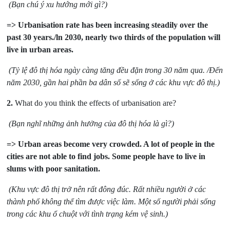
(Bạn chú ý xu hướng mới gì?)
=> Urbanisation rate has been increasing steadily over the
past 30 years./ln 2030, nearly two thirds of the population will
live in urban areas.
(Tỷ lệ đô thị hóa ngày càng tăng đều đặn trong 30 năm qua. /Đến
năm 2030, gần hai phần ba dân số sẽ sống ở các khu vực đô thị.)
2.
What do you think the effects of urbanisation are?
(Bạn nghĩ những ảnh hưởng của đô thị hóa là gì?)
=> Urban areas become very crowded. A lot of people in the
cities are not able to find jobs. Some people have to live in
slums with poor sanitation.
(Khu vực đô thị trở nên rất đông đúc. Rất nhiều người ở các
thành phố không thể tìm được việc làm. Một số người phải sống
trong các khu ổ chuột với tình trạng kém vệ sinh.)