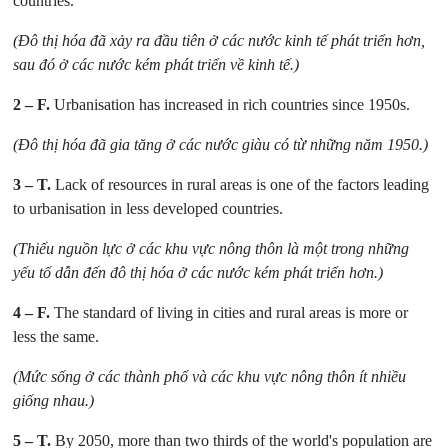
countries.
(Đô thị hóa đã xảy ra đầu tiên ở các nước kinh tế phát triển hơn,
sau đó ở các nước kém phát triển về kinh tế.)
2
– F.
Urbanisation has increased in rich countries since 1950s.
(Đô thị hóa đã gia tăng ở các nước giàu có từ những năm 1950.)
3
– T.
Lack of resources in rural areas is one of the factors leading
to urbanisation in less developed countries.
(Thiếu nguồn lực ở các khu vực nông thôn là một trong những
yếu tố dẫn đến đô thị hóa ở các nước kém phát triển hơn.)
4
– F.
The standard of living in cities and rural areas is more or
less the same.
(Mức sống ở các thành phố và các khu vực nông thôn ít nhiều
giống nhau.)
5
– T.
By 2050, more than two thirds of the world's population are