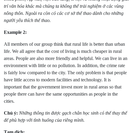
trí văn hóa khác mà chúng ta không thể trải nghiệm ở các vùng
nông thôn. Ngoài ra còn có các cơ sở thể thao dành cho những
người yêu thích thể thao.
Example 2:
All members of our group think that rural life is better than urban
life. We all agree that the cost of living is much cheaper in rural
areas. People are also more friendly and helpful. We can live in an
environment with little or no pollution. In addition, the crime rate
is fairly low compared to the city. The only problem is that people
have little access to modern facilities and technology. It is
important that the government invest more in rural areas so that
people there can have the same opportunities as people in the
cities.
Chú ý:
Những thông tin được gạch chân học sinh có thể thay thế
để phù hợp với tình huống của riêng mình.
Tạm dịch: