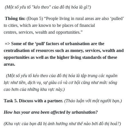
(Một số yếu tố "kéo theo" của đô thị hóa là gì?)
Thông tin:
(Đoạn 5) “People living in rural areas are also ‘pulled’
to cities, which are known to be places of financial
centres, services, wealth and opportunities.”
=> Some of the ‘pull’ factors of urbanisation are the
centralisation of resources such as money, services, wealth and
opportunities as well as the higher living standards of these
areas.
(Một số yếu tố kéo theo của đô thị hóa là tập trung các nguồn
lực như tiền, dịch vụ, sự giàu có và cơ hội cũng như mức sống
cao hơn của những khu vực này.)
Task 5.
Discuss with a partner.
(Thảo luận với một người bạn.)
How has your area been affected by urbanisation?
(Khu vực của bạn đã bị ảnh hưởng như thế nào bởi đô thị hoá?)