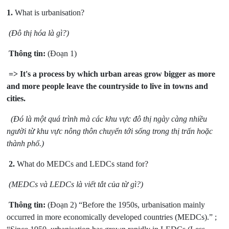
1.
What is urbanisation?
(Đô thị hóa là gì?)
Thông tin:
(Đoạn 1)
=> It's a process by which urban areas grow bigger as more
and more people leave the countryside to live in towns and
cities.
(Đó là một quá trình mà các khu vực đô thị ngày càng nhiều
người từ khu vực nông thôn chuyển tới sống trong thị trấn hoặc
thành phố.)
2.
What do MEDCs and LEDCs stand for?
(MEDCs và LEDCs là viết tắt của từ gì?
)
Thông tin:
(Đoạn 2) “Before the 1950s, urbanisation mainly
occurred in more economically developed countries (MEDCs).” ;