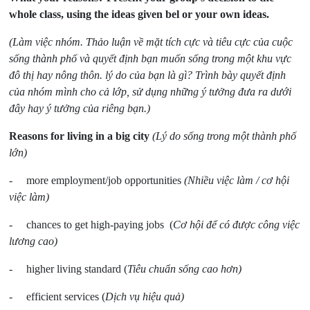
whole class, using the ideas given bel or your own ideas.
(Làm việc nhóm. Thảo luận về mặt tích cực và tiêu cực của cuộc
sống thành phố và quyết định bạn muốn sống trong một khu vực
đô thị hay nông thôn. lý do của bạn là gì? Trình bày quyết định
của nhóm mình cho cả lớp, sử dụng những ý tưởng đưa ra dưới
đây hay ý tưởng của riêng bạn.)
Reasons for living in a big city
(Lý do sống trong một thành phố
lớn)
- more employment/job opportunities
(Nhiều việc làm / cơ hội
việc làm)
- chances to get high-paying jobs (
Cơ hội để có được công việc
lương cao)
- higher living standard (
Tiêu chuẩn sống cao hơn)
- efficient services
(
Dịch vụ hiệu quả)