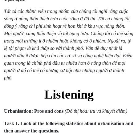
Tất cả các thành viên trong nhóm của chúng tôi nghĩ rằng cuộc
sống ở nông thôn thích hơn cuộc sống ở đô thị. Tất cả chúng tôi
đồng ý rằng chi phí sinh hoạt rẻ hơn khi ở khu vực nông thôn.
Mọi người cũng thân thiện và tốt bụng hơn. Chúng tôi có thể sống
trong môi trường ít ô nhiễm hoặc không có ô nhiễm. Ngoài ra, tỷ
lệ tội phạm là khá thấp so với thành phố. Vấn đề duy nhất là
người dân ít được tiếp cận các cơ sở và công nghệ hiện đại. Điều
quan trọng là chính phủ đầu tư nhiều hơn ở nông thôn để mọi
người ở đó có thể có những cơ hội như những người ở thành
phố.
Listening
Urbanisation: Pros and cons
(Đô thị hóa: ưu và khuyết điểm)
Task 1.
Look at the following statistics about urbanisation and
then answer the questions.