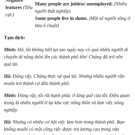
Negative
Many people are jobless/ unemployed.
(Nhiều
features
(Tiêu
người thất nghiệp)
cực)
Some people live in slums.
(Một số người sống ở
khu ổ chuột)
Tạm dịch:
Minh:
Hà, tôi không biết tại sao ngày nay có quá nhiều người di
chuyển từ nông thôn lên các thành phố lớn! Chúng đã trở nên
quá tải.
Hà:
Đúng vậy. Chúng thực sự quá tải. Nhưng nhiều người vẫn
muốn trở thành cư dân thành phố.
Minh:
Đúng vậy, tôi rất hạnh phúc ở làng quê của tôi. Điều quan
trọng là nhiều người ở lại khu vực nông thôn và làm việc nông
nghiệp.
Hà:
Nhưng có nhiều cơ hội việc làm hơn trong thành phố. Bạn
không muốn có một công việc được trả lương cao trong văn