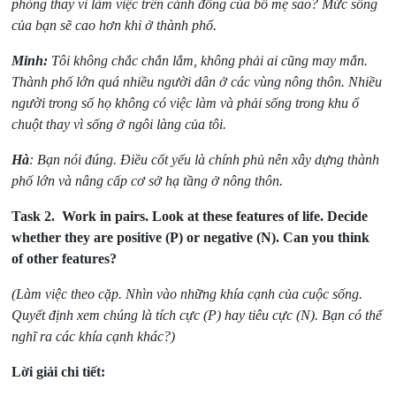
phòng thay vì làm việc trên cánh đồng của bố mẹ sao? Mức sống
của bạn sẽ cao hơn khi ở thành phố.
Minh:
Tôi không chắc chắn lắm, không phải ai cũng may mắn.
Thành phố lớn quá nhiều người dân ở các vùng nông thôn. Nhiều
người trong số họ không có việc làm và phải sống trong khu ổ
chuột thay vì sống ở ngôi làng của tôi.
Hà
: Bạn nói đúng. Điều cốt yếu là chính phủ nên xây dựng thành
phố lớn và nâng cấp cơ sở hạ tầng ở nông thôn.
Task 2.
Work in pairs. Look at these features of life. Decide
whether they are positive (P) or negative (N). Can you think
of other features?
(Làm việc theo cặp. Nhìn vào những khía cạnh của cuộc sống.
Quyết định xem chúng là tích cực (P) hay tiêu cực (N). Bạn có thể
nghĩ ra các khía cạnh khác?)
Lời giải chi tiết: