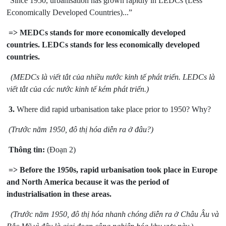
“Since 1950, urbanisation has grown rapidly in LEDCs (Less
Economically Developed Countries)...”
=> MEDCs stands for more economically developed
countries. LEDCs stands for less economically developed
countries.
(MEDCs là viết tắt của nhiều nước kinh tế phát triển. LEDCs là
viết tắt của các nước kinh tế kém phát triển.)
3.
Where did rapid urbanisation take place prior to 1950? Why?
(Trước năm 1950, đô thị hóa diễn ra ở đâu?)
Thông tin:
(Đoạn 2)
=> Before the 1950s, rapid urbanisation took place in Europe
and North America because it was the period of
industrialisation in these areas.
(Trước năm 1950, đô thị hóa nhanh chóng diễn ra ở Châu Âu và