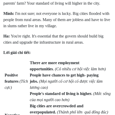
parents' farm? Your standard of living will higher in the city.
Minh:
I'm not sure; not everyone is lucky. Big cities flooded with
people from rural areas. Many of them are jobless and have to live
in slums rather live in my village.
Ha:
You're right. It's essential that the govern should build big
cities and upgrade the infrastructure in rural areas.
Lời giải chi tiết:
There are more employment
opportunities
.
(Có nhiều cơ hội việc làm hơn)
Positive
People have chances to get high- paying
features
(Tích
jobs.
(Mọi người có cơ hội có được việc làm
cực)
lương cao)
People's standard of living is higher.
(Mức sống
của mọi người cao hơn)
Big cities are overcrowded and
overpopulated.
(Thành phố lớn quá đông đúc)