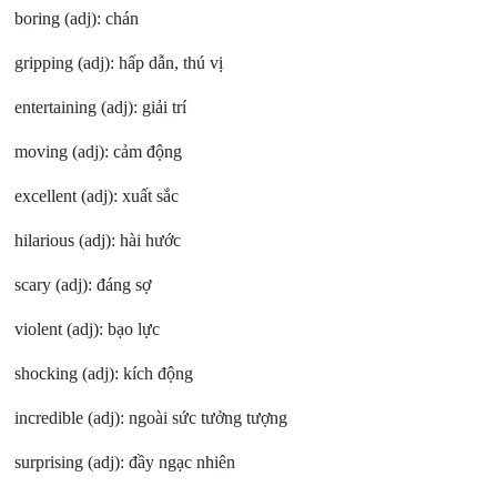
boring (adj): chán
gripping (adj): hấp dẫn, thú vị
entertaining (adj): giải trí
moving (adj): cảm động
excellent (adj): xuất sắc
hilarious (adj): hài hước
scary (adj): đáng sợ
violent (adj): bạo lực
shocking (adj): kích động
incredible (adj): ngoài sức tưởng tượng
surprising (adj): đầy ngạc nhiên