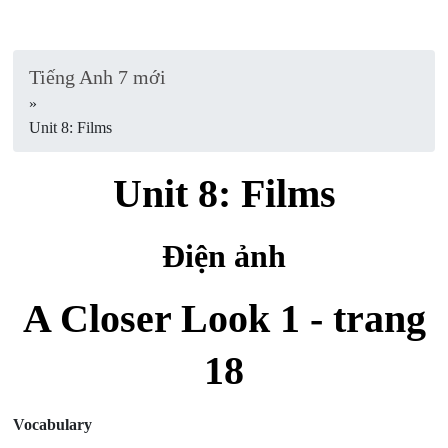
Tiếng Anh 7 mới
»
Unit 8: Films
Unit 8: Films
Điện ảnh
A Closer Look 1 - trang
18
Vocabulary