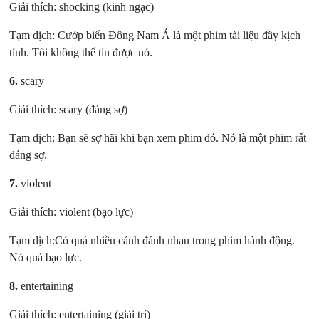
Giải thích: shocking (kinh ngạc)
Tạm dịch: Cướp biển Đông Nam Á là một phim tài liệu đầy kịch
tính. Tôi không thể tin được nó.
6.
scary
Giải thích: scary (đáng sợ)
Tạm dịch: Bạn sẽ sợ hãi khi bạn xem phim đó. Nó là một phim rất
đáng sợ.
7.
violent
Giải thích: violent (bạo lực)
Tạm dịch:Có quá nhiều cảnh đánh nhau trong phim hành động.
Nó quá bạo lực.
8.
entertaining
Giải thích: entertaining (giải trí)