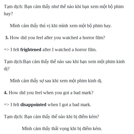
Tạm dịch: Bạn cảm thấy như thế nào khi bạn xem một bộ phim
hay?
Mình cảm thấy thú vị khi mình xem một bộ phim hay.
3.
How did you feel after you watched a horror film?
=> I felt
frightened
after I watched a horror film.
Tạm dịch:Bạn cảm thấy thế nào sau khi bạn xem một phim kinh
dị?
Mình cảm thấy sợ sau khi xem một phim kinh dị.
4.
How did you feel when you got a bad mark?
=> I felt
disappointed
when I got a bad mark.
Tạm dịch: Bạn cảm thấy thế nào khi bị điểm kém?
Mình cảm thấy thất vọng khi bị điểm kém.