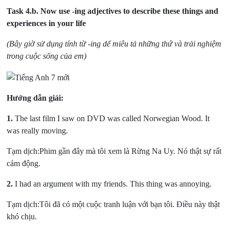
Task 4.b.
Now use -ing adjectives to describe these things and
experiences in your life
(Bây giờ sử dụng tính từ -ing dể miêu tả những thứ và trải nghiệm
trong cuộc sống của em)
Hướng dẫn giải:
1.
The last film I saw on DVD was called Norwegian Wood. It
was really moving.
Tạm dịch:Phim gần đây mà tôi xem là Rừng Na Uy. Nó thật sự rất
cảm động.
2.
I had an argument with my friends. This thing was annoying.
Tạm dịch:Tôi đã có một cuộc tranh luận với bạn tôi. Điều này thật
khó chịu.