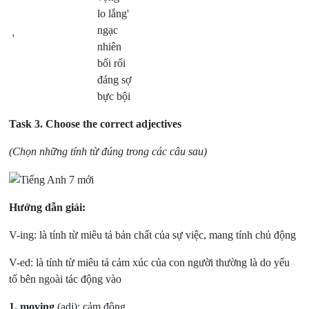
lo lắng'
ngạc
'
nhiên
bối rối
đáng sợ
bực bội
Task 3.
Choose the correct adjectives
(Chọn những tính từ đúng trong các câu sau)
Hướng dẫn giải:
V-ing: là tính từ miêu tả bản chất của sự việc, mang tính chủ động
V-ed: là tính từ miêu tả cảm xúc của con người thường là do yếu
tố bên ngoài tác động vào
1.
moving
(adj): cảm động