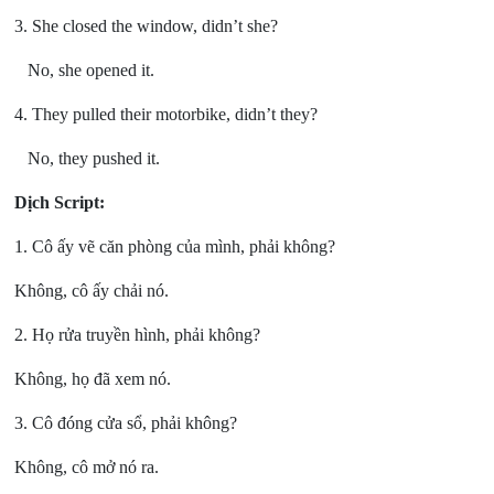
3. She closed the window, didn’t she?
No, she opened it.
4. They pulled their motorbike, didn’t they?
No, they pushed it.
Dịch Script:
1. Cô ấy vẽ căn phòng của mình, phải không?
Không, cô ấy chải nó.
2. Họ rửa truyền hình, phải không?
Không, họ đã xem nó.
3. Cô đóng cửa sổ, phải không?
Không, cô mở nó ra.