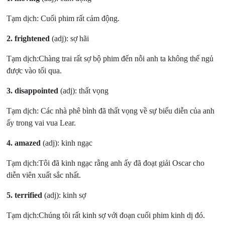
Tạm dịch: Cuối phim rất cảm động.
2.
frightened
(adj): sợ hãi
Tạm dịch:Chàng trai rất sợ bộ phim đến nỗi anh ta không thể ngủ
được vào tối qua.
3.
disappointed
(adj): thất vọng
Tạm dịch: Các nhà phê bình đã thất vọng về sự biểu diễn của anh
ấy trong vai vua Lear.
4.
amazed
(adj): kinh ngạc
Tạm dịch:Tôi đã kinh ngạc rằng anh ấy đã đoạt giải Oscar cho
diễn viên xuất sắc nhất.
5.
terrified
(adj): kinh sợ
Tạm dịch:Chúng tôi rất kinh sợ với đoạn cuối phim kinh dị đó.