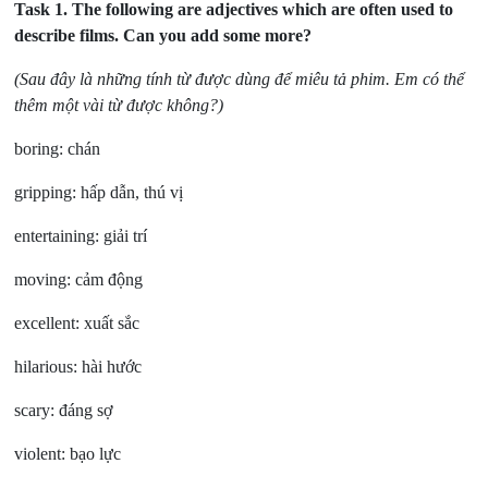
Task 1.
The following are adjectives which are often used to
describe films. Can you add some more?
(Sau đây là những tính từ được dùng để miêu tả phim. Em có thể
thêm một vài từ được không?)
boring: chán
gripping: hấp dẫn, thú vị
entertaining: giải trí
moving: cảm động
excellent: xuất sắc
hilarious: hài hước
scary: đáng sợ
violent: bạo lực