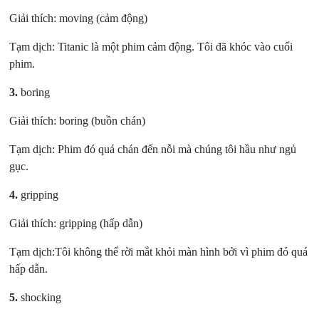
Giải thích: moving (cảm động)
Tạm dịch: Titanic là một phim cảm động. Tôi đã khóc vào cuối
phim.
3.
boring
Giải thích: boring (buồn chán)
Tạm dịch: Phim đó quá chán đến nỗi mà chúng tôi hầu như ngủ
gục.
4.
gripping
Giải thích: gripping (hấp dẫn)
Tạm dịch:Tôi không thể rời mắt khỏi màn hình bởi vì phim đó quá
hấp dẫn.
5.
shocking