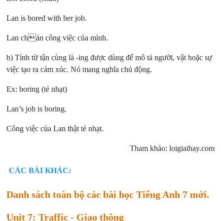
Lan is bored with her job.
Lan chán công việc của mình.
b) Tính từ tận cùng là -ing được dùng để mô tả người, vật hoặc sự
việc tạo ra cảm xúc. Nó mang nghĩa chủ động.
Ex: boring (tẻ nhạt)
Lan’s job is boring.
Công việc của Lan thật tẻ nhạt.
Tham khảo: loigiaihay.com
CÁC BÀI KHÁC:
Danh sách toàn bộ các bài học Tiếng Anh 7 mới.
Unit 7: Traffic - Giao thông