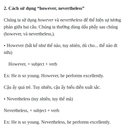
2.
Cách sử dụng “however, nevertheless”
Chúng ta sử dụng
however
và
nevertheless
để thể hiện sự tương
phản giữa hai câu. Chúng ta thường dùng dấu phẩy sau chúng
(however, và nevertheless,).
• However (bất kể như thế nào, tuy nhièn, dù cho... thế nào đi
nữa)
However, + subject + verb
Ex: He is so young. However, he performs excellently.
Cậu ấy quá trẻ. Tuy nhiên, cậu ấy biểu diễn xuất sắc.
• Nevertheless (tuy nhiên, tuy thế mà)
Nevertheless, + subject + verb
Ex: He is so young. Nevertheless, he performs excellently.