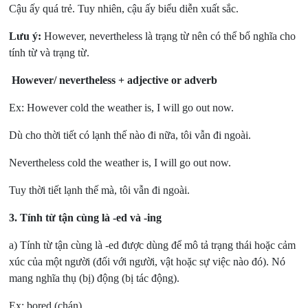
Cậu ấy quá trẻ. Tuy nhiên, cậu ấy biểu diễn xuất sắc.
Lưu ý:
However, nevertheless là trạng từ nên có thể bổ nghĩa cho
tính từ và trạng từ.
However/ nevertheless + adjective or adverb
Ex: However cold the weather is, I will go out now.
Dù cho thời tiết có lạnh thế nào đi nữa, tôi vẫn đi ngoài.
Nevertheless cold the weather is, I will go out now.
Tuy thời tiết lạnh thế mà, tôi vẫn đi ngoài.
3.
Tính từ tận cùng là -ed và -ing
a) Tính từ tận cùng là -ed được dùng để mô tả trạng thái hoặc cảm
xúc của một người (đối với người, vật hoặc sự việc nào đó). Nó
mang nghĩa thụ (bị) động (bị tác động).
Ex: bored (chán)