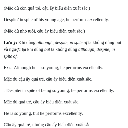
(Mặc dù còn quá trẻ, cậu ấy biểu diễn xuất sắc.)
Despite/ in spite of his young age, he performs excellently.
(Mặc dù nhỏ tuổi, cậu ấy biểu diễn xuất sắc.)
Lưu ý:
Khi dùng
although, despite, in spite of
ta không dùng but
và ngược lại khi dùng
but
ta không dùng
although, despite, in
spite of.
Ex:- Although he is so young, he performs excellently.
Mặc dù cậu ấy quá trẻ, cậu ấy biểu diễn xuất sắc.
- Despite/ in spite of being so young, he performs excellently.
Mặc dù quá trẻ, cậu ấy biểu diễn xuất sắc.
He is so young, but he performs excellently.
Cậu ấy quá trẻ, nhưng cậu ấy biểu diễn xuất sắc.