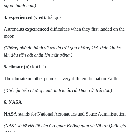
ngoài hành tinh.)
4.
experienced (v-ed):
trải qua
Astronauts
experienced
difficulties when they first landed on the
moon.
(Những nhà du hành vũ trụ đã trải qua những khó khăn khi họ
lần đầu tiên đặt chân lên mặt trăng.)
5.
climate (n):
khí hậu
The
climate
on other planets is very different to that on Earth.
(Khí hậu trên những hành tinh khác rất khác với trái đất.)
6.
NASA
NASA
stands for National Aeronautics and Space Administration.
(NASA là từ viết tắt của Cơ quan Không gian và Vũ trụ Quốc gia