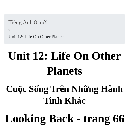
Tiếng Anh 8 mới
»
Unit 12: Life On Other Planets
Unit 12: Life On Other
Planets
Cuộc Sống Trên Những Hành
Tinh Khác
Looking Back - trang 66