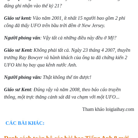
đáng ghi nhận vào thế kỷ 21?
Giáo sư kent:
Vào năm 2001, ít nhất 15 người bao gồm 2 phi
công đã thấy UFO trên bầu trời đêm ở New Jersey.
Người phỏng vấn
: Vậy tất cả những điều này đều ở Mỹ?
Giáo sư Kent:
Không phải tất cả. Ngày 23 tháng 4 2007, thuyền
trưởng Ray Bowyer và hành khách của ông ta đã chứng kiến 2
UFO khi họ bay qua kênh nước Anh.
Người phỏng vấn:
Thật không thể tin được!
Giáo sư Kent
: Đúng vậy và năm 2008, theo báo cáo truyền
thông, một trực thăng cảnh sát đã va chạm với một UFO...
Tham khảo loigiaihay.com
CÁC BÀI KHÁC: