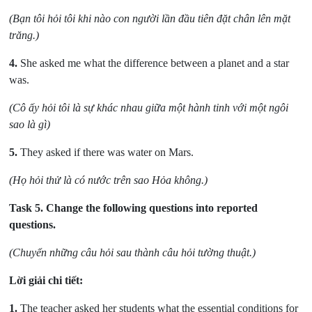
(Bạn tôi hỏi tôi khi nào con người lần đầu tiên đặt chân lên mặt
trăng.)
4.
She asked me what the difference between a planet and a star
was.
(Cô ấy hỏi tôi là sự khác nhau giữa một hành tinh với một ngôi
sao là gì)
5.
They asked if there was water on Mars.
(Họ hỏi thử là có nước trên sao Hỏa không.)
Task 5.
Change the following questions into reported
questions.
(Chuyển những câu hỏi sau thành câu hỏi tường thuật.)
Lời giải chi tiết:
1.
The teacher asked her students what the essential conditions for