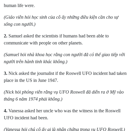
human life were.
(Giáo viên hỏi học sinh của cô ấy những điều kiện cần cho sự
sống con người.)
2.
Samuel asked the scientists if humans had been able to
communicate with people on other planets.
(Samuel hỏi nhà khoa học rằng con người đã có thể giao tiếp với
người trên hành tinh khác không.)
3.
Nick asked the journalist if the Roswell UFO incident had taken
place in the US in June 1947.
(Nick hỏi phóng viên rằng vụ UFO Roswell đã diễn ra ở Mỹ vào
tháng 6 năm 1974 phải không.)
4.
Vanessa asked her uncle who was the witness in the Roswell
UFO incident had been.
(Vanessa hỏi chú cô ấy ai là nhân chứng trong vụ UFO Roswell.)