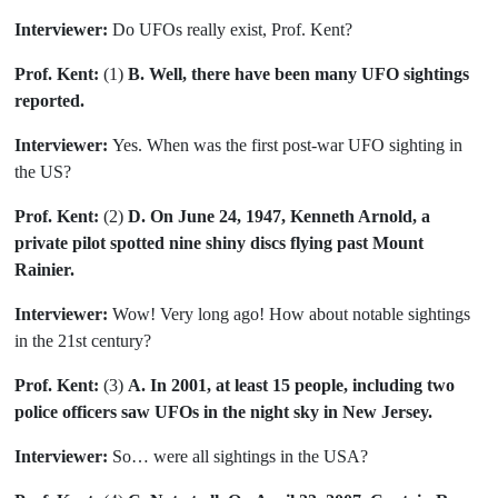
Interviewer:
Do UFOs really exist, Prof. Kent?
Prof. Kent:
(1)
B. Well, there have been many UFO sightings
reported.
Interviewer:
Yes. When was the first post-war UFO sighting in
the US?
Prof. Kent:
(2)
D. On June 24, 1947, Kenneth Arnold, a
private pilot spotted nine shiny discs flying past Mount
Rainier.
Interviewer:
Wow! Very long ago! How about notable sightings
in the 21st century?
Prof. Kent:
(3)
A. In 2001, at least 15 people, including two
police officers saw UFOs in the night sky in New Jersey.
Interviewer:
So… were all sightings in the USA?