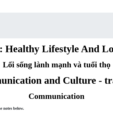
: Healthy Lifestyle And L
Lối sống lành mạnh và tuổi thọ
nication and Culture - tr
Communication
e notes below.