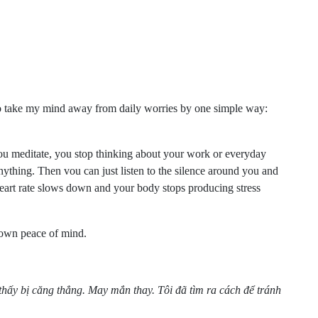
y to take my mind away from daily worries by one simple way:
e you meditate, you stop thinking about your work or everyday
nything. Then vou can just listen to the silence around you and
heart rate slows down and your body stops producing stress
 own peace of mind.
thấy bị căng thẳng. May mắn thay. Tôi đã tìm ra cách để tránh