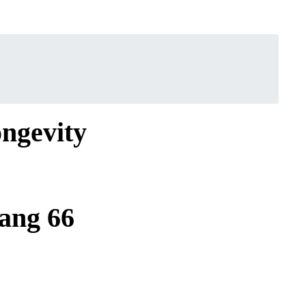
ongevity
ang 66