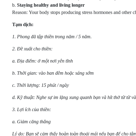
b.
Staying healthy and living longer
Reason: Your body stops producing stress hormones and other c
Tạm dịch:
1. Phong đã tập thiền trong năm / 5 năm.
2. Đề xuất cho thiền:
a. Địa điểm: ở một nơi yên tĩnh
b. Thời gian: vào ban đêm hoặc sáng sớm
c. Thời lượng: 15 phút / ngày
d. Kỹ thuật: Nghe sự im lặng xung quanh bạn và hít thở từ từ và
3. Lợi ích của thiền:
a. Giảm căng thẳng
Lý do: Bạn sẽ cảm thấy hoàn toàn thoải mái nếu bạn để cho tâm 