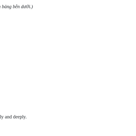
 bảng bên dưới.)
ly and deeply.