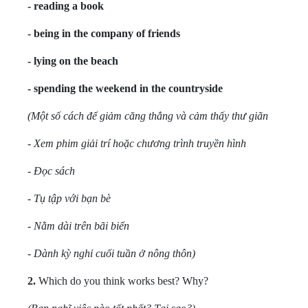
- reading a book
- being in the company of friends
- lying on the beach
- spending the weekend in the countryside
(Một số cách để giảm căng thẳng và cảm thấy thư giãn
- Xem phim giải trí hoặc chương trình truyền hình
- Đọc sách
- Tụ tập với bạn bè
- Nằm dài trên bãi biển
- Dành kỳ nghỉ cuối tuần ở nông thôn)
2.
Which do you think works best? Why?