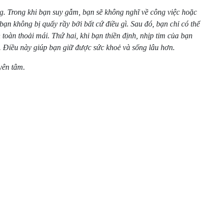
ng. Trong khi bạn suy gẫm, bạn sẽ không nghĩ về công việc hoặc
ạn không bị quấy rầy bởi bất cứ điều gì. Sau đó, bạn chỉ có thể
toàn thoải mái. Thứ hai, khi bạn thiền định, nhịp tim của bạn
. Điều này giúp bạn giữ được sức khoẻ và sống lâu hơn.
yên tâm.