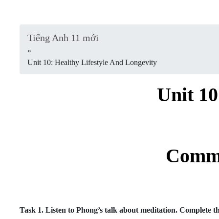
Tiếng Anh 11 mới
»
Unit 10: Healthy Lifestyle And Longevity
Unit 10
Commu
Task 1.
Listen to Phong’s talk about meditation. Complete th