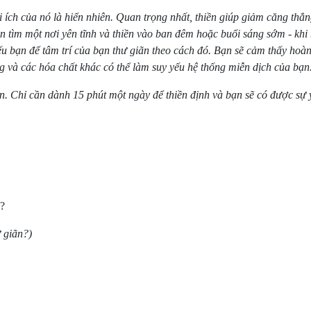
ợi ích của nó là hiển nhiên. Quan trọng nhất, thiền giúp giảm căng thẳ
tìm một nơi yên tĩnh và thiền vào ban đêm hoặc buổi sáng sớm - khi b
u bạn để tâm trí của bạn thư giãn theo cách đó. Bạn sẽ cảm thấy hoàn 
 và các hóa chất khác có thể làm suy yếu hệ thống miễn dịch của bạn
ạn. Chỉ cần dành 15 phút một ngày để thiền định và bạn sẽ có được sự 
d?
 giãn?)