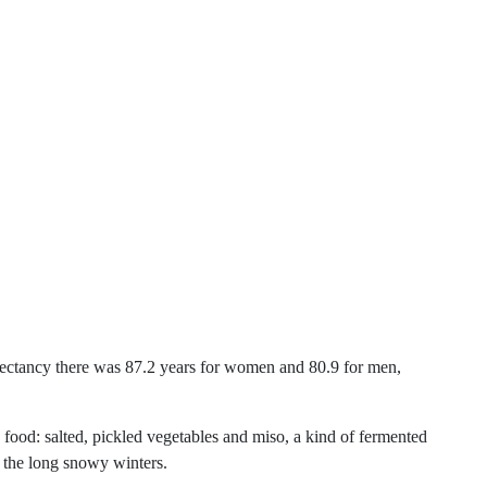
xpectancy there was 87.2 years for women and 80.9 for men,
e food: salted, pickled vegetables and miso, a kind of fermented
n the long snowy winters.