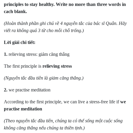
principles to stay healthy. Write no more than three words in
cach blank.
(Hoàn thành phần ghi chú về 4 nguyên tắc của bác sĩ Quân. Hãy
viết ra không quá 3 từ cho mỗi chỗ trống.)
Lời giải chi tiết:
1.
r
elieving stress: giảm căng thẳng
The first principle is
relieving stress
(Nguyên tắc đầu tiên là giảm căng thẳng.)
2.
we practise meditation
According to the first principle, we can live a stress-free life if
we
practise meditation
(Theo nguyên tắc đầu tiên, chúng ta có thể sống một cuộc sống
không căng thẳng nếu chúng ta thiền tịnh.)