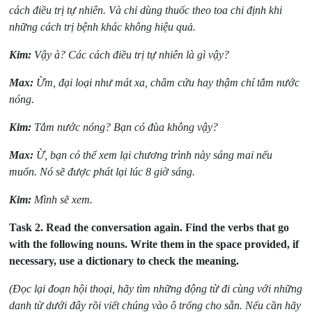
cách điều trị tự nhiên. Và chỉ dùng thuốc theo toa chi định khi
những cách trị bệnh khác không hiệu quả.
Kim:
Vậy à? Các cách điều trị tự nhiên là gì vậy?
Max:
Ừm, đại loại như mát xa, châm cứu hay thậm chí tắm nước
nóng.
Kim:
Tắm nước nóng? Bạn có đùa không vậy?
Max:
Ừ, bạn có thể xem lại chương trình này sáng mai nếu
muốn. Nó sẽ được phát lại lúc 8 giờ sáng.
Kim:
Mình sẽ xem.
Task 2.
Read the conversation again. Find the verbs that go
with the following nouns. Write them in the space provided, if
necessary, use a dictionary to check the meaning.
(Đọc lại đoạn hội thoại, hãy tìm những động từ đi cùng với những
danh từ dưới đây rồi viết chúng vào ô trống cho sẵn. Nếu cần hãy