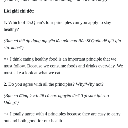
Lời giải chi tiết:
1.
Which of Dr.Quan's four principles can you apply to stay
healthy?
(Bạn có thể áp dụng nguyên tắc nào của Bác Sĩ Quân để giữ gìn
sức khỏe?)
=> I think eating healthy food is an important principle that we
must follow. Because we consume foods and drinks everyday. We
must take a look at what we eat.
2.
Do you agree with all the principles? Why/Why not?
(Bạn có đồng ý với tất cả các nguyên tắc? Tại sao/ tại sao
không?)
=> I totally agree with 4 principles because they are easy to carry
out and both good for our health.