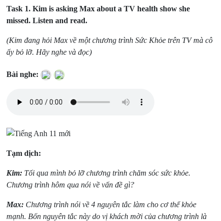
Task 1.
Kim is asking Max about a TV health show she
missed. Listen and read.
(Kim đang hỏi Max về một chương trình Sức Khỏe trên TV mà cô
ấy bỏ lỡ. Hãy nghe và đọc)
Bài nghe:
Tạm dịch:
Kim:
Tối qua mình bỏ lỡ chương trình chăm sóc sức khỏe.
Chương trình hôm qua nói về vấn đề gì?
Max:
Chương trình nói về 4 nguyên tắc làm cho cơ thể khỏe
mạnh. Bốn nguyên tắc này do vị khách mời của chương trình là