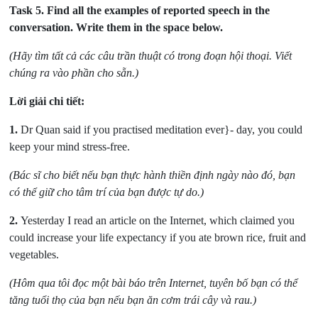
Task 5.
Find all the examples of reported speech in the
conversation. Write them in the space below.
(Hãy tìm tất cả các câu trần thuật có trong đoạn hội thoại. Viết
chúng ra vào phần cho sẵn.)
Lời giải chi tiết:
1.
Dr Quan said if you practised meditation ever}- day, you could
keep your mind stress-free.
(Bác sĩ cho biết nếu bạn thực hành thiền định ngày nào đó, bạn
có thể giữ cho tâm trí của bạn được tự do.)
2.
Yesterday I read an article on the Internet, which claimed you
could increase your life expectancy if you ate brown rice, fruit and
vegetables.
(Hôm qua tôi đọc một bài báo trên Internet, tuyên bố bạn có thể
tăng tuổi thọ của bạn nếu bạn ăn cơm trái cây và rau.)