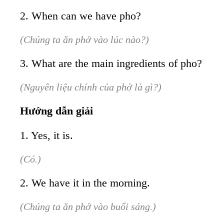
2. When can we have pho?
(Chúng ta ăn phở vào lúc nào?)
3. What are the main ingredients of pho?
(Nguyên liệu chính của phở là gì?)
Hướng dẫn giải
1. Yes, it is.
(Có.)
2. We have it in the morning.
(Chúng ta ăn phở vào buổi sáng.)