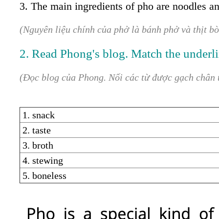
3. The main ingredients of pho are noodles a
(Nguyên liệu chính của phở là bánh phở và thịt b
2. Read Phong's blog. Match the underli
(Đọc blog của Phong. Nối các từ được gạch chân 
1. snack
2. taste
3. broth
4. stewing
5. boneless