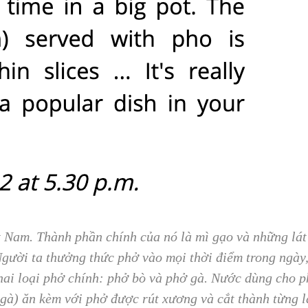
t Nam. Thành phần chính của nó là mì gạo và những lát 
Người ta thưởng thức phở vào mọi thời điểm trong ngày,
ó hai loại phở chính: phở bò và phở gà. Nước dùng ch
, gà) ăn kèm với phở được rút xương và cắt thành từng l