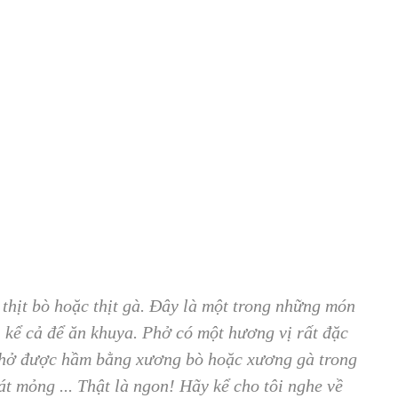
thịt bò hoặc thịt gà. Đây là một trong những món
 kể cả để ăn khuya. Phở có một hương vị rất đặc
o phở được hầm bằng xương bò hoặc xương gà trong
át mỏng ... Thật là ngon! Hãy kể cho tôi nghe về