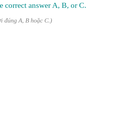
e correct answer A, B, or C.
ời đúng A, B hoặc C.)