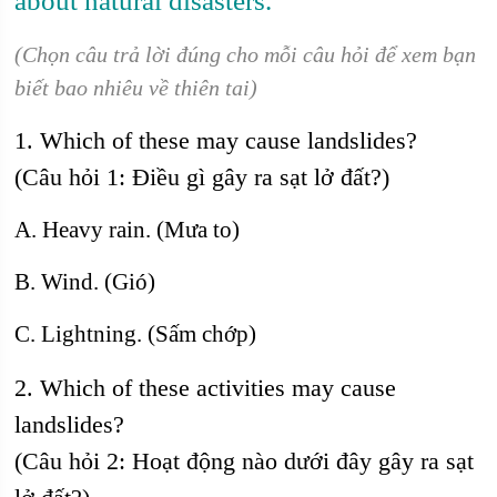
about natural disasters.
(Chọn câu trả lời đúng cho mỗi câu hỏi để xem bạn
biết bao nhiêu về thiên tai)
1. Which of these may cause landslides?
(Câu hỏi 1: Điều gì gây ra sạt lở đất?)
A. Heavy rain. (Mưa to)
B. Wind. (Gió)
C. Lightning. (Sấm chớp)
2. Which of these activities may cause
landslides?
(Câu hỏi 2: Hoạt động nào dưới đây gây ra sạt