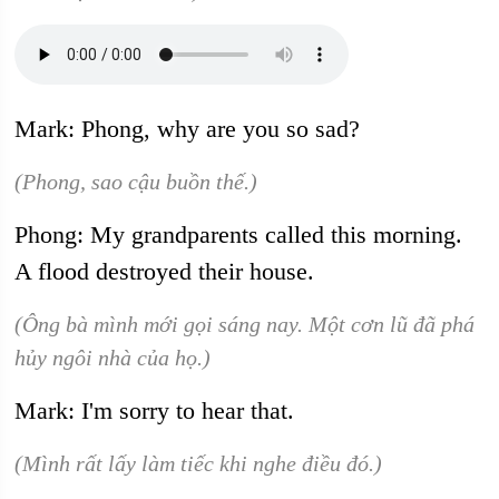
Mark: Phong, why are you so sad?
(Phong, sao cậu buồn thế.)
Phong: My grandparents called this morning.
A flood destroyed their house.
(Ông bà mình mới gọi sáng nay. Một cơn lũ đã phá
hủy ngôi nhà của họ.)
Mark: I'm sorry to hear that.
(Mình rất lấy làm tiếc khi nghe điều đó.)