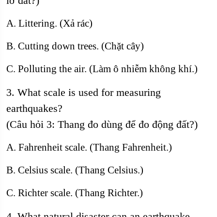
lở đất?)
A. Littering. (Xả rác)
B. Cutting down trees. (Chặt cây)
C. Polluting the air. (Làm ô nhiễm không khí.)
3. What scale is used for measuring
earthquakes?
(Câu hỏi 3: Thang đo dùng để đo động đất?)
A. Fahrenheit scale. (Thang Fahrenheit.)
B. Celsius scale. (Thang Celsius.)
C. Richter scale. (Thang Richter.)
4. What natural disaster can an earthquake