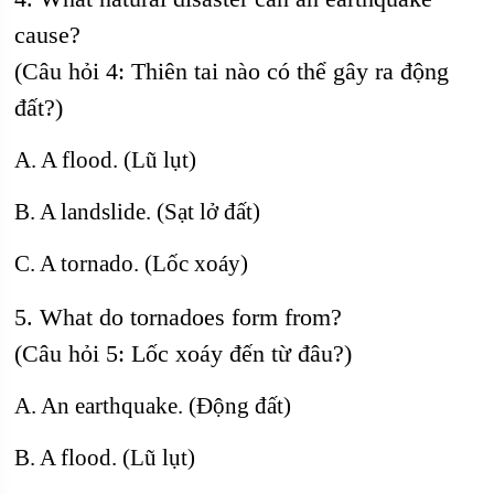
cause?
(Câu hỏi 4: Thiên tai nào có thể gây ra động
đất?)
A. A flood. (Lũ lụt)
B. A landslide. (Sạt lở đất)
C. A tornado. (Lốc xoáy)
5. What do tornadoes form from?
(Câu hỏi 5: Lốc xoáy đến từ đâu?)
A. An earthquake. (Động đất)
B. A flood. (Lũ lụt)