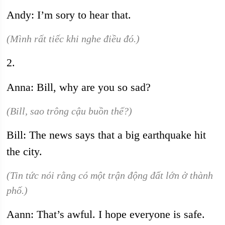
Andy: I’m sory to hear that.
(Mình rất tiếc khi nghe điều đó.)
2.
Anna: Bill, why are you so sad?
(Bill, sao trông cậu buồn thế?)
Bill: The news says that a big earthquake hit
the city.
(Tin tức nói rằng có một trận động đất lớn ở thành
phố.)
Aann: That’s awful. I hope everyone is safe.