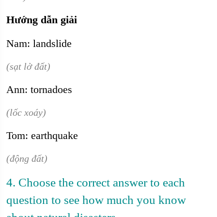
Hướng dẫn giải
Nam: landslide
(sạt lở đất)
Ann: tornadoes
(lốc xoáy)
Tom: earthquake
(động đất)
4. Choose the correct answer to each
question to see how much you know