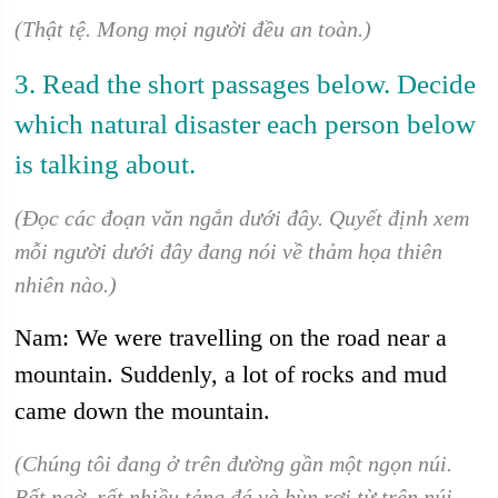
(Thật tệ. Mong mọi người đều an toàn.)
3. Read the short passages below. Decide
which natural disaster each person below
is talking about.
(Đọc các đoạn văn ngắn dưới đây. Quyết định xem
mỗi người dưới đây đang nói về thảm họa thiên
nhiên nào.)
Nam: We were travelling on the road near a
mountain. Suddenly, a lot of rocks and mud
came down the mountain.
(Chúng tôi đang ở trên đường gần một ngọn núi.
Bất ngờ, rất nhiều tảng đá và bùn rơi từ trên núi