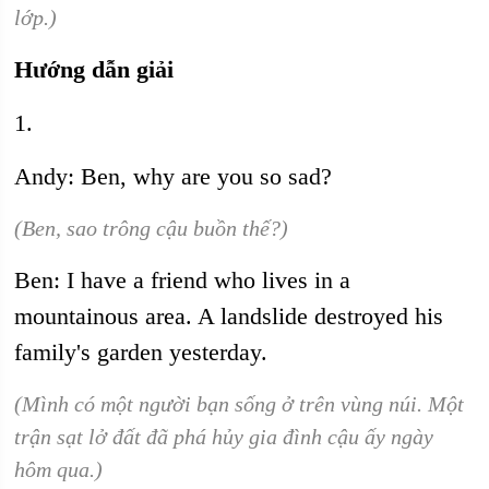
lớp.)
Hướng dẫn giải
1.
Andy: Ben, why are you so sad?
(Ben, sao trông cậu buồn thế?)
Ben: I have a friend who lives in a
mountainous area. A landslide destroyed his
family's garden yesterday.
(Mình có một người bạn sống ở trên vùng núi. Một
trận sạt lở đất đã phá hủy gia đình cậu ấy ngày
hôm qua.)