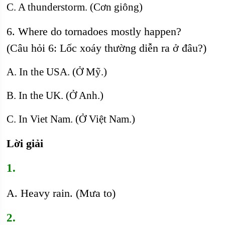
C. A thunderstorm. (Cơn giông)
6. Where do tornadoes mostly happen?
(Câu hỏi 6: Lốc xoáy thường diễn ra ở đâu?)
A. In the USA. (Ở Mỹ.)
B. In the UK. (Ở Anh.)
C. In Viet Nam. (Ở Việt Nam.)
Lời giải
1.
A. Heavy rain. (Mưa to)
2.