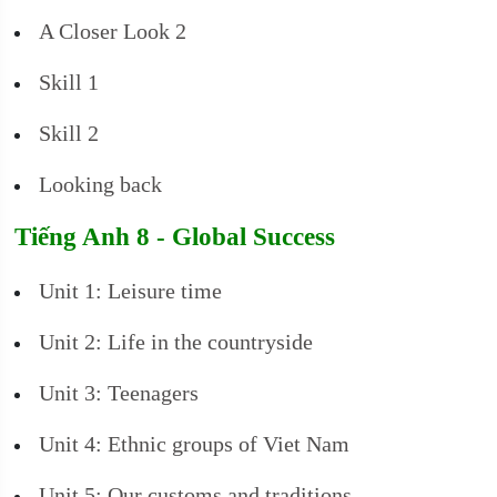
A Closer Look 2
Skill 1
Skill 2
Looking back
Tiếng Anh 8 - Global Success
Unit 1: Leisure time
Unit 2: Life in the countryside
Unit 3: Teenagers
Unit 4: Ethnic groups of Viet Nam
Unit 5: Our customs and traditions