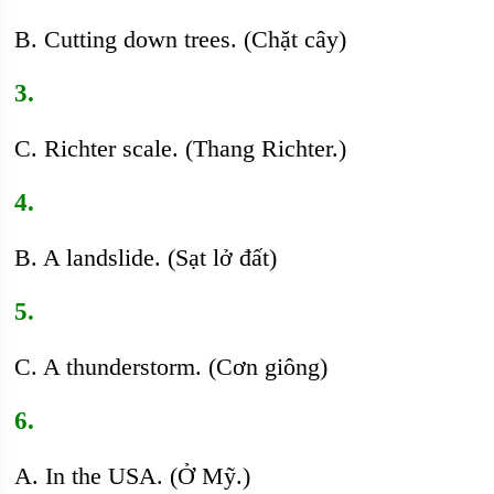
B. Cutting down trees. (Chặt cây)
3.
C. Richter scale. (Thang Richter.)
4.
B. A landslide. (Sạt lở đất)
5.
C. A thunderstorm. (Cơn giông)
6.
A. In the USA. (Ở Mỹ.)