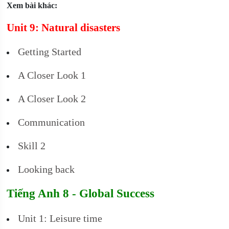
Xem bài khác:
Unit 9: Natural disasters
Getting Started
A Closer Look 1
A Closer Look 2
Communication
Skill 2
Looking back
Tiếng Anh 8 - Global Success
Unit 1: Leisure time