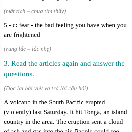
(mất tích – chưa tìm thấy)
5 - c: fear - the bad feeling you have when you
are frightened
(rung lắc – lắc nhẹ)
3. Read the articles again and answer the
questions.
(Đọc lại bài viết và trả lời câu hỏi)
A volcano in the South Pacific erupted
(violently) last Saturday. It hit Tonga, an island
country in the area. The eruption sent a cloud
of ash and gas into the air. People could see