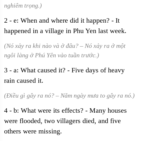
nghiêm trọng.)
2 - e: When and where did it happen? - It
happened in a village in Phu Yen last week.
(Nó xảy ra khi nào và ở đâu? – Nó xảy ra ở một
ngôi làng ở Phú Yên vào tuần trước.)
3 - a: What caused it? - Five days of heavy
rain caused it.
(Điều gì gây ra nó? – Năm ngày mưa to gây ra nó.)
4 - b: What were its effects? - Many houses
were flooded, two villagers died, and five
others were missing.