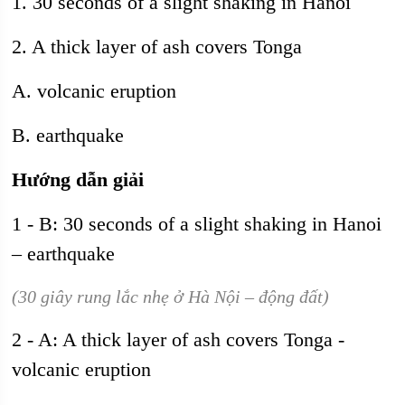
1. 30 seconds of a slight shaking in Hanoi
2. A thick layer of ash covers Tonga
A. volcanic eruption
B. earthquake
Hướng dẫn giải
1 - B: 30 seconds of a slight shaking in Hanoi
– earthquake
(30 giây rung lắc nhẹ ở Hà Nội – động đất)
2 - A: A thick layer of ash covers Tonga -
volcanic eruption