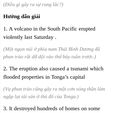
(Điều gì gây ra sự rung lắc?)
Hướng dẫn giải
1. A volcano in the South Pacific erupted
violently last Saturday .
(Một ngọn núi ở phía nam Thái Bình Dương đã
phun trào rất dữ dội vào thứ bảy tuần trước.)
2. The eruption also caused a tsunami which
flooded properties in Tonga’s capital
(Vụ phun trào cũng gây ra một cơn sóng thần làm
ngập lụt tài sản ở thủ đô của Tonga.)
3. It destroyed hundreds of homes on some