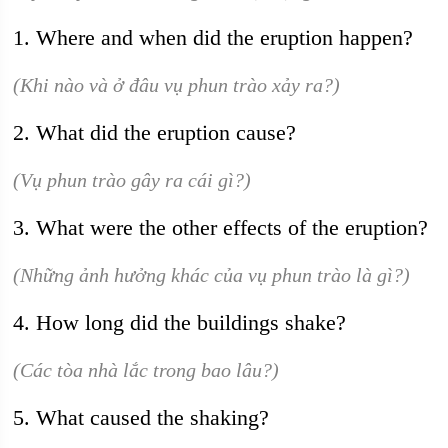
1. Where and when did the eruption happen?
(Khi nào và ở đâu vụ phun trào xảy ra?)
2. What did the eruption cause?
(Vụ phun trào gây ra cái gì?)
3. What were the other effects of the eruption?
(Những ảnh hưởng khác của vụ phun trào là gì?)
4. How long did the buildings shake?
(Các tòa nhà lắc trong bao lâu?)
5. What caused the shaking?