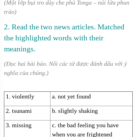
(Một lớp bụi tro dày che phủ Tonga – núi lửa phun
trào)
2. Read the two news articles. Matched
the highlighted words with their
meanings.
(Đọc hai bài báo. Nối các từ được đánh dấu với ý
nghĩa của chúng.)
1. violently
a. not yet found
2. tsunami
b. slightly shaking
3. missing
c. the bad feeling you have
when you are frightened