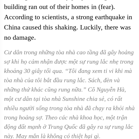
building ran out of their homes in (fear).
According to scientists, a strong earthquake in
China caused this shaking. Luckily, there was
no damage.
Cư dân trong những tòa nhà cao tầng đã gây hoảng
sợ khi họ cảm nhận được một sự rung lắc nhẹ trong
khoảng 30 giây tối qua. “Tôi đang xem ti vi khi mà
tòa nhà của tôi bắt đầu rung lắc. Sách, đèn và
những thứ khác cũng rung nữa.” Cô Nguyễn Hà,
một cư dân tại tòa nhà Sunshine chia sẻ, có rất
nhiều người sống trong tòa nhà đã chạy ra khỏi nhà
trong hoảng sợ. Theo các nhà khoa học, một trận
động đất mạnh ở Trung Quốc đã gây ra sự rung lắc
này. May mắn là không có thiệt hại gì.