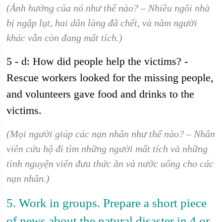
(Ảnh hưởng của nó như thế nào? – Nhiều ngôi nhà
bị ngập lụt, hai dân làng đã chết, và năm người
khác vẫn còn đang mất tích.)
5 - d: How did people help the victims? -
Rescue workers looked for the missing people,
and volunteers gave food and drinks to the
victims.
(Mọi người giúp các nạn nhân như thế nào? – Nhân
viên cứu hộ đi tìm những người mất tích và những
tình nguyện viên đưa thức ăn và nước uống cho các
nạn nhân.)
5. Work in groups. Prepare a short piece
of news about the natural disaster in 4 or