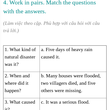
4. Work in pairs. Match the questions
with the answers.
(Làm việc theo cặp. Phù hợp với câu hỏi với câu
trả lời.)
1. What kind of
a. Five days of heavy rain
natural disaster
caused it.
was it?
2. When and
b. Many houses were flooded,
where did it
two villagers died, and five
happen?
others were missing.
3. What caused
c. It was a serious flood.
it?