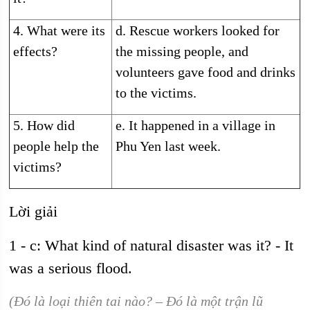
4. What were its
d. Rescue workers looked for
effects?
the missing people, and
volunteers gave food and drinks
to the victims.
5. How did
e. It happened in a village in
people help the
Phu Yen last week.
victims?
Lời giải
1 - c: What kind of natural disaster was it? - It
was a serious flood.
(Đó là loại thiên tai nào? – Đó là một trận lũ