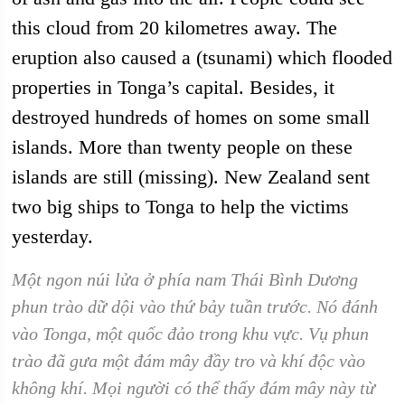
this cloud from 20 kilometres away. The
eruption also caused a (tsunami) which flooded
properties in Tonga’s capital. Besides, it
destroyed hundreds of homes on some small
islands. More than twenty people on these
islands are still (missing). New Zealand sent
two big ships to Tonga to help the victims
yesterday.
Một ngon núi lửa ở phía nam Thái Bình Dương
phun trào dữ dội vào thứ bảy tuần trước. Nó đánh
vào Tonga, một quốc đảo trong khu vực. Vụ phun
trào đã gưa một đám mây đầy tro và khí độc vào
không khí. Mọi người có thể thấy đám mây này từ