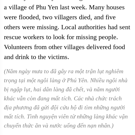
a village of Phu Yen last week. Many houses
were flooded, two villagers died, and five
others were missing. Local authorities had sent
rescue workers to look for missing people.
Volunteers from other villages delivered food
and drink to the victims.
(Năm ngày mưa to đã gây ra một trận lụt nghiêm
trọng tại một ngôi làng ở Phú Yên. Nhiều ngôi nhà
bị ngập lụt, hai dân làng đã chết, và năm người
khác vẫn còn đang mất tích. Các nhà chức trách
địa phương đã gửi đội cứu hộ đi tìm những người
mất tích. Tình nguyện viên từ những làng khác vận
chuyển thức ăn và nước uống đến nạn nhân.)