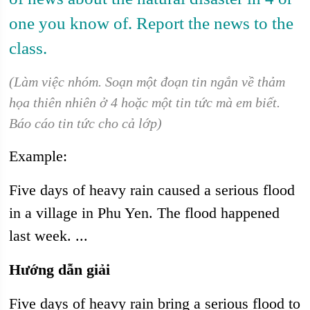
one you know of. Report the news to the
class.
(Làm việc nhóm. Soạn một đoạn tin ngắn về thảm
họa thiên nhiên ở 4 hoặc một tin tức mà em biết.
Báo cáo tin tức cho cả lớp)
Example:
Five days of heavy rain caused a serious flood
in a village in Phu Yen. The flood happened
last week. ...
Hướng dẫn giải
Five days of heavy rain bring a serious flood to