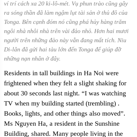
ví trí cách xa 20 ki-lô-mét. Vụ phun trào cũng gây
ra sóng thần đã làm ngậm lụt tài sản ở thủ đô của
Tonga. Bên cạnh đóm nó cũng phá hủy hàng trăm
ngôi nhà nhôi nhà trên vài đảo nhỏ. Hơn hai mươi
người trên những đảo này vẫn đang mất tích. Niu
Di-lân đã gửi hai tàu lớn đến Tonga để giúp đỡ
những nạn nhân ở đây.
Residents in tall buildings in Ha Noi were
frightened when they felt a slight shaking for
about 30 seconds last night. “I was watching
TV when my building started (trembling) .
Books, lights, and other things also moved”.
Ms Nguyen Ha, a resident in the Sunshine
Building, shared. Many people living in the