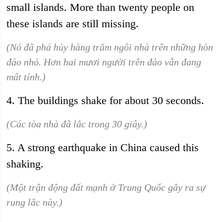
small islands. More than twenty people on
these islands are still missing.
(Nó đã phá hủy hàng trăm ngôi nhà trên những hòn
đảo nhỏ. Hơn hai mươi người trên đảo vẫn đang
mất tính.)
4. The buildings shake for about 30 seconds.
(Các tòa nhà đã lắc trong 30 giây.)
5. A strong earthquake in China caused this
shaking.
(Một trận động đất mạnh ở Trung Quốc gây ra sự
rung lắc này.)