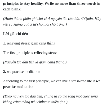
principles to stay healthy. Write no more than three words in
cach blank.
(Hoàn thành phần ghi chú về 4 nguyên tắc của bác sĩ Quân. Hãy
viết ra không quá 3 từ cho mỗi chỗ trống.)
Lời giải chi tiết:
1.
r
elieving stress: giảm căng thẳng
The first principle is
relieving stress
(Nguyên tắc đầu tiên là giảm căng thẳng.)
2.
we practise meditation
According to the first principle, we can live a stress-free life if
we
practise meditation
(Theo nguyên tắc đầu tiên, chúng ta có thể sống một cuộc sống
không căng thẳng nếu chúng ta thiền tịnh.)