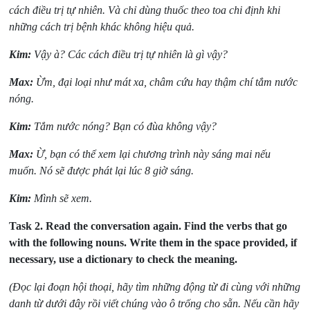
cách điều trị tự nhiên. Và chỉ dùng thuốc theo toa chi định khi
những cách trị bệnh khác không hiệu quả.
Kim:
Vậy à? Các cách điều trị tự nhiên là gì vậy?
Max:
Ừm, đại loại như mát xa, châm cứu hay thậm chí tắm nước
nóng.
Kim:
Tắm nước nóng? Bạn có đùa không vậy?
Max:
Ừ, bạn có thể xem lại chương trình này sáng mai nếu
muốn. Nó sẽ được phát lại lúc 8 giờ sáng.
Kim:
Mình sẽ xem.
Task 2.
Read the conversation again. Find the verbs that go
with the following nouns. Write them in the space provided, if
necessary, use a dictionary to check the meaning.
(Đọc lại đoạn hội thoại, hãy tìm những động từ đi cùng với những
danh từ dưới đây rồi viết chúng vào ô trống cho sẵn. Nếu cần hãy