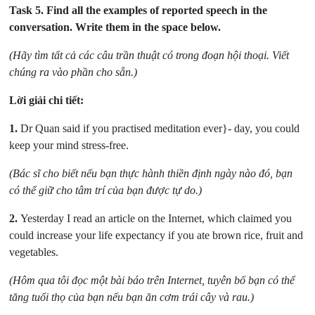
Task 5.
Find all the examples of reported speech in the
conversation. Write them in the space below.
(Hãy tìm tất cả các câu trần thuật có trong đoạn hội thoại. Viết
chúng ra vào phần cho sẵn.)
Lời giải chi tiết:
1.
Dr Quan said if you practised meditation ever}- day, you could
keep your mind stress-free.
(Bác sĩ cho biết nếu bạn thực hành thiền định ngày nào đó, bạn
có thể giữ cho tâm trí của bạn được tự do.)
2.
Yesterday I read an article on the Internet, which claimed you
could increase your life expectancy if you ate brown rice, fruit and
vegetables.
(Hôm qua tôi đọc một bài báo trên Internet, tuyên bố bạn có thể
tăng tuổi thọ của bạn nếu bạn ăn cơm trái cây và rau.)