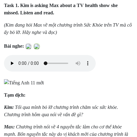
Task 1.
Kim is asking Max about a TV health show she
missed. Listen and read.
(Kim đang hỏi Max về một chương trình Sức Khỏe trên TV mà cô
ấy bỏ lỡ. Hãy nghe và đọc)
Bài nghe:
Tạm dịch:
Kim:
Tối qua mình bỏ lỡ chương trình chăm sóc sức khỏe.
Chương trình hôm qua nói về vấn đề gì?
Max:
Chương trình nói về 4 nguyên tắc làm cho cơ thể khỏe
mạnh. Bốn nguyên tắc này do vị khách mời của chương trình là