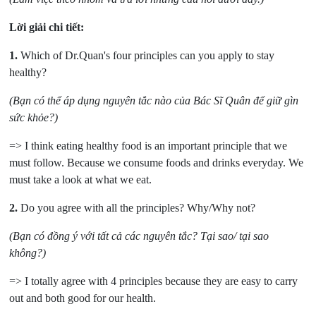
Lời giải chi tiết:
1.
Which of Dr.Quan's four principles can you apply to stay
healthy?
(Bạn có thể áp dụng nguyên tắc nào của Bác Sĩ Quân để giữ gìn
sức khỏe?)
=> I think eating healthy food is an important principle that we
must follow. Because we consume foods and drinks everyday. We
must take a look at what we eat.
2.
Do you agree with all the principles? Why/Why not?
(Bạn có đồng ý với tất cả các nguyên tắc? Tại sao/ tại sao
không?)
=> I totally agree with 4 principles because they are easy to carry
out and both good for our health.