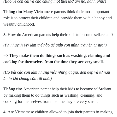
(Bảo vệ con cái và cho chúng một tuổi thơ ấm no, hạnh phúc)
Thông tin:
Many Vietnamese parents think their most important
role is to protect their children and provide them with a happy and
wealthy childhood.
3.
How do American parents help their kids to become self-reliant?
(Phụ huynh Mỹ làm thế nào để giúp con mình trở nên tự lực?)
=> They make them do things such as washing, cleaning and
cooking for themselves from
the time they are very small.
(Họ bắt các con làm những việc như giặt giũ, dọn dẹp và tự nấu
ăn từ khi chúng còn rất
nhỏ.)
Thông tin:
American parent help their kids to become self-reliant
by making them to do things such as washing, cleaning, and
cooking for themselves from the time they are very small.
4.
Are Vietnamese children allowed to join their parents in making