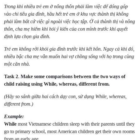
Trong khi nhiều trẻ em ở nông thôn phải làm việc để đóng góp
vào chi tiêu gia đình, hầu hết trẻ em ở khu vực thành thị không
phải làm bất cứ việc gì ngoài việc học tập. Ở cả thành thị và nông
thôn, cha mẹ hiếm khi hỏi ý kiến của con mình trước khi quyết
định lựa chọn gia đình.
Trẻ em không rời khỏi gia đình trước khi kết hôn. Ngay cả khi đó,
nhiều bậc cha mẹ vẫn muốn hai vợ chồng sống với họ trong cùng
một căn nhà.
Task 2
.
Make some comparisons between the two ways of
child raising using While, whereas, different from.
(Hãy so sánh giữa hai cách dạy con, sử dụng While, whereas,
different from.)
Example:
While
most Vietnamese children sleep with their parents until they
go to primary school, most American children get their own rooms
from an early age.