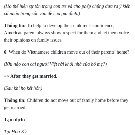
(Họ thể hiện sự tôn trọng con trẻ và cho phép chúng đưa ra ý kiến
cá nhân trong các vấn đề
của gia đình.)
Thông tin:
To help to develop their children's confidence,
American parent always show respect for them and let them voice
their opinions on family issues.
6.
When do Vietnamese children move out of their parents' home?
(Khi nào con cái người Việt rời khỏi nhà của bố mẹ?)
=> After they get married.
(Sau khi họ kết hôn)
Thông tin:
Children do not move out of family home before they
get married.
Tạm dịch:
Tại Hoa Kỳ