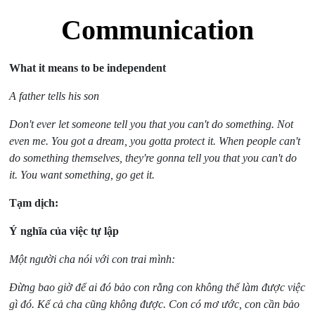
Communication
What it means to be independent
A father tells his son
Don't ever let someone tell you that you can't do something. Not
even me. You got a dream, you gotta protect it. When people can't
do something themselves, they're gonna tell you that you can't do
it. You want something, go get it.
Tạm dịch:
Ý nghĩa của việc tự lập
Một người cha nói với con trai mình:
Đừng bao giờ để ai đó bảo con rằng con không thể làm được việc
gì đó. Kể cả cha cũng không được. Con có mơ ước, con cần bảo