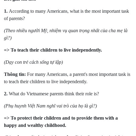
1.
According to many Americans, what is the most important task
of parents?
(Theo nhiều người Mỹ, nhiệm vụ quan trọng nhất của cha mẹ là
gì?)
=> To teach their children to live independently.
(Dạy con trẻ cách sống tự lập)
Thông tin:
For many Americans, a parent's most important task is
to teach their children to live independently.
2.
What do Vietnamese parents think their role is?
(Phụ huynh Việt Nam nghĩ vai trò của họ là gì?)
=> To protect their children and to provide them with a
happy and wealthy childhood.