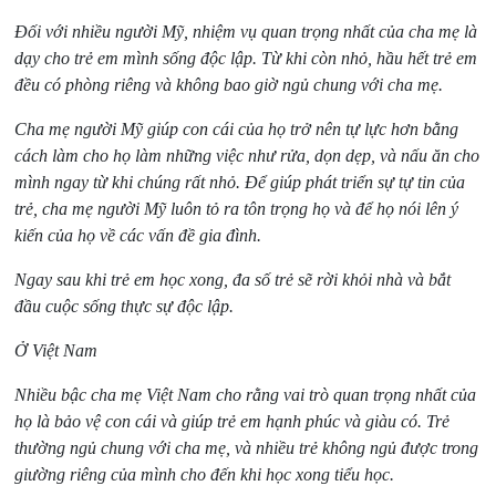
Đối với nhiều người Mỹ, nhiệm vụ quan trọng nhất của cha mẹ là
dạy cho trẻ em mình sống độc lập. Từ khi còn nhỏ, hầu hết trẻ em
đều có phòng riêng và không bao giờ ngủ chung với cha mẹ.
Cha mẹ người Mỹ giúp con cái của họ trở nên tự lực hơn bằng
cách làm cho họ làm những việc như rửa, dọn dẹp, và nấu ăn cho
mình ngay từ khi chúng rất nhỏ. Để giúp phát triển sự tự tin của
trẻ, cha mẹ người Mỹ luôn tỏ ra tôn trọng họ và để họ nói lên ý
kiến của họ về các vấn đề gia đình.
Ngay sau khi trẻ em học xong, đa số trẻ sẽ rời khỏi nhà và bắt
đầu cuộc sống thực sự độc lập.
Ở Việt Nam
Nhiều bậc cha mẹ Việt Nam cho rằng vai trò quan trọng nhất của
họ là bảo vệ con cái và giúp trẻ em hạnh phúc và giàu có. Trẻ
thường ngủ chung với cha mẹ, và nhiều trẻ không ngủ được trong
giường riêng của mình cho đến khi học xong tiểu học.