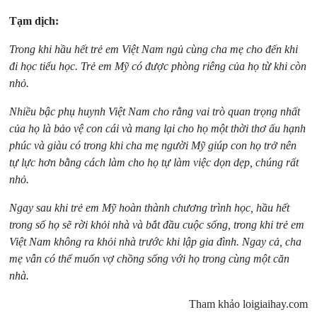
Tạm dịch:
Trong khi hầu hết trẻ em Việt Nam ngủ cùng cha mẹ cho đến khi
đi học tiểu học. Trẻ em Mỹ có được phòng riêng của họ từ khi còn
nhỏ.
Nhiều bậc phụ huynh Việt Nam cho rằng vai trò quan trọng nhất
của họ là bảo vệ con cái và mang lại cho họ một thời thơ ấu hạnh
phúc và giàu có trong khi cha mẹ người Mỹ giúp con họ trở nên
tự lực hơn bằng cách làm cho họ tự làm việc dọn dẹp, chúng rất
nhỏ.
Ngay sau khi trẻ em Mỹ hoàn thành chương trình học, hầu hết
trong số họ sẽ rời khỏi nhà và bắt đầu cuộc sống, trong khi trẻ em
Việt Nam không ra khỏi nhà trước khi lập gia đình. Ngay cả, cha
mẹ vẫn có thể muốn vợ chồng sống với họ trong cùng một căn
nhà.
Tham khảo loigiaihay.com