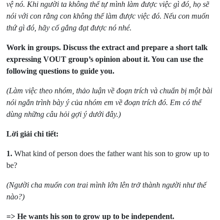
vệ nó. Khi người ta không thể tự mình làm được việc gì đó, họ sẽ
nói với con rằng con không thể làm được việc đó. Nếu con muốn
thứ gì đó, hãy cố gắng đạt được nó nhé.
Work in groups. Discuss the extract and prepare a short talk
expressing VOUT group’s opinion about it. You can use the
following questions to guide you.
(Làm việc theo nhóm, thảo luận về đoạn trích và chuẩn bị một bài
nói ngắn trình bày ý của nhóm em về đoạn trích đó. Em có thể
dùng những câu hỏi gợi ý dưới đây.)
Lời giải chi tiết:
1.
What kind of person does the father want his son to grow up to
be?
(Người cha muốn con trai mình lớn lên trở thành người như thế
nào?)
=> He wants his son to grow up to be independent.