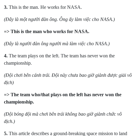
3.
This is the man. He works for NASA.
(Đây là một người đàn ông. Ông ấy làm việc cho NASA.)
=> This is the man who works for NASA.
(Đây là người đàn ông người mà làm việc cho NASA.
)
4.
The team plays on the left. The team has never won the
championship.
(Đ
ội chơi bên cánh trái. Đội này chưa bao giờ giành được giải vô
địch)
=> The team who/that plays on the left has never won the
championship.
(Đội bóng đội mà chơi bên trái không bao giờ giành chức vô
địch.
)
5.
This article describes a ground-breaking space mission to land