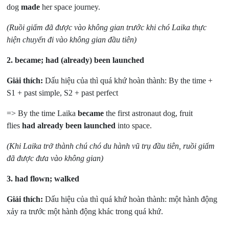
dog
made
her space journey.
(Ruồi giấm đã được vào không gian trước khi chó Laika thực
hiện chuyến đi vào không gian đầu tiên)
2.
became; had (already) been launched
Giải thích:
Dấu hiệu của thì quá khứ hoàn thành: By the time +
S1 + past simple, S2 + past perfect
=> By the time Laika
became
the first astronaut dog, fruit
flies
had already been launched
into space.
(Khi Laika trở thành chú chó du hành vũ trụ đầu tiên, ruồi giấm
đã được đưa vào không gian)
3.
had flown; walked
Giải thích:
Dấu hiệu của thì quá khứ hoàn thành: một hành động
xảy ra trước một hành động khác trong quá khứ.