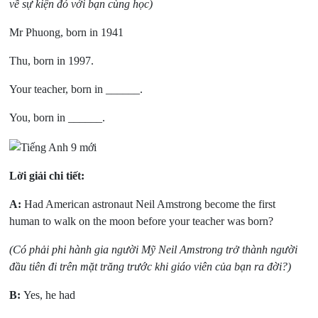
về sự kiện đó với bạn cùng học)
Mr Phuong, born in 1941
Thu, born in 1997.
Your teacher, born in ______.
You, born in ______.
Lời giải chi tiết:
A:
Had American astronaut Neil Amstrong become the first
human to walk on the moon before your teacher was born?
(Có phải phi hành gia người Mỹ Neil Amstrong trở thành người
đầu tiên đi trên mặt trăng trước khi giáo viên của bạn ra đời?)
B:
Yes, he had