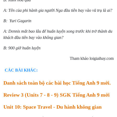
A: Tên của phi hành gia người Nga đầu tiên bay vào vũ trụ là ai?
B: Yuri Gagarin
A: Dennis mất bao lâu để huấn luyện xong trước khi trở thành du
khách đầu tiên bay vào không gian?
B: 900 giờ huấn luyện
Tham khảo loigiaihay.com
CÁC BÀI KHÁC:
Danh sách toàn bộ các bài học Tiếng Anh 9 mới.
Review 3 (Units 7 - 8 - 9) SGK Tiếng Anh 9 mới
Unit 10: Space Travel - Du hành không gian