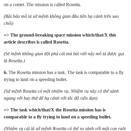
on a comet. The mission is called Rosetta.
(Bài báo mô tả sứ mệnh không gian đầu tiên hạ cánh trên sao
chổi)
=> The ground-breaking space mission which/that/X this
article describes is called Rosetta.
(Sẽ mệnh không gian đột phá cái mà bài viết này mô tả được gọi
là Rosetta.
)
6.
The Rosetta mission has a task. The task is comparable to a fly
trying to land on a speeding bullet.
(Sứ mệnh Rosetta có một nhiệm vụ. Nhiệm vụ này có thể sánh
ngang với bay thử để hạ cánh với tốc độ viên đạn)
=> The task which/that/X the Rosetta mission has is
comparable to a fly trying to land on a speeding bullet.
(Nhiệm vụ cái là sứ mệnh Rosetta có thể so sánh với một con ruồi