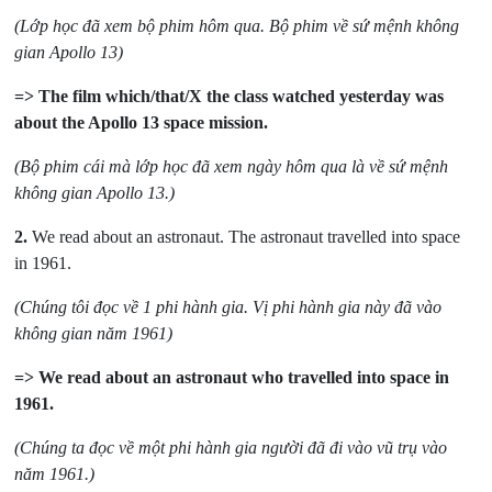
(Lớp học đã xem bộ phim hôm qua. Bộ phim về sứ mệnh không
gian Apollo 13
)
=> The film which/that/X the class watched yesterday was
about the Apollo 13 space mission.
(Bộ phim cái mà lớp học đã xem ngày hôm qua là về sứ mệnh
không gian Apollo 13.
)
2.
We read about an astronaut. The astronaut travelled into space
in 1961.
(Chúng tôi đọc về 1 phi hành gia. Vị phi hành gia này đã vào
không gian năm 1961)
=> We read about an astronaut who travelled into space in
1961.
(Chúng ta đọc về một phi hành gia người đã đi vào vũ trụ vào
năm 1961.
)