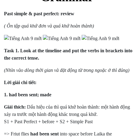
Past simple & past perfect: review
( Ôn tập quá khứ đơn và quá khứ hoàn thành)
Task 1.
Look at the timeline and put the verbs in brackets into
the correct tense.
(Nhìn vào dòng thời gian và đặt động từ trong ngoặc ở thì đúng)
Lời giải chi tiết:
1.
had been sent; made
Giải thích:
Dấu hiệu của thì quá khứ hoàn thành: một hành động
xảy ra trước một hành động khác trong quá khứ.
S1 + Past Perfect + before + S2 + Simple Past
=> Friut flies
had been sent
into space before Laika the