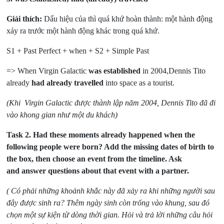
Giải thích:
Dấu hiệu của thì quá khứ hoàn thành: một hành động
xảy ra trước một hành động khác trong quá khứ.
S1 + Past Perfect + when + S2 + Simple Past
=> When Virgin Galactic
was established
in 2004,Dennis Tito
already
had already travelled
into space as a tourist.
(Khi Virgin Galactic được thành lập năm 2004, Dennis Tito đã đi
vào khong gian như một du khách)
Task 2.
Had these moments already happened when the
following people were born? Add the missing dates of birth to
the box, then choose an event from the timeline. Ask
and answer questions about that event with a partner.
( Có phải những khoảnh khắc này đã xảy ra khi những người sau
đây được sinh ra? Thêm ngày sinh còn trống vào khung, sau đó
chọn một sự kiện từ dòng thời gian. Hỏi và trả lời những câu hỏi