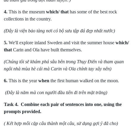
4.
This is the museum
which/ that
has some of the best rock
collections in the country.
(Đây là viện bảo tàng nơi có bộ sưu tập đá đẹp nhất nước)
5.
We'll explore inland Sweden and visit the summer house
which/
that
Carin and Ola have built themselves.
(Chúng tôi sẽ khám phá sâu bên trong Thụy Điển và tham quan
ngôi nhà mùa hè cái mà Carin và Ola chính tay xây nên)
6.
This is the year
when
the first human walked on the moon.
(Đây là năm mà con người đầu tiên đi trên mặt trăng)
Task 4.
Combine each pair of sentences into one, using the
prompts provided.
( Kết hợp mỗi cặp câu thành một câu, sử dụng gợi ý đã cho)