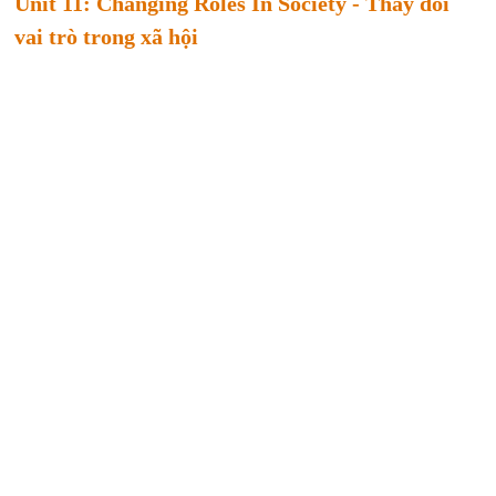
Unit 11: Changing Roles In Society - Thay đổi
vai trò trong xã hội