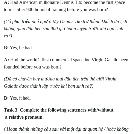
A:
Had American millionaire Dennis Tito become the first space
tourist after 900 hours of training before you was born?
(Có phải triệu phú người Mỹ Dennis Tito trở thành khách du lịch
không gian đầu tiên sau 900 giờ huấn luyện trước khi bạn sinh
ra?)
B:
Yes, he had.
A:
Had the world’s first commercial spaceline Virgin Galatic been
founded before you was born?
(Đã có chuyến bay thương mại đầu tiên trên thế giới Virgin
Galatic được thành lập trước khi bạn sinh ra?)
B:
Yes, it had.
Task 3.
Complete the following sentences with/without
a relative pronoun.
( Hoàn thành những câu sau với một đại từ quan hệ / hoặc không