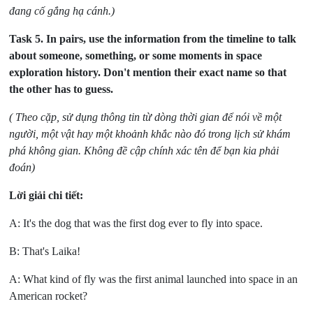
đang cố gắng hạ cánh.)
Task 5.
In pairs, use the information from the timeline to talk
about someone, something, or some moments in space
exploration history. Don't mention their exact name so that
the other has to guess.
( Theo cặp, sử dụng thông tin từ dòng thời gian để nói về một
người, một vật hay một khoảnh khắc nào đó trong lịch sử khám
phá không gian. Không đề cập chính xác tên để bạn kia phải
đoán)
Lời giải chi tiết:
A: It's the dog that was the first dog ever to fly into space.
B: That's Laika!
A: What kind of fly was the first animal launched into space in an
American rocket?