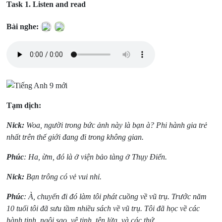
Task 1.
Listen and read
Bài nghe:
Tạm dịch:
Nick:
Woa, người trong bức ảnh này là bạn à? Phi hành gia trẻ
nhất trên thế giới đang đi trong không gian.
Phúc
: Ha, ừm, đó là ở viện bảo tàng ở Thụy Điển.
Nick:
Bạn trông có vẻ vui nhỉ.
Phúc
: À, chuyến đi đó làm tôi phát cuồng về vũ trụ. Trước năm
10 tuổi tôi đã sưu tầm nhiều sách về vũ trụ. Tôi đã học về các
hành tinh, ngôi sao, vệ tinh, tên lửa, và các thứ.