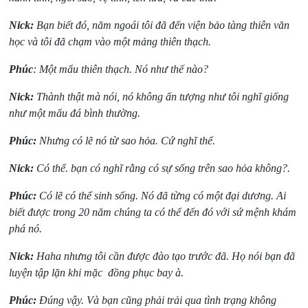
Nick:
Bạn biết đó, năm ngoái tôi đã đến viện bảo tàng thiên văn
học và tôi đã chạm vào một mảng thiên thạch.
Phúc
: Một mẩu thiên thạch. Nó như thế nào?
Nick:
Thành thật mà nói, nó không ấn tượng như tôi nghĩ giống
như một mẩu đá bình thường.
Phúc:
Nhưng có lẽ nó từ sao hỏa. Cứ nghĩ thế.
Nick:
Có thể. bạn có nghĩ rằng có sự sống trên sao hỏa không?.
Phúc:
Có lẽ có thể sinh sống. Nó đã từng có một đại dương. Ai
biết được trong 20 năm chúng ta có thể đến đó với sứ mệnh khám
phá nó.
Nick:
Haha nhưng tôi cần được đào tạo trước đã. Họ nói bạn đã
luyện tập lặn khi mặc đồng phục bay à.
Phúc:
Đúng vậy. Và bạn cũng phải trải qua tình trạng không