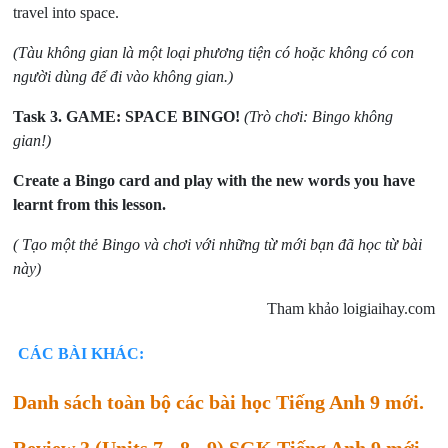
travel into space.
(Tàu không gian là một loại phương tiện có hoặc không có con
người dùng để đi vào không gian.)
Task 3.
GAME: SPACE BINGO!
(Trò chơi: Bingo không
gian!)
Create a Bingo card and play with the new words you have
learnt from this lesson.
( Tạo một thẻ Bingo và chơi với những từ mới bạn đã học từ bài
này)
Tham khảo loigiaihay.com
CÁC BÀI KHÁC:
Danh sách toàn bộ các bài học Tiếng Anh 9 mới.