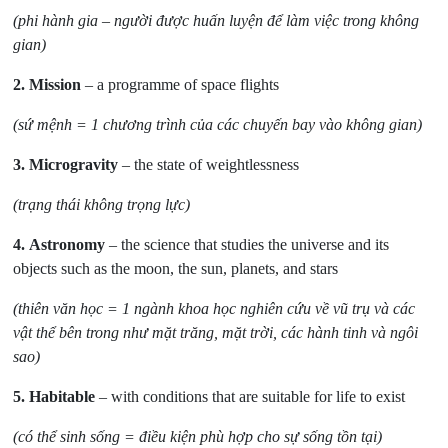
(phi hành gia – người được huấn luyện để làm việc trong không
gian)
2.
Mission
– a programme of space flights
(sứ mệnh = 1 chương trình của các chuyến bay vào không gian)
3.
Microgravity
– the state of weightlessness
(trạng thái không trọng lực)
4.
Astronomy
– the science that studies the universe and its
objects such as the moon, the sun, planets, and stars
(thiên văn học = 1 ngành khoa học nghiên cứu về vũ trụ và các
vật thể bên trong như mặt trăng, mặt trời, các hành tinh và ngôi
sao)
5.
Habitable
– with conditions that are suitable for life to exist
(có thể sinh sống = điều kiện phù hợp cho sự sống tồn tại)