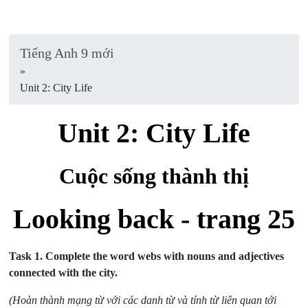
Tiếng Anh 9 mới
»
Unit 2: City Life
Unit 2: City Life
Cuộc sống thành thị
Looking back - trang 25
Task 1. Complete the word webs with nouns and adjectives
connected with the city.
(Hoàn thành mạng từ với các danh từ và tính từ liên quan tới