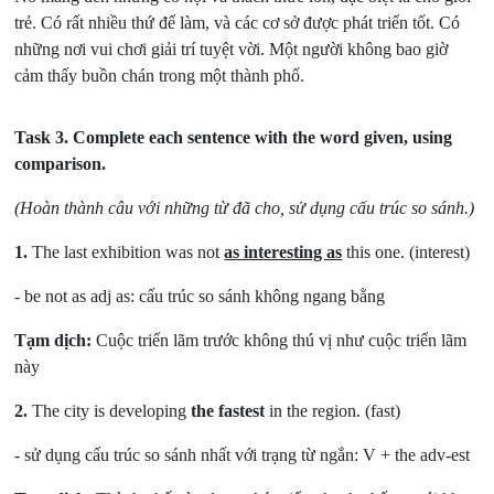
trẻ. Có rất nhiều thứ để làm, và các cơ sở được phát triển tốt. Có
những nơi vui chơi giải trí tuyệt vời. Một người không bao giờ
cảm thấy buồn chán trong một thành phố.
Task 3.
Complete each sentence with the word given, using
comparison.
(Hoàn thành câu với những từ đã cho, sử dụng cấu trúc so sánh.)
1.
The last exhibition was not
as interesting as
this one. (interest)
- be not as adj as: cấu trúc so sánh không ngang bằng
Tạm dịch:
Cuộc triển lãm trước không thú vị như cuộc triển lãm
này
2.
The city is developing
the fastest
in the region. (fast)
- sử dụng cấu trúc so sánh nhất với trạng từ ngắn: V + the adv-est