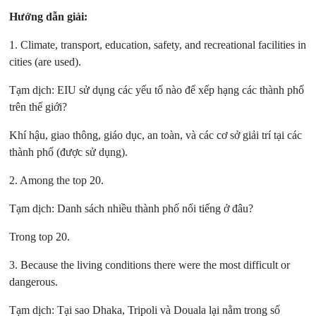
Hướng dẫn giải:
1. Climate, transport, education, safety, and recreational facilities in
cities (are used).
Tạm dịch: EIU sử dụng các yếu tố nào để xếp hạng các thành phố
trên thế giới?
Khí hậu, giao thông, giáo dục, an toàn, và các cơ sở giải trí tại các
thành phố (được sử dụng).
2. Among the top 20.
Tạm dịch: Danh sách nhiều thành phố nổi tiếng ở đâu?
Trong top 20.
3. Because the living conditions there were the most difficult or
dangerous.
Tạm dịch: Tại sao Dhaka, Tripoli và Douala lại nằm trong số