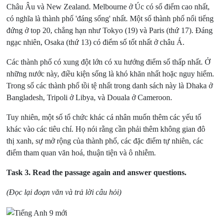
Châu Âu và New Zealand. Melbourne ở Úc có số điểm cao nhất,
có nghĩa là thành phố 'đáng sống' nhất. Một số thành phố nổi tiếng
đứng ở top 20, chẳng hạn như Tokyo (19) và Paris (thứ 17). Đáng
ngạc nhiên, Osaka (thứ 13) có điểm số tốt nhất ở châu Á.
Các thành phố có xung đột lớn có xu hướng điểm số thấp nhất. Ở
những nước này, điều kiện sống là khó khăn nhất hoặc nguy hiểm.
Trong số các thành phố tồi tệ nhất trong danh sách này là Dhaka ở
Bangladesh, Tripoli ở Libya, và Douala ở Cameroon.
Tuy nhiên, một số tổ chức khác cá nhân muốn thêm các yếu tố
khác vào các tiêu chí. Họ nói rằng cần phải thêm không gian đô
thị xanh, sự mở rộng của thành phố, các đặc điểm tự nhiên, các
điểm tham quan văn hoá, thuận tiện và ô nhiễm.
Task 3.
Read the passage again and answer questions.
(Đọc lại đoạn văn và trả lời câu hỏi)