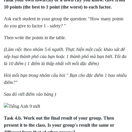
10 points (the best to 1 point (the worst) to each factor.
Ask each student in your group the question: "How many points
do you give to factor 1 - safety? "
Then write the points in the table.
(Làm việc theo nhóm 5-6 người. Thực hiện một cuộc khảo sát để
xếp loại thành phố của bạn hoặc 1 thành phố mà bạn biết. Tối đa
là 10 điểm ( 1 điểm là thấp nhất với mỗi đặc điểm)
Hỏi mỗi bạn trong nhóm câu hỏi " Bạn cho đặc điểm 1 bao nhiêu
điểm?"
Sau đó viết điểm vào bảng )
Task 4.b.
Work out the final result of your group. Then
present it to the class. Is your group's result the same or