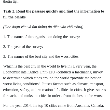
thuận tiện
Task 2.
Read the passage quickly and find the information to
fill the blanks.
(Đọc đoạn văn và tìm thông tin điền vào chỗ trống)
1. The name of the organisation doing the survey:
2. The year of the survey:
3. The names of the best city and the worst cities:
Which is the best city in the world to live in? Every year, the
Economist Intelligence Unit (EIU) conducts a fascinating survey
to determine which cities around the world “provide the best or
worst living conditions”. It uses factors such as climate, transport,
education, safety, and recreational facilities in cities. It gives scores
for each, and ranks the cities in order - from the best to the worst.
For the year 2014, the top 10 cities came from Australia, Canada,