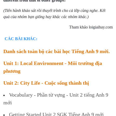
different from that of other groups?
(Tiến hành khảo sát rồi thuyết trình cho cả lớp cùng nghe. Kết
quả của nhóm bạn giống hay khác các nhóm khác.)
Tham khảo loigiaihay.com
CÁC BÀI KHÁC:
Danh sách toàn bộ các bài học Tiếng Anh 9 mới.
Unit 1: Local Environment - Môi trường địa
phương
Unit 2: City Life - Cuộc sống thành thị
Vocabulary - Phần từ vựng - Unit 2 tiếng Anh 9
mới
Getting Started Unit 2 SGK Tiếng Anh 9 mới