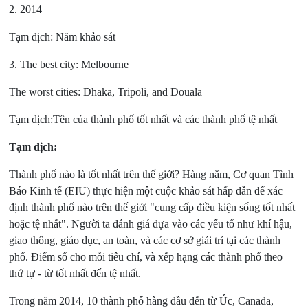
2. 2014
Tạm dịch: Năm khảo sát
3. The best city: Melbourne
The worst cities: Dhaka, Tripoli, and Douala
Tạm dịch:Tên của thành phố tốt nhất và các thành phố tệ nhất
Tạm dịch:
Thành phố nào là tốt nhất trên thế giới? Hàng năm, Cơ quan Tình
Báo Kinh tế (EIU) thực hiện một cuộc khảo sát hấp dẫn để xác
định thành phố nào trên thế giới "cung cấp điều kiện sống tốt nhất
hoặc tệ nhất". Người ta đánh giá dựa vào các yếu tố như khí hậu,
giao thông, giáo dục, an toàn, và các cơ sở giải trí tại các thành
phố. Điểm số cho mỗi tiêu chí, và xếp hạng các thành phố theo
thứ tự - từ tốt nhất đến tệ nhất.
Trong năm 2014, 10 thành phố hàng đầu đến từ Úc, Canada,