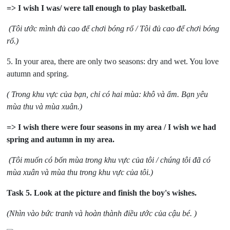
=> I wish I was/ were tall enough to play basketball.
(Tôi ước mình đủ cao để chơi bóng rổ / Tôi đủ cao để chơi bóng
rổ.)
5. In your area, there are only two seasons: dry and wet. You love
autumn and spring.
( Trong khu vực của bạn, chỉ có hai mùa: khô và ẩm. Bạn yêu
mùa thu và mùa xuân.)
=> I wish there were four seasons in my area / I wish we had
spring and autumn in my area.
(Tôi muốn có bốn mùa trong khu vực của tôi / chúng tôi đã có
mùa xuân và mùa thu trong khu vực của tôi.)
Task 5.
Look at the picture and finish the boy's wishes.
(Nhìn vào bức tranh và hoàn thành điều ước của cậu bé. )