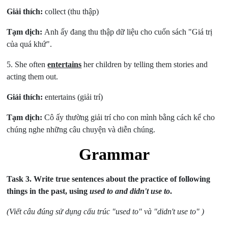
Giải thích:
collect (thu thập)
Tạm dịch:
Anh ấy đang thu thập dữ liệu cho cuốn sách "Giá trị
của quá khứ".
5. She often
entertains
her children by telling them stories and
acting them out.
Giải thích:
entertains (giải trí)
Tạm dịch:
Cô ấy thường giải trí cho con mình bằng cách kể cho
chúng nghe những câu chuyện và diễn chúng.
Grammar
Task 3.
Write true sentences about the practice of following
things in the past, using
used to and didn't use to
.
(Viết câu đúng sử dụng cấu trúc "used to" và "didn't use to" )