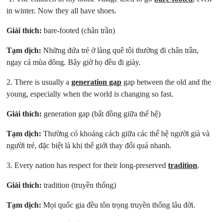
in winter. Now they all have shoes.
Giải thích:
bare-footed (chân trần)
Tạm dịch:
Những đứa trẻ ở làng quê tôi thường đi chân trần,
ngay cả mùa đông. Bây giờ họ đều đi giày.
2. There is usually a
generation gap
gap between the old and the
young, especially when the world is changing so fast.
Giải thích:
generation gap (bất đồng giữa thế hệ)
Tạm dịch:
Thường có khoảng cách giữa các thế hệ người già và
người trẻ, đặc biệt là khi thế giới thay đổi quá nhanh.
3. Every nation has respect for their long-preserved
tradition
.
Giải thích:
tradition (truyền thống)
Tạm dịch:
Mọi quốc gia đều tôn trọng truyền thống lâu đời.