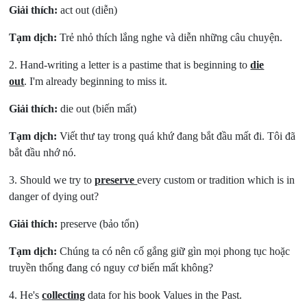
Giải thích:
act out (diễn)
Tạm dịch:
Trẻ nhỏ thích lắng nghe và diễn những câu chuyện.
2. Hand-writing a letter is a pastime that is beginning to
die
out
. I'm already beginning to miss it.
Giải thích:
die out (biến mất)
Tạm dịch:
Viết thư tay trong quá khứ đang bắt đầu mất đi. Tôi đã
bắt đầu nhớ nó.
3. Should we try to
preserve
every custom or tradition which is in
danger of dying out?
Giải thích:
preserve (bảo tổn)
Tạm dịch:
Chúng ta có nên cố gắng giữ gìn mọi phong tục hoặc
truyền thống đang có nguy cơ biến mất không?
4. He's
collecting
data for his book Values in the Past.