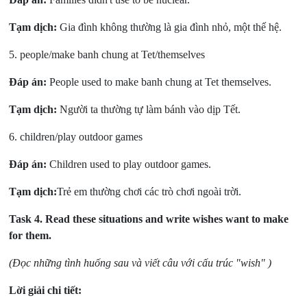
Tạm dịch:
Gia đình không thường là gia đình nhỏ, một thế hệ.
5. people/make banh chung at Tet/themselves
Đáp án:
People used to make banh chung at Tet themselves.
Tạm dịch:
Người ta thường tự làm bánh vào dịp Tết.
6. children/play outdoor games
Đáp án:
Children used to play outdoor games.
Tạm dịch:
Trẻ em thường chơi các trò chơi ngoài trời.
Task 4.
Read these situations and write wishes want to make
for them.
(Đọc những tình huống sau và viết câu với cấu trúc "wish" )
Lời giải chi tiết: