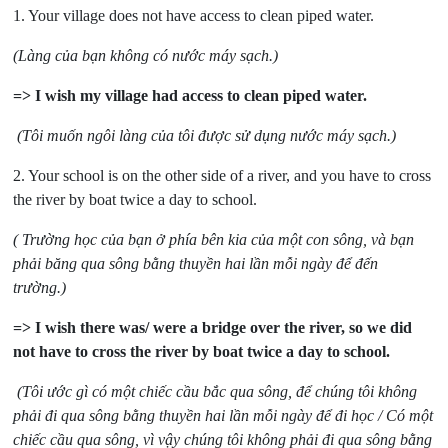
1. Your village does not have access to clean piped water.
(Làng của bạn không có nước máy sạch.)
=> I wish my village had access to clean piped water.
(Tôi muốn ngôi làng của tôi được sử dụng nước máy sạch.)
2. Your school is on the other side of a river, and you have to cross
the river by boat twice a day to school.
( Trường học của bạn ở phía bên kia của một con sông, và bạn
phải băng qua sông bằng thuyền hai lần mỗi ngày để đến
trường.)
=> I wish there was/ were a bridge over the river, so we did
not have to cross the river by boat twice a day to school.
(Tôi ước gì có một chiếc cầu bắc qua sông, để chúng tôi không
phải đi qua sông bằng thuyền hai lần mỗi ngày để đi học / Có một
chiếc cầu qua sông, vì vậy chúng tôi không phải đi qua sông bằng