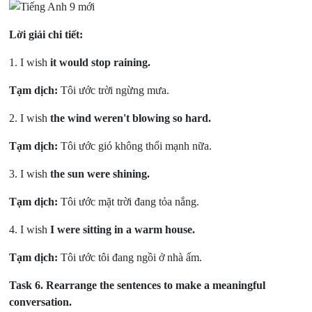
Lời giải chi tiết:
1. I wish
it would stop raining.
Tạm dịch:
Tôi ước trời ngừng mưa.
2. I wish
the wind weren't blowing so hard.
Tạm dịch:
Tôi ước gió không thổi mạnh nữa.
3. I wish
the sun were shining.
Tạm dịch:
Tôi ước mặt trời đang tỏa nắng.
4. I wish
I were sitting in a warm house.
Tạm dịch:
Tôi ước tôi đang ngồi ở nhà ấm.
Task 6.
Rearrange the sentences to make a meaningful
conversation.