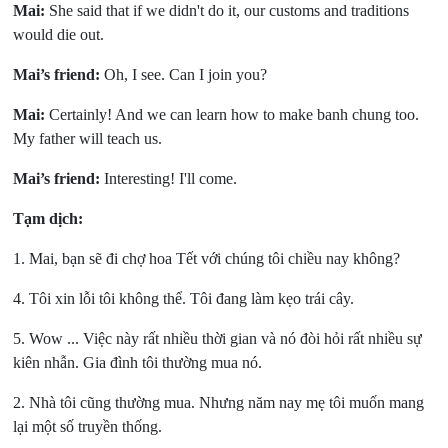
Mai:
She said that if we didn't do it, our customs and traditions
would die out.
Mai’s friend:
Oh, I see. Can I join you?
Mai:
Certainly! And we can learn how to make banh chung too.
My father will teach us.
Mai’s friend:
Interesting! I'll come.
Tạm dịch:
1. Mai, bạn sẽ đi chợ hoa Tết với chúng tôi chiều nay không?
4. Tôi xin lỗi tôi không thể. Tôi đang làm kẹo trái cây.
5. Wow ... Việc này rất nhiều thời gian và nó đòi hỏi rất nhiều sự
kiên nhẫn. Gia đình tôi thường mua nó.
2. Nhà tôi cũng thường mua. Nhưng năm nay mẹ tôi muốn mang
lại một số truyền thống.