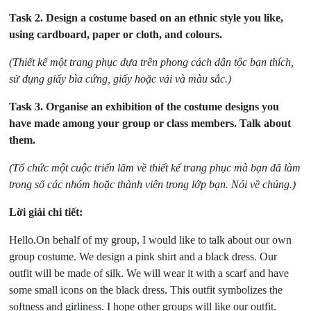
Task 2.
Design a costume based on an ethnic style you like,
using cardboard, paper or cloth, and colours.
(Thiết kế một trang phục dựa trên phong cách dân tộc bạn thích,
sử dụng giấy bìa cứng, giấy hoặc vải và màu sắc.)
Task 3.
Organise an exhibition of the costume designs you
have made among your group or class members. Talk about
them.
(Tổ chức một cuộc triển lãm về thiết kế trang phục mà bạn đã làm
trong số các nhóm hoặc thành viên trong lớp bạn. Nói về chúng.)
Lời giải chi tiết:
Hello.On behalf of my group, I would like to talk about our own
group costume. We design a pink shirt and a black dress. Our
outfit will be made of silk. We will wear it with a scarf and have
some small icons on the black dress. This outfit symbolizes the
softness and girliness. I hope other groups will like our outfit.