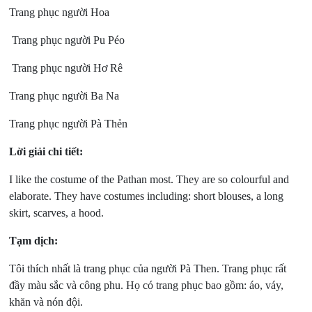
Trang phục người Hoa
Trang phục người Pu Péo
Trang phục người Hơ Rê
Trang phục người Ba Na
Trang phục người Pà Thẻn
Lời giải chi tiết:
I like the costume of the Pathan most. They are so colourful and
elaborate. They have costumes including: short blouses, a long
skirt, scarves, a hood.
Tạm dịch:
Tôi thích nhất là trang phục của người Pà Then. Trang phục rất
đầy màu sắc và công phu. Họ có trang phục bao gồm: áo, váy,
khăn và nón đội.