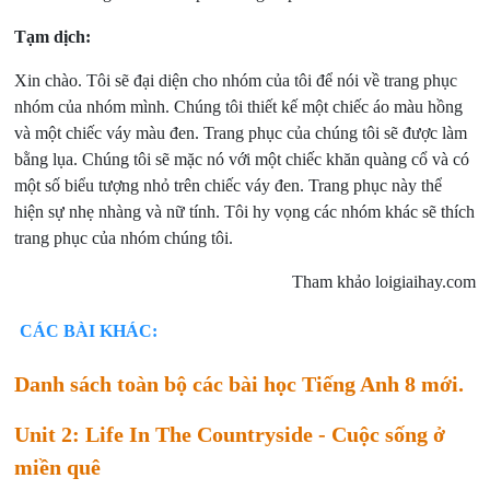
Tạm dịch:
Xin chào. Tôi sẽ đại diện cho nhóm của tôi để nói về trang phục
nhóm của nhóm mình. Chúng tôi thiết kế một chiếc áo màu hồng
và một chiếc váy màu đen. Trang phục của chúng tôi sẽ được làm
bằng lụa. Chúng tôi sẽ mặc nó với một chiếc khăn quàng cổ và có
một số biểu tượng nhỏ trên chiếc váy đen. Trang phục này thể
hiện sự nhẹ nhàng và nữ tính. Tôi hy vọng các nhóm khác sẽ thích
trang phục của nhóm chúng tôi.
Tham khảo loigiaihay.com
CÁC BÀI KHÁC:
Danh sách toàn bộ các bài học Tiếng Anh 8 mới.
Unit 2: Life In The Countryside - Cuộc sống ở
miền quê