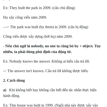
Ex: They built the park in 2009. (câu chủ động)
Họ xây công viển năm 2009.
—> The park was built (by them) in 2009. (câu bị động)
Công viên được xây dựng (bởi họ) năm 2009.
- Nếu chủ ngữ là nobody, no one ta cũng bỏ by + object. Tuy
nhiên, ta phải dùng phủ định của động từ.
Ex: Nobody knows the answer. Không ai hiểu câu trả lời.
-> The answer isn't known. Câu trả lời không được hiểu.
2. Cách dùng
a)
Khi không biết hay không cần biết đến tác nhân thực hiện
hành động.
Ex: This house was built in 1999. (Ngôi nhà này được xây vào