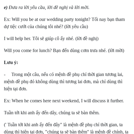
e)
Đưa ra lời yêu cầu, lời đề nghị và lời mời.
Ex: Will you be at our wedding party tonight?
Tối nay bạn tham
dự tiệc cưới của chúng tôi nhé? (lời yêu cầu)
I will help her.
Tôi sẽ giúp cô ấy nhé. (lời đề nghị)
Will you come for lunch?
Bạn đến dùng cơm trưa nhé. (lời mời)
Lưu ý:
- Trong một câu, nếu có mệnh đề phụ chỉ thời gian tương lai,
mệnh đề phụ đó không dùng thì tương lai đơn, mà chỉ dùng thì
hiện tại đơn.
Ex: When he comes here next weekend, I will discuss it further.
Tuần tới khi anh ấy đến dây, chúng ta sẽ bàn thêm.
(' Tuần tới khi anh ấy đến đây" là mệnh đề phụ chỉ thời gian, ta
dùng thì hiện tại đơn, "chúng ta sẽ bàn thêm" là mệnh đề chính, ta