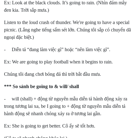
Ex: Look at the black clouds. It’s going to rain. (Nhìn đám mây
đen kia. Trời sắp mưa.)
Listen to the loud crash of thunder. We're going to have a special
picnic. (Lắng nghe tiếng sấm sét lớn. Chúng tôi sắp có chuyến dã
ngoại đặc biệt.)
- Diễn tả “đang làm việc gì” hoặc “nên làm việc gì”.
Ex: We are going to play football when it begins to rain.
Chúng tôi đang chơi bóng đá thì trời bắt đầu mưa.
*** So sánh be going to & will/ shall
- will (shall) + động từ nguyên mẫu diễn tả hành động xảy ra
trong tương lai xa, be I going to + động từ nguyên mẫu diễn tả
hành động sẽ nhanh chóng xảy ra ở tương lai gần.
Ex: She is going to get better. Cô ấy sẽ tốt hơn.