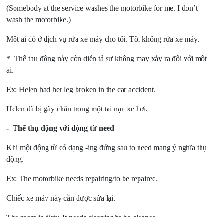
(Somebody at the service washes the motorbike for me. I don’t
wash the motorbike.)
Một ai dó ở dịch vụ rửa xe máy cho tôi. Tôi không rửa xe máy.
* Thể thụ động này còn diễn tả sự không may xảy ra đối với một
ai.
Ex: Helen had her leg broken in the car accident.
Helen đã bị gãy chân trong một tai nạn xe hơi.
- Thể thụ động với động từ need
Khi một động từ có dạng -ing đứng sau to need mang ý nghĩa thụ
động.
Ex: The motorbike needs repairing/to be repaired.
Chiếc xe máy này cần được sửa lại.