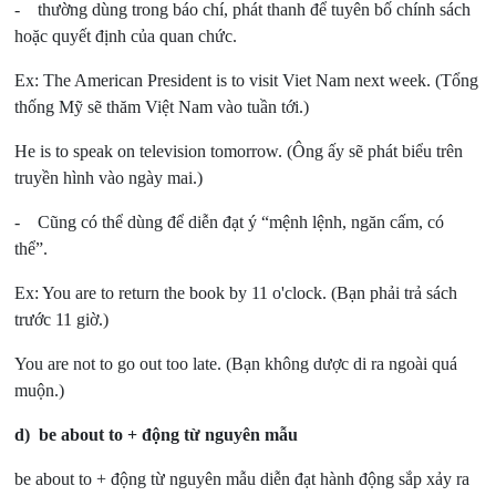
- thường dùng trong báo chí, phát thanh để tuyên bố chính sách
hoặc quyết định của quan chức.
Ex: The American President is to visit Viet Nam next week.
(Tổng
thống Mỹ sẽ thăm Việt Nam vào tuần tới.)
He is to speak on television tomorrow.
(Ông ấy sẽ phát biểu trên
truyền hình vào ngày mai.)
- Cũng có thể dùng để diễn đạt ý “mệnh lệnh, ngăn cấm, có
thể”.
Ex: You are to return the book by 11 o'clock.
(Bạn phải trả sách
trước 11 giờ.)
You are not to go out too late.
(Bạn không dược di ra ngoài quá
muộn.)
d) be about to + động từ nguyên mẫu
be about to + động từ nguyên mẫu diễn đạt hành động sắp xảy ra