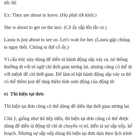
tức thì
Ex: They are about to leave.
(Họ phải rời khỏi.)
She is about to get on the taxi.
(Cô ấy sắp lên tắc-xi.)
Laura is just about to see us. Let's wait for her.
(Laura gặp chúng
ta ngay thôi. Chúng ta đợi cô ấy.)
Vì cấu trúc này dùng để diễn tả hành động sắp xảy ra, nó thông
thường đi với trí ngữ chỉ thời gian tương lai, nhưng cũng có thể di
với mệnh đề chỉ thời gian. Để làm nỉ bật hành động sắp xảy ra thì
có thể thêm just đế tăng thêm tính sinh động của động từ.
e)
Thì hiện tại đơn
Thì hiện tại đơn cũng có thể dùng để diễn đạt thời gian tương lai.
Chú ý, giống như thì tiếp diễn, thì hiện tại đơn cũng có thể được
dùng để diễn tả động từ chỉ di chuyển vị trí, diễn tả sự sắp xếp, kế
hoạch. Nhưng sự sắp xếp dùng thì hiện tại đơn dựa theo lịch trình