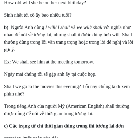
How old will she be on her next birthday?
Sinh nhật tới cô ấy bao nhiêu tuổi?
b)
Người Anh dùng
I will/ I shall
và
we will/ shall
với nghĩa như
nhau để nói về tương lai, nhưng shall ít được dùng hơn will. Shall
thường dùng trong lối văn trang trọng hoặc trong lời đề nghị và lời
gợi ý.
Ex: We shall see him at the meeting tomorrow.
Ngày mai chúng tôi sẽ gặp anh ấy tại cuộc họp.
Shall we go to the movies this evening? Tối nay chúng ta đi xem
phim nhé?
Trong tiếng Anh của người Mỷ (American English) shall thường
được dùng để nói về thời gian trong tương lai.
c)
Các trạng từ chỉ thời gian dùng trong thì tương lai đơn