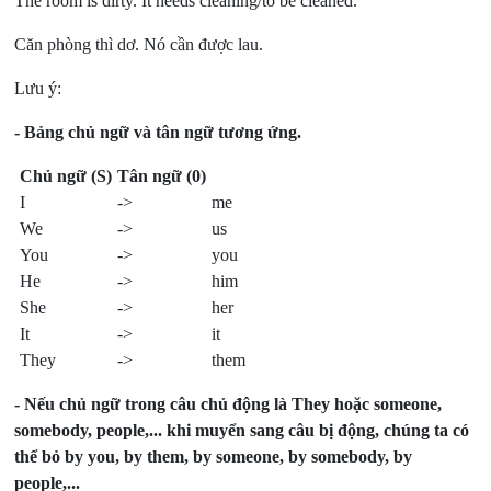
The room is dirty. It needs cleaning/to be cleaned.
Căn phòng thì dơ. Nó cần được lau.
Lưu ý:
- Bảng chủ ngữ và tân ngữ tương ứng.
Chủ ngữ (S)
Tân ngữ (0)
I
->
me
We
->
us
You
->
you
He
->
him
She
->
her
It
->
it
They
->
them
- Nếu chủ ngữ trong câu chủ động là They hoặc someone,
somebody, people,... khi muyển sang câu bị động, chúng ta có
thể bỏ by you, by them, by someone, by somebody, by
people,...