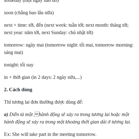
someday (một ngày nào đó)
soon (chẳng bao lâu nữa)
next + time: tới, đến (next week: tuần tới; next month: tháng tới;
next year: năm tới, next Sunday: chủ nhật tới)
tomorrow: ngày mai (tomorrow night: tối mai, tomorrow morning:
sáng mai)
tonight: tối nay
in + thời gian (in 2 days: 2 ngày nữa,...)
2. Cách dùng
Thì tương lai đơn thường được dùng để:
a)
Diễn tả một hành động sẽ xảy ra trong tương lai hoặc một
hành động sẽ xảy ra trong một khoảng thời gian dài ở tương lai.
Ex: She will take part in the meeting tomorrow.