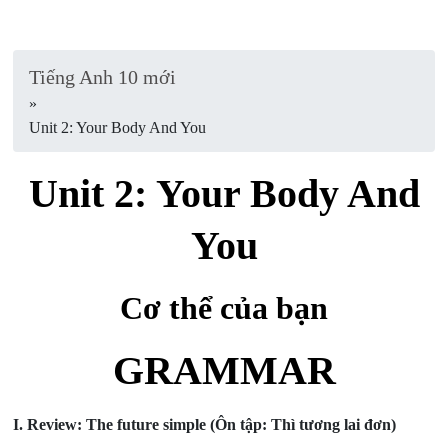
Tiếng Anh 10 mới
»
Unit 2: Your Body And You
Unit 2: Your Body And
You
Cơ thể của bạn
GRAMMAR
I. Review: The future simple (Ôn tập: Thì tương lai đơn)