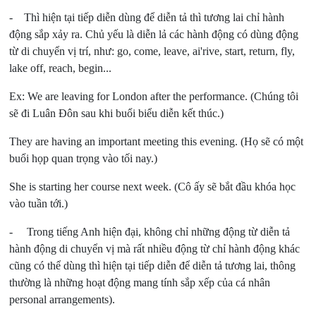
- Thì hiện tại tiếp diễn dùng để diễn tả thì tương lai chỉ hành
động sắp xảy ra. Chủ yếu là diễn lả các hành động có dùng động
từ di chuyển vị trí, như: go, come, leave, ai'rive, start, return, fly,
lake off, reach, begin...
Ex: We are leaving for London after the performance.
(Chúng tôi
sẽ đi Luân Đôn sau khi buổi biểu diễn kết thúc.)
They are having an important meeting this evening.
(Họ sẽ có một
buổi họp quan trọng vào tối nay.)
She is starting her course next week.
(Cô ấy sẽ bắt đầu khóa học
vào tuần tới.)
- Trong tiếng Anh hiện đại, không chỉ những động từ diễn tả
hành động di chuyển vị mà rất nhiều động từ chỉ hành động khác
cũng có thể dùng thì hiện tại tiếp diễn để diễn tả tương lai, thông
thường là những hoạt động mang tính sắp xếp của cá nhân
personal arrangements).