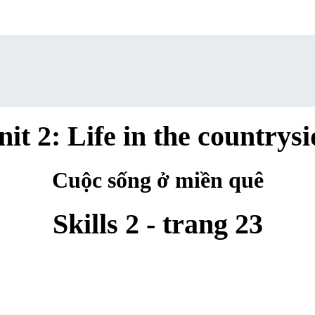
nit 2: Life in the countrysi
Cuộc sống ở miền quê
Skills 2 - trang 23