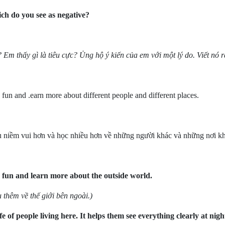
ich do you see as negative?
Em thấy gì là tiêu cực? Ủng hộ ý kiến của em với một lý do. Viết nó r
fun and .earn more about different people and different places.
hiều niềm vui hơn và học nhiều hơn về những người khác và những nơi k
e fun and learn more about the outside world.
u thêm về thế giới bên ngoài.)
ife of people living here. It helps them see everything clearly at ni