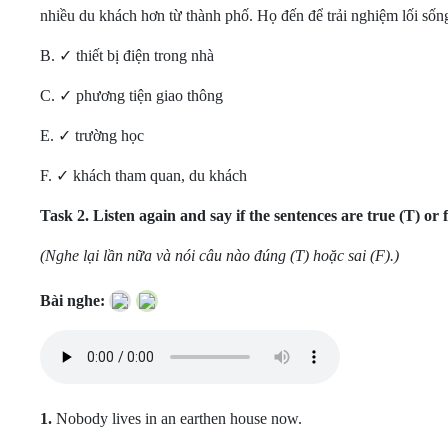
nhiều du khách hơn từ thành phố. Họ đến để trải nghiệm lối sốn
B. ✓ thiết bị điện trong nhà
C. ✓ phương tiện giao thông
E. ✓ trường học
F. ✓ khách tham quan, du khách
Task 2.
Listen again and say if the sentences are true (T) or f
(Nghe lại lần nữa và nói câu nào đúng (T) hoặc sai (F).)
Bài nghe:
1.
Nobody lives in an earthen house now.