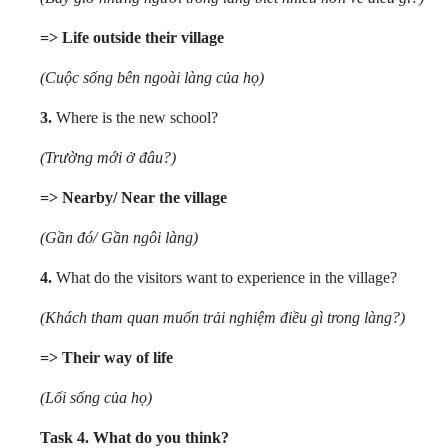
=> Life outside their village
(Cuộc sống bên ngoài làng của họ)
3.
Where is the new school?
(Trường mới ở đâu?)
=> Nearby/ Near the village
(Gần đó/ Gần ngôi làng)
4.
What do the visitors want to experience in the village?
(Khách tham quan muốn trải nghiệm điều gì trong làng?)
=> Their way of life
(Lối sống của họ)
Task 4.
What do you think?