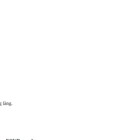
g làng.