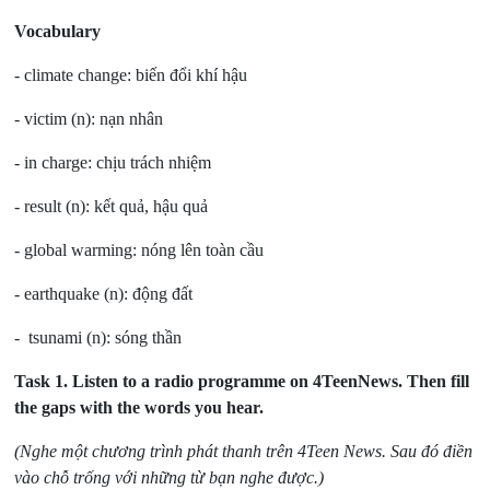
Vocabulary
- climate change: biến đổi khí hậu
- victim (n): nạn nhân
- in charge: chịu trách nhiệm
- result (n): kết quả, hậu quả
- global warming: nóng lên toàn cầu
- earthquake (n): động đất
- tsunami (n): sóng thần
Task 1.
Listen to a radio programme on 4TeenNews. Then fill
the gaps with the words you hear.
(Nghe một chương trình phát thanh trên 4Teen News. Sau đó điền
vào chỗ trống với những từ bạn nghe được.)