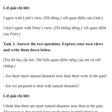
Lời giải chi tiết:
I agree with Linh’s view.
(Tôi đồng ý với quan điểm của Linh.)
I don’t agree with Peter’s view.
(Tôi không đồng ý với quan điểm
của Peter.)
Task 3.
Answer the two questions. Express your own views
and write them down below.
(Trả lời hai câu hỏi. Thể hiện quan điểm riêng của em và viết
chúng.)
- Are there more natural disasters now than there were in the past?
- Are we prepared to deal with natural disasters?
Lời giải chi tiết:
I think that there are more natural disasters now than in the past.
The reason is that people have made many harmful things to