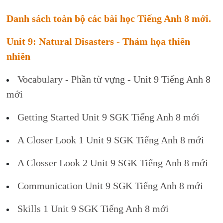
Danh sách toàn bộ các bài học Tiếng Anh 8 mới.
Unit 9: Natural Disasters - Thảm họa thiên
nhiên
Vocabulary - Phần từ vựng - Unit 9 Tiếng Anh 8
mới
Getting Started Unit 9 SGK Tiếng Anh 8 mới
A Closer Look 1 Unit 9 SGK Tiếng Anh 8 mới
A Closser Look 2 Unit 9 SGK Tiếng Anh 8 mới
Communication Unit 9 SGK Tiếng Anh 8 mới
Skills 1 Unit 9 SGK Tiếng Anh 8 mới