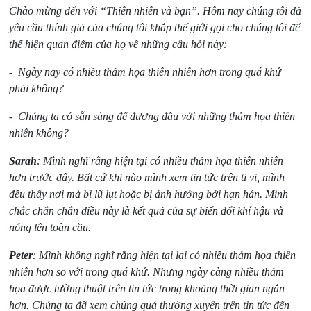
Chào mừng đến với “Thiên nhiên và bạn”. Hôm nay chúng tôi đã
yêu cầu thính giả của chúng tôi khắp thế giới gọi cho chúng tôi để
thể hiện quan điểm của họ về những câu hỏi này:
- Ngày nay có nhiều thảm họa thiên nhiên hơn trong quá khứ
phải không?
- Chúng ta có sẵn sàng để đương đầu với những thảm họa thiên
nhiên không?
Sarah
: Mình nghĩ rằng hiện tại có nhiều thảm họa thiên nhiên
hơn trước đây. Bất cứ khi nào mình xem tin tức trên ti vi, mình
đều thấy nơi mà bị lũ lụt hoặc bị ảnh hưởng bởi hạn hán. Mình
chắc chắn chắn điều này là kết quả của sự biến đổi khí hậu và
nóng lên toàn cầu.
Peter
: Mình không nghĩ rằng hiện tại lại có nhiều thảm họa thiên
nhiên hơn so với trong quá khứ. Nhưng ngày càng nhiều thảm
họa được tường thuật trên tin tức trong khoảng thời gian ngắn
hơn. Chúng ta đã xem chúng quá thường xuyên trên tin tức đến