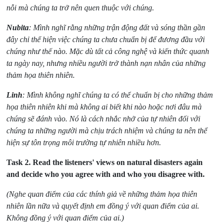
nỗi mà chúng ta trở nên quen thuộc với chúng.
Nubita
: Mình nghĩ rằng những trận động đất và sóng thần gần
đây chỉ thể hiện việc chúng ta chưa chuẩn bị để đương đầu với
chúng như thế nào. Mặc dù tất cả công nghệ và kiến thức quanh
ta ngày nay, nhưng nhiều người trở thành nạn nhân của những
thảm họa thiên nhiên.
Linh
: Mình không nghĩ chúng ta có thể chuẩn bị cho những thảm
họa thiên nhiên khi mà không ai biết khi nào hoặc nơi đâu mà
chúng sẽ đánh vào. Nó là cách nhắc nhở của tự nhiên đối với
chúng ta những người mà chịu trách nhiệm và chúng ta nên thể
hiện sự tôn trọng môi trường tự nhiên nhiều hơn.
Task 2.
Read the listeners' views on natural disasters again
and decide who you agree with and who you disagree with.
(Nghe quan điểm của các thính giả về những thảm họa thiên
nhiên lần nữa và quyết định em đồng ý với quan điểm của ai.
Không đồng ý với quan điểm của ai.)