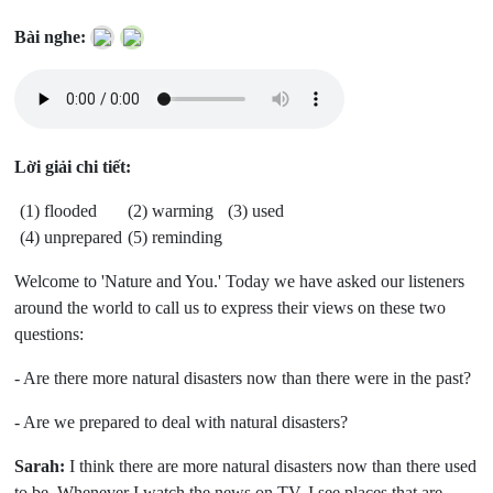
Bài nghe:
Lời giải chi tiết:
(1) flooded
(2) warming
(3) used
(4) unprepared
(5) reminding
Welcome to 'Nature and You.' Today we have asked our listeners
around the world to call us to express their views on these two
questions:
- Are there more natural disasters now than there were in the past?
- Are we prepared to deal with natural disasters?
Sarah:
I think there are more natural disasters now than there used
to be. Whenever I watch the news on TV, I see places that are