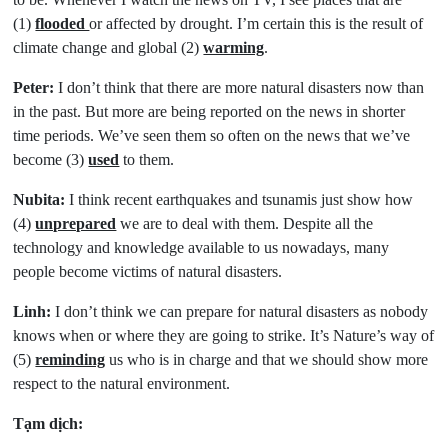
(1)
flooded
or affected by drought. I’m certain this is the result of
climate change and global (2)
warming
.
Peter:
I don’t think that there are more natural disasters now than
in the past. But more are being reported on the news in shorter
time periods. We’ve seen them so often on the news that we’ve
become (3)
used
to them.
Nubita:
I think recent earthquakes and tsunamis just show how
(4)
unprepared
we are to deal with them. Despite all the
technology and knowledge available to us nowadays, many
people become victims of natural disasters.
Linh:
I don’t think we can prepare for natural disasters as nobody
knows when or where they are going to strike. It’s Nature’s way of
(5)
reminding
us who is in charge and that we should show more
respect to the natural environment.
Tạm dịch: