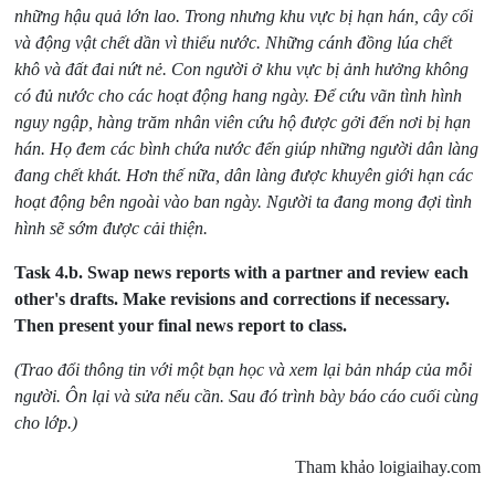
những hậu quả lớn lao. Trong nhưng khu vực bị hạn hán, cây cối
và động vật chết dần vì thiếu nước. Những cánh đồng lúa chết
khô và đất đai nứt nẻ. Con người ở khu vực bị ảnh hưởng không
có đủ nước cho các hoạt động hang ngày. Để cứu vãn tình hình
nguy ngập, hàng trăm nhân viên cứu hộ được gởi đến nơi bị hạn
hán. Họ đem các bình chứa nước đến giúp những người dân làng
đang chết khát. Hơn thế nữa, dân làng được khuyên giới hạn các
hoạt động bên ngoài vào ban ngày. Người ta đang mong đợi tình
hình sẽ sớm được cải thiện.
Task 4.b.
Swap news reports with a partner and review each
other's drafts. Make revisions and corrections if necessary.
Then present your final news report to class.
(Trao đổi thông tin với một bạn học và xem lại bản nháp của mỗi
người. Ôn lại và sửa nếu cần. Sau đó trình bày báo cáo cuối cùng
cho lớp.)
Tham khảo loigiaihay.com