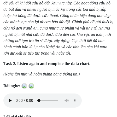
đã yếu đi khi đội cứu hộ đến khu vực này. Các hoạt động cứu hộ
đã bắt đầu và nhiều người bị mắc kẹt trong các tòa nhà bị sập
hoặc hư hỏng đã được cứu thoát. Công nhân hiện đang dọn dẹp
các mảnh vụn còn lại từ cơn bão dữ dội. Chính phủ đã gửi thiết bị
cứu hộ đến Nghệ An, cũng như thực phẩm và vật tư y tế. Những
người bị mất nhà cửa đã được đưa đến các khu vực an toàn, nơi
những nơi tạm trú ẩn sẽ được xây dựng. Cục thời tiết đã ban
hành cảnh báo lũ lụt cho Nghệ An và các tỉnh lân cận khi mưa
lớn dự kiến sẽ tiếp tục trong vài ngày tới.
Task 2.
Listen again and complete the data chart.
(Nghe lần nữa và hoàn thành bảng thông tin.)
Bài nghe:
Lời giải chi tiết: