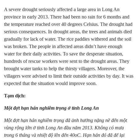
A severe drought seriously affected a large area in Long An
province in early 2013. There had been no rain for 6 months and
the temperature reached over 40 degrees Celsius. The drought had
serious consequences. In drought areas, the trees and animals died
gradually for lack of water. The rice paddies withered and the soil
was broken. The people in affected areas didn’t have enough
water for their daily activities. To save the desperate situation,
hundreds of rescue workers were sent to the drought areas. They
brought water tanks to help the thirsty villagers. Moreover, the
villagers were advised to limit their outside activities by day. It was
expected that the situation would improve soon.
Tạm dịch:
Một đợt hạn hán nghiêm trọng ở tỉnh Long An
Một đợt hạn hán nghiêm trọng đã ảnh hưởng nặng nề đến một
vùng rộng lớn ở tỉnh Long An đầu năm 2013. Không có mưa
trong 6 tháng và nhiệt độ lên đến 40oC. Hạn hán đó đã để lại