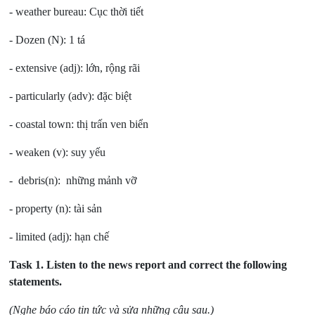
- weather bureau: Cục thời tiết
- Dozen (N): 1 tá
- extensive (adj): lớn, rộng rãi
- particularly (adv): đặc biệt
- coastal town: thị trấn ven biển
- weaken (v): suy yếu
- debris(n): những mảnh vỡ
- property (n): tài sản
- limited (adj): hạn chế
Task 1.
Listen to the news report and correct the following
statements.
(Nghe báo cáo tin tức và sửa những câu sau.)