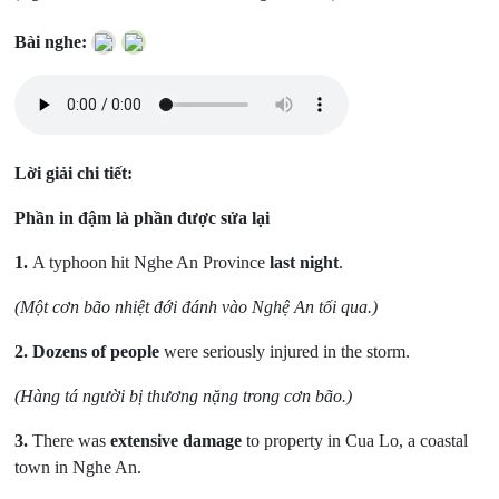
Bài nghe:
Lời giải chi tiết:
Phần in đậm là phần được sửa lại
1.
A typhoon hit Nghe An Province
last night
.
(Một cơn bão nhiệt đới đánh vào Nghệ An tối qua.)
2.
Dozens of people
were seriously injured in the storm.
(Hàng tá người bị thương nặng trong cơn bão.)
3.
There was
extensive damage
to property in Cua Lo, a coastal
town in Nghe An.