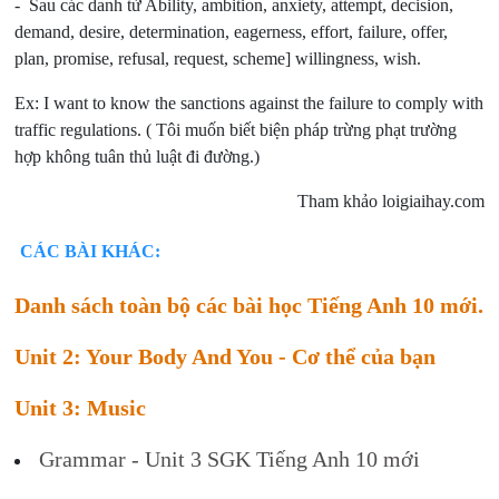
- Sau các danh từ Ability, ambition, anxiety, attempt, decision,
demand, desire, determination, eagerness, effort, failure, offer,
plan, promise, refusal, request, scheme] willingness, wish.
Ex: I want to know the sanctions against the failure to comply with
traffic regulations. ( Tôi muốn biết biện pháp trừng phạt trường
hợp không tuân thủ luật đi đường.)
Tham khảo loigiaihay.com
CÁC BÀI KHÁC:
Danh sách toàn bộ các bài học Tiếng Anh 10 mới.
Unit 2: Your Body And You - Cơ thể của bạn
Unit 3: Music
Grammar - Unit 3 SGK Tiếng Anh 10 mới