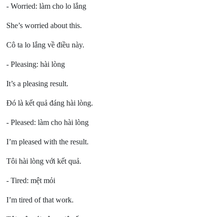
- Worried:
làm cho lo lắng
She’s worried about this.
Cô ta lo lắng về điều này.
- Pleasing:
hài lòng
It’s a pleasing result.
Đó là kết quả đáng hài lòng.
- Pleased:
làm cho hài lòng
I’m pleased with the result.
Tôi hài lòng với kết quả.
- Tired:
mệt mỏi
I’m tired of that work.