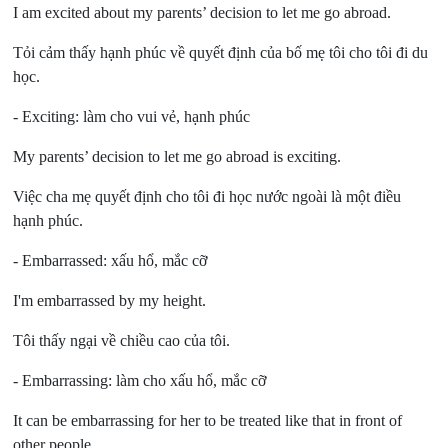
I am excited about my parents’ decision to let me go abroad.
Tỏi cảm thấy hạnh phúc về quyết định của bố mẹ tôi cho tôi đi du
học.
- Exciting:
làm cho vui vẻ, hạnh phúc
My parents’ decision to let me go abroad is exciting.
Việc cha mẹ quyết định cho tôi đi học nước ngoài là một điều
hạnh phúc.
- Embarrassed:
xấu hổ, mắc cỡ
I'm embarrassed by my height.
Tôi thấy ngại về chiều cao của tôi.
- Embarrassing:
làm cho xấu hổ, mắc cỡ
It can be embarrassing for her to be treated like that in front of
other people.