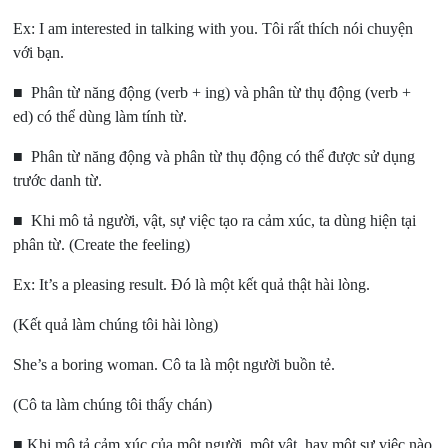
Ex: I am interested in talking with you.
Tôi rất thích nói chuyện
với bạn.
■ Phân từ năng động (verb + ing) và phân từ thụ động (verb +
ed) có thể dùng làm tính từ.
■ Phân từ năng động và phân từ thụ động có thể được sử dụng
trước danh từ.
■ Khi mô tả người, vật, sự việc tạo ra cảm xúc, ta dùng hiện tại
phân từ. (Create the feeling)
Ex: It’s a pleasing result.
Đó là một kết quả thật hài lòng.
(Kết quả làm chúng tôi hài lòng)
She’s a boring woman.
Cô ta là một người buồn tẻ.
(Cô ta làm chúng tôi thấy chán)
■ Khi mô tả cảm xúc của một người, một vật, hay một sự việc nào