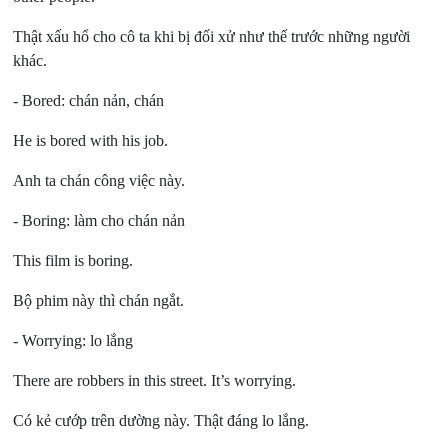
Thật xấu hổ cho cô ta khi bị đối xử như thế trước những người
khác.
- Bored:
chán nản, chán
He is bored with his job.
Anh ta chán công việc này.
- Boring:
làm cho chán nản
This film is boring.
Bộ phim này thì chán ngắt.
- Worrying:
lo lắng
There are robbers in this street. It’s worrying.
Có kẻ cướp trên dường này. Thật đáng lo lắng.