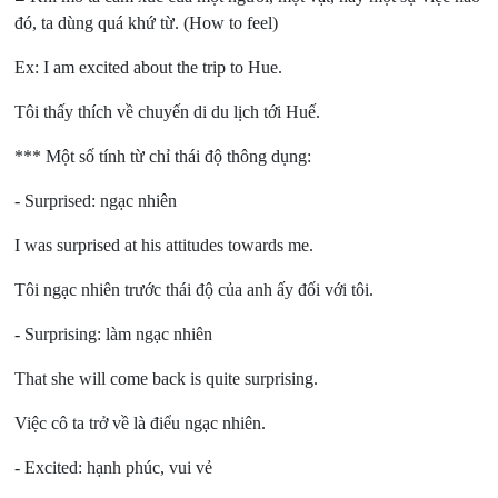
đó, ta dùng quá khứ từ. (How to feel)
Ex: I am excited about the trip to Hue.
Tôi thấy thích về chuyến di du lịch tới Huế.
*** Một số tính từ chỉ thái độ thông dụng:
- Surprised: ngạc nhiên
I was surprised at his attitudes towards me.
Tôi ngạc nhiên trước thái độ của anh ấy đối với tôi.
- Surprising:
làm ngạc nhiên
That she will come back is quite surprising.
Việc cô ta trở về là điểu ngạc nhiên.
- Excited:
hạnh phúc, vui vẻ