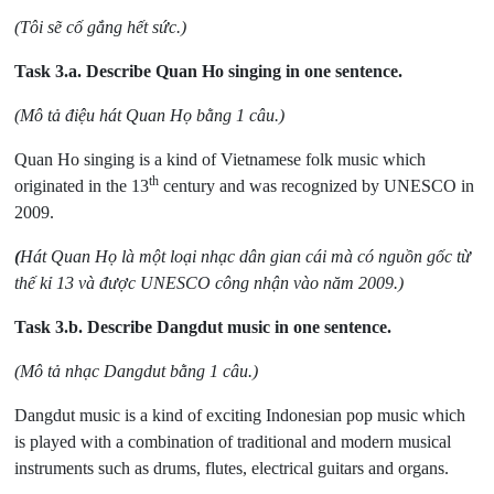
(Tôi sẽ cố gắng hết sức.)
Task 3.a.
Describe Quan Ho singing in one sentence.
(Mô tả điệu hát Quan Họ bằng 1 câu.)
Quan Ho singing is a kind of Vietnamese folk music which
th
originated in the 13
century and was recognized by UNESCO in
2009.
(
Hát Quan Họ là một loại nhạc dân gian cái mà có nguồn gốc từ
thế kỉ 13 và được UNESCO công nhận vào năm 2009.)
Task 3.b.
Describe Dangdut music in one sentence.
(Mô tả nhạc Dangdut bằng 1 câu.)
Dangdut music is a kind of exciting Indonesian pop music which
is played with a combination of traditional and modern musical
instruments such as drums, flutes, electrical guitars and organs.