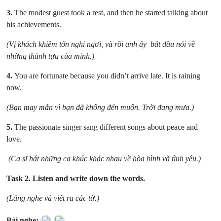
3.
The modest guest took a rest, and then he started talking about
his achievements.
(Vị khách khiêm tốn nghỉ ngơi, và rồi anh ấy bắt đầu nói về
những thành tựu của mình.)
4.
You are fortunate because you didn’t arrive late. It is raining
now.
(Bạn may mắn vì bạn đã không đến muộn. Trời đang mưa.)
5.
The passionate singer sang different songs about peace and
love.
(Ca sĩ hát những ca khúc khác nhau về hòa bình và tình yêu.)
Task 2. Listen and write down the words.
(Lắng nghe và viết ra các từ.)
Bài nghe: