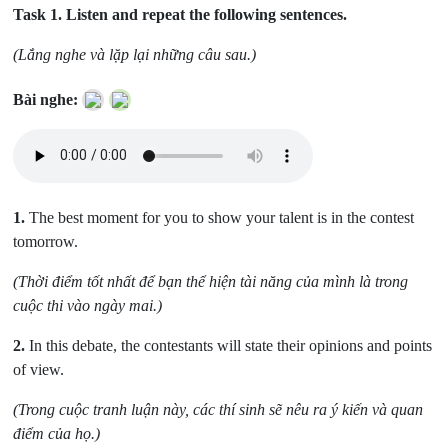
Task 1.
Listen and repeat the following sentences.
(Lắng nghe và lặp lại những câu sau.)
Bài nghe:
1.
The best moment for you to show your talent is in the contest
tomorrow.
(Thời điểm tốt nhất để bạn thể hiện tài năng của mình là trong
cuộc thi vào ngày mai.)
2.
In this debate, the contestants will state their opinions and points
of view.
(Trong cuộc tranh luận này, các thí sinh sẽ nêu ra ý kiến và quan
điểm của họ.)