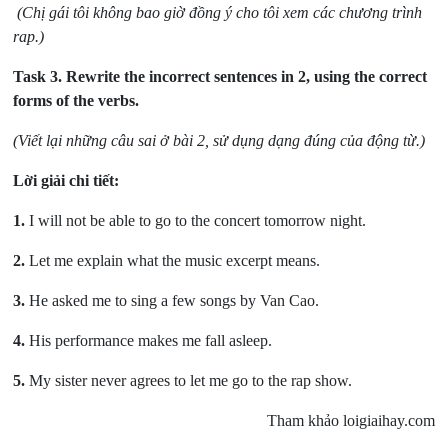
(Chị gái tôi không bao giờ đồng ý cho tôi xem các chương trình
rap.)
Task 3.
Rewrite the incorrect sentences in 2, using the correct
forms of the verbs.
(Viết lại những câu sai ở bài 2, sử dụng dạng đúng của động từ.)
Lời giải chi tiết:
1.
I will not be able to go to the concert tomorrow night.
2.
Let me explain what the music excerpt means.
3.
He asked me to sing a few songs by Van Cao.
4.
His performance makes me fall asleep.
5.
My sister never agrees to let me go to the rap show.
Tham khảo loigiaihay.com