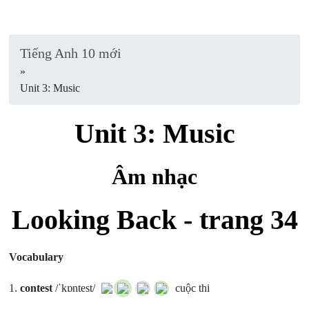
Tiếng Anh 10 mới
»
Unit 3: Music
Unit 3: Music
Âm nhạc
Looking Back - trang 34
Vocabulary
1.
contest
/ˈkɒntest/
cuộc thi