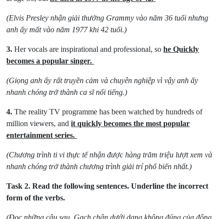
(Elvis Presley nhận giải thưởng Grammy vào năm 36 tuổi nhưng
anh ấy mất vào năm 1977 khi 42 tuổi.)
3.
Her vocals are inspirational and professional, so
he Quickly
becomes a popular singer.
(Giọng anh ấy rất truyền cảm và chuyên nghiệp vì vậy anh ấy
nhanh chóng trở thành ca sĩ nổi tiếng.)
4.
The reality TV programme has been watched by hundreds of
million viewers, and
it quickly becomes the most popular
entertainment series.
(Chương trình ti vi thực tế nhận được hàng trăm triệu lượt xem và
nhanh chóng trở thành chương trình giải trí phổ biến nhất.)
Task 2.
Read the following sentences. Underline the incorrect
form of the verbs.
(Đọc những câu sau. Gạch chân dưới dạng không đúng của động