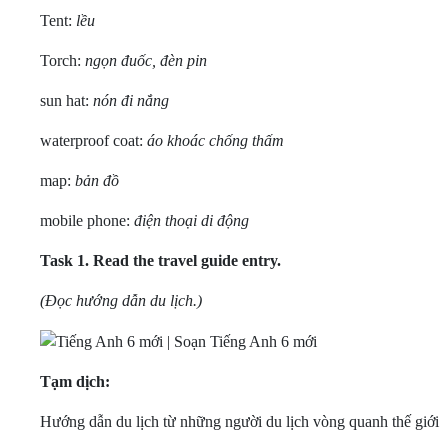
Tent:
lều
Torch:
ngọn đuốc, đèn pin
sun hat:
nón đi nắng
waterproof coat:
áo khoác chống thấm
map:
bản đồ
mobile phone:
điện thoại di động
Task 1.
Read the travel guide entry.
(Đọc hướng dẫn du lịch.)
Tạm dịch:
Hướng dẫn du lịch từ những người du lịch vòng quanh thế giới