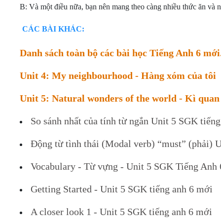
B: Và một điều nữa, bạn nên mang theo càng nhiều thức ăn và nướ
CÁC BÀI KHÁC:
Danh sách toàn bộ các bài học Tiếng Anh 6 mới
Unit 4: My neighbourhood - Hàng xóm của tôi
Unit 5: Natural wonders of the world - Kì quan 
So sánh nhất của tính từ ngắn Unit 5 SGK tiến
Động từ tình thái (Modal verb) “must” (phải) 
Vocabulary - Từ vựng - Unit 5 SGK Tiếng Anh
Getting Started - Unit 5 SGK tiếng anh 6 mới
A closer look 1 - Unit 5 SGK tiếng anh 6 mới