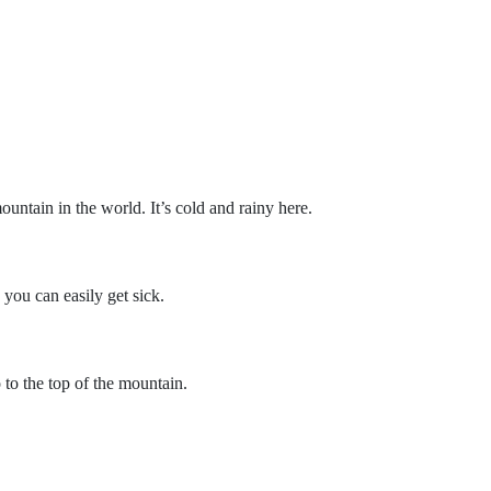
ountain in the world. It’s cold and rainy here.
 you can easily get sick.
 to the top of the mountain.