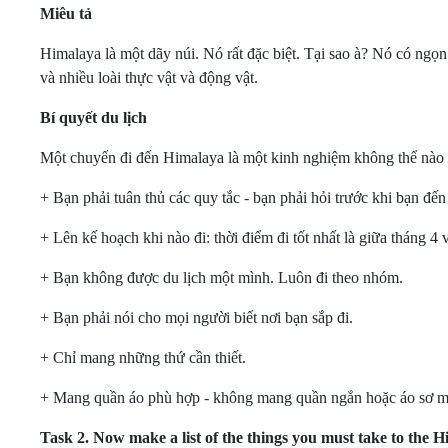
Miêu tả
Himalaya là một dãy núi. Nó rất đặc biệt. Tại sao à? Nó có ngọn
và nhiều loài thực vật và động vật.
Bí quyết du lịch
Một chuyến đi đến Himalaya là một kinh nghiệm không thể nào 
+ Bạn phải tuân thủ các quy tắc - bạn phải hỏi trước khi bạn đế
+ Lên kế hoạch khi nào đi: thời điểm đi tốt nhất là giữa tháng 4 
+ Bạn không được du lịch một mình. Luôn đi theo nhóm.
+ Bạn phải nói cho mọi người biết nơi bạn sắp đi.
+ Chỉ mang những thứ cần thiết.
+ Mang quần áo phù hợp - không mang quần ngắn hoặc áo sơ m
Task 2.
Now make a list of the things you must take to the 