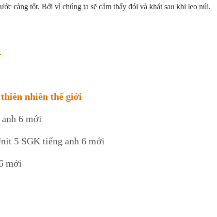
c càng tốt. Bởi vì chúng ta sẽ cảm thấy đói và khát sau khi leo núi.
.
thiên nhiên thế giới
g anh 6 mới
Unit 5 SGK tiếng anh 6 mới
 6 mới