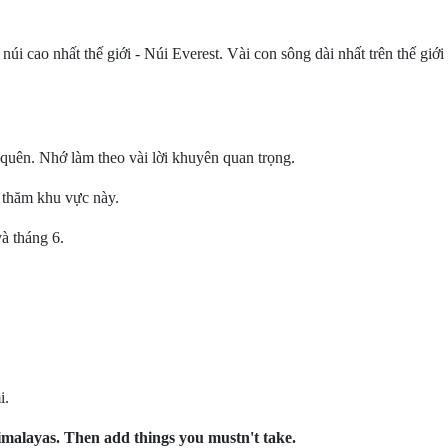
 núi cao nhất thế giới - Núi Everest. Vài con sông dài nhất trên thế g
quên. Nhớ làm theo vài lời khuyên quan trọng.
n thăm khu vực này.
và tháng 6.
i.
Himalayas. Then add things you mustn't take.