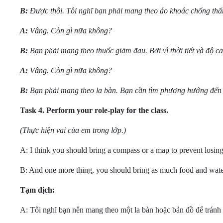
B:
Được thôi. Tôi nghĩ bạn phải mang theo áo khoác chống thấm
A:
Vâng. Còn gì nữa không?
B:
Bạn phải mang theo thu
ốc giảm đau. Bởi vì thời tiết và độ 
A:
Vâng. Còn gì nữa không?
B:
Bạn phải mang theo la bàn. Bạn cần tìm phương hướng đến 
Task 4.
Perform your role-play for the class.
(Thực hiện vai của em trong lớp.)
A: I think you should bring a compass or a map to prevent losing 
B: And one more thing, you should bring as much food and water 
Tạm dịch:
A: Tôi nghĩ bạn nên mang theo một la bàn hoặc bản đồ để tránh 