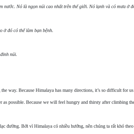
 nước. Nó là ngọn núi cao nhất trên thế giới. Nó lạnh và có mưa ở đ
cao ở đó có thể làm bạn bệnh.
đỉnh núi.
the way. Because Himalaya has many directions, it’s so difficult for us 
as possible. Because we will feel hungry and thirsty after climbing th
lạc đường. Bởi vì Himalaya có nhiều hướng, nên chúng ta rất khó theo