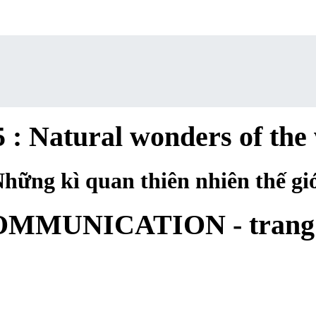
5 : Natural wonders of the
hững kì quan thiên nhiên thế gi
MMUNICATION - trang