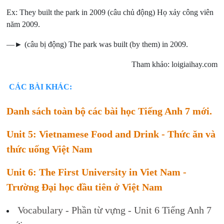
Ex: They built the park in 2009 (câu chủ động) Họ xảy công viên
năm 2009.
—► (câu bị động) The park was built (by them) in 2009.
Tham khảo: loigiaihay.com
CÁC BÀI KHÁC:
Danh sách toàn bộ các bài học Tiếng Anh 7 mới.
Unit 5: Vietnamese Food and Drink - Thức ăn và
thức uống Việt Nam
Unit 6: The First University in Viet Nam -
Trường Đại học đầu tiên ở Việt Nam
Vocabulary - Phần từ vựng - Unit 6 Tiếng Anh 7