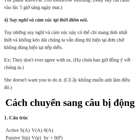
vào lúc 5 giờ sáng ngày mai.)
4) Suy nghĩ và cảm xúc tại thời điểm nói
.
Tuy những suy nghĩ và cảm xúc này có thể chỉ mang tính nhất
thời và không kéo dài chúng ta vẫn dùng thì hiện tại đơn chứ
không dùng hiện tại tiếp diễn.
Ex; They don't ever agree with us.
(Họ chưa bao giờ đồng ý với
chúng ta.)
She doesn't want you to do it.
(Cô ấy không muốn anh làm điều
đó.)
Cách chuyển sang câu bị động
1. Cấu trúc
Active S(A)
V(A)
0(A)
Passive S(p)
V(p)
by + 0(P)