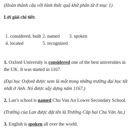
(Hoàn thành câu với hình thức quá khứ phân từ ở mục 1)
Lời giải chi tiết:
1. considered, built
2. named
3. spoken
4. located
5. recognized
1.
Oxford University is
considered
one of the best universities in
the UK. It was started in 1167.
(Đại học Oxford được xem là một trong những trường đại học tốt
nhất ở Anh. Nó được xây dựng năm 1167.)
2.
Lan’s school is
named
Chu Van An Lower Secondary School.
(Trường của Lan được đặt tên là Trường Cấp hai Chu Văn An.)
3.
English is
spoken
all over the world.