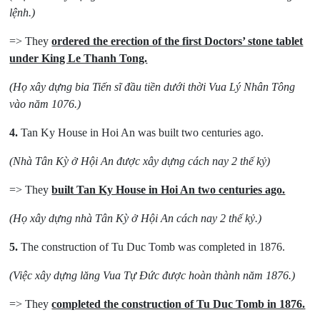
lệnh.)
=> They
ordered the erection of the first Doctors’ stone tablet
under King Le Thanh Tong.
(Họ xây dựng bia Tiến sĩ đầu tiền dưới thời Vua Lý Nhân Tông
vào năm 1076.)
4.
Tan Ky House in Hoi An was built two centuries ago.
(Nhà Tân Kỳ ở Hội An được xây dựng cách nay 2 thế kỷ)
=> They
built Tan Ky House in Hoi An two centuries ago.
(Họ xây dựng nhà Tân Kỳ ở Hội An cách nay 2 thế kỷ.)
5.
The construction of Tu Duc Tomb was completed in 1876.
(Việc xây dựng lăng Vua Tự Đức được hoàn thành năm 1876.)
=> They
completed the construction of Tu Duc Tomb in 1876.