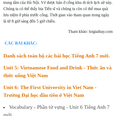
trung tâm của Hà Nội. Vé được bán ở cổng khu di tích lịch sử này.
Chúng ta có thể thấy bia Tiến sĩ và chúng ta còn có thể mua quà
lưu niệm ở phía trước cổng. Thời gian vào tham quan trong ngày
là từ 8 giờ sáng đến 5 giờ chiều.
Tham khảo: loigiaihay.com
CÁC BÀI KHÁC:
Danh sách toàn bộ các bài học Tiếng Anh 7 mới.
Unit 5: Vietnamese Food and Drink - Thức ăn và
thức uống Việt Nam
Unit 6: The First University in Viet Nam -
Trường Đại học đầu tiên ở Việt Nam
Vocabulary - Phần từ vựng - Unit 6 Tiếng Anh 7
mới