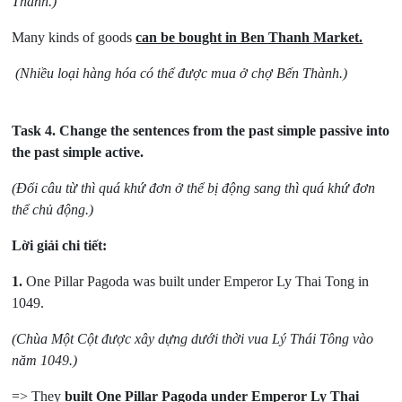
Thành.)
Many kinds of goods
can be bought in Ben Thanh Market.
(Nhiều loại hàng hóa có thể được mua ở chợ Bến Thành.)
Task 4.
Change the sentences from the past simple passive into
the past simple active.
(Đổi câu từ thì quá khứ đơn ở thể bị động sang thì quá khứ đơn
thể chủ động.)
Lời giải chi tiết:
1.
One Pillar Pagoda was built under Emperor Ly Thai Tong in
1049.
(Chùa Một Cột được xây dựng dưới thời vua Lý Thái Tông vào
năm 1049.)
=> They
built One Pillar Pagoda under Emperor Ly Thai