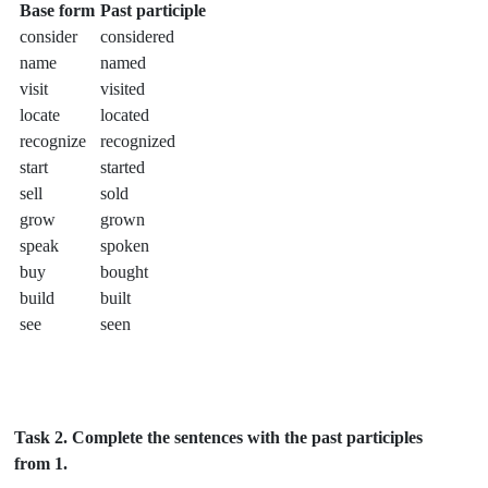
Base form
Past participle
consider
considered
name
named
visit
visited
locate
located
recognize
recognized
start
started
sell
sold
grow
grown
speak
spoken
buy
bought
build
built
see
seen
Task 2.
Complete the sentences with the past participles
from 1.