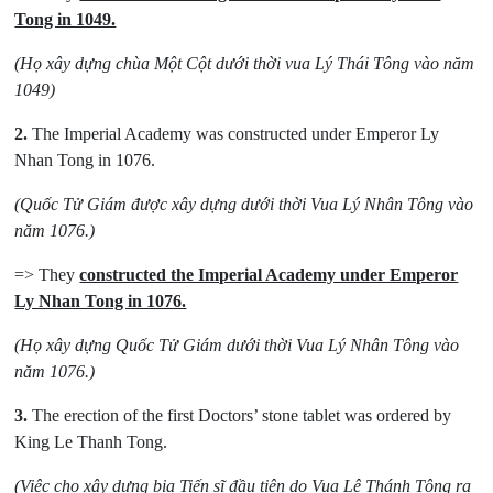
Tong in 1049.
(Họ xây dựng chùa Một Cột dưới thời vua Lý Thái Tông vào năm
1049)
2.
The Imperial Academy was constructed under Emperor Ly
Nhan Tong in 1076.
(Quốc Tử Giám được xây dựng dưới thời Vua Lý Nhân Tông vào
năm 1076.)
=> They
constructed the Imperial Academy under Emperor
Ly Nhan Tong in 1076.
(Họ xây dựng Quốc Tử Giám dưới thời Vua Lý Nhân Tông vào
năm 1076.)
3.
The erection of the first Doctors’ stone tablet was ordered by
King Le Thanh Tong.
(Việc cho xây dựng bia Tiến sĩ đầu tiên do Vua Lê Thánh Tông ra