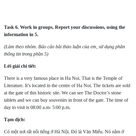
Task 6.
Work in groups. Report your discussions, using the
information in 5.
(Làm theo nhóm. Báo cáo bài thảo luận của em, sử dụng phần
thông tin trong phần 5)
Lời giải chi tiết:
There is a very famous place in Ha Noi. That is the Temple of
Literature. It’s located in the centre of Ha Noi. The tickets are sold
at the gate of this historic site. We can see The Doctor’s stone
tablets and we can buy souvenirs in front of the gate. The time of
day to visit is 08:00 a.m- 5:00 p.m.
Tạm dịch:
Có một nơi rất nổi tiếng ở Hà Nội. Đó là Văn Miếu. Nó nằm ở