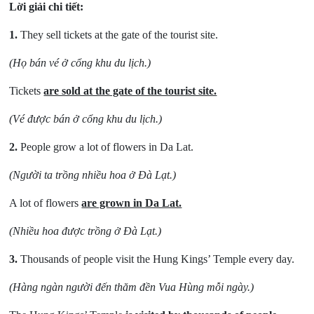
Lời giải chi tiết:
1.
They sell tickets at the gate of the tourist site.
(Họ bán vé ở cổng khu du lịch.)
Tickets
are sold at the gate of the tourist site.
(Vé được bán ở cổng khu du lịch.)
2.
People grow a lot of flowers in Da Lat.
(Người ta trồng nhiều hoa ở Đà Lạt.)
A lot of flowers
are grown in Da Lat.
(Nhiều hoa được trồng ở Đà Lạt.)
3.
Thousands of people visit the Hung Kings’ Temple every day.
(Hàng ngàn người đến thăm đền Vua Hùng mỗi ngày.)