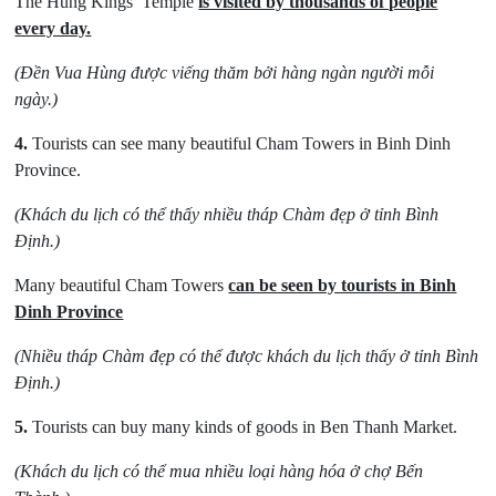
The Hung Kings’ Temple
is visited by thousands of people
every day.
(Đền Vua Hùng được viếng thăm bởi hàng ngàn người mỗi
ngày.)
4.
Tourists can see many beautiful Cham Towers in Binh Dinh
Province.
(Khách du lịch có thể thấy nhiều tháp Chàm đẹp ở tỉnh Bình
Định.)
Many beautiful Cham Towers
can be seen by tourists in Binh
Dinh Province
(Nhiều tháp Chàm đẹp có thể được khách du lịch thấy ở tỉnh Bình
Định.)
5.
Tourists can buy many kinds of goods in Ben Thanh Market.
(Khách du lịch có thể mua nhiều loại hàng hóa ở chợ Bến