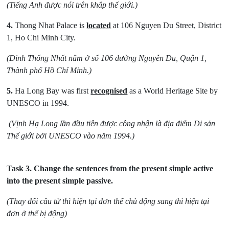
(Tiếng Anh được nói trên khắp thế giới.)
4.
Thong Nhat Palace is
located
at 106 Nguyen Du Street, District
1, Ho Chi Minh City.
(Dinh Thống Nhất nằm ở số 106 đường Nguyễn Du, Quận 1,
Thành phố Hồ Chí Minh.)
5.
Ha Long Bay was first
recognised
as a World Heritage Site by
UNESCO in 1994.
(Vịnh Hạ Long lần đầu tiên được công nhận là địa điểm Di sản
Thế giới bởi UNESCO vào năm 1994.)
Task 3.
Change the sentences from the present simple active
into the present simple passive.
(Thay đổi câu từ thì hiện tại đơn thể chủ động sang thì hiện tại
đơn ở thể bị động)