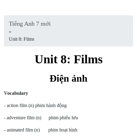
Tiếng Anh 7 mới
»
Unit 8: Films
Unit 8: Films
Điện ảnh
Vocabulary
- action film (n) phim hành động
- adventure film (n) phim phiêu lưu
- animated film (n) phim hoạt hình