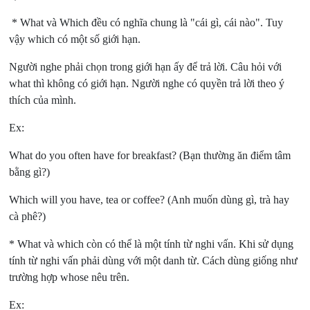
* What và Which đều có nghĩa chung là "cái gì, cái nào". Tuy
vậy which có một số giới hạn.
Người nghe phải chọn trong giới hạn ấy để trả lời. Câu hỏi với
what thì không có giới hạn. Người nghe có quyền trả lời theo ý
thích của mình.
Ex:
What do you often have for breakfast? (Bạn thường ăn điểm tâm
bằng gì?)
Which will you have, tea or coffee? (Anh muốn dùng gì, trà hay
cà phê?)
* What và which còn có thể là một tính từ nghi vấn. Khi sử dụng
tính từ nghi vấn phải dùng với một danh từ. Cách dùng giống như
trường hợp whose nêu trên.
Ex: