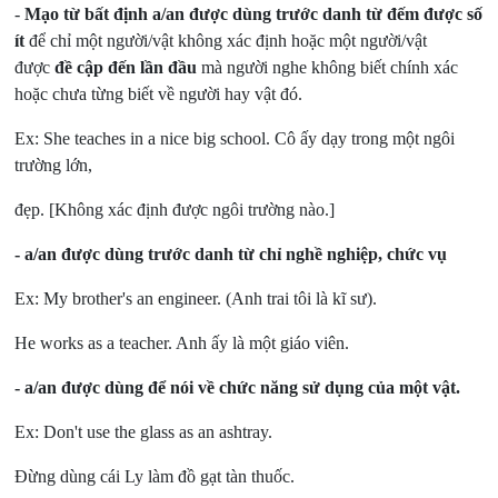
-
Mạo từ bất định a/an được dùng trước danh từ đếm được số
ít
để chỉ một người/vật không xác định hoặc một người/vật
được
đề cập đến lần đầu
mà người nghe không biết chính xác
hoặc chưa từng biết về người hay vật đó.
Ex: She teaches in a nice big school. Cô ấy dạy trong một ngôi
trường lớn,
đẹp. [Không xác định được ngôi trường nào.]
- a/an được dùng trước danh từ chỉ nghề nghiệp, chức vụ
Ex: My brother's an engineer. (Anh trai tôi là kĩ sư).
He works as a teacher. Anh ấy là một giáo viên.
- a/an được dùng để nói về chức năng sử dụng của một vật.
Ex: Don't use the glass as an ashtray.
Đừng dùng cái Ly làm đồ gạt tàn thuốc.