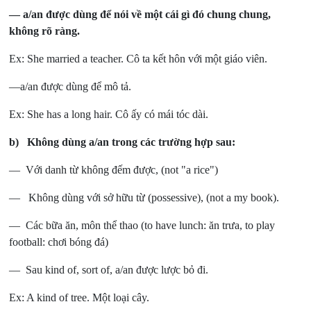
— a/an được dùng để nói về một cái gì đó chung chung,
không rõ ràng.
Ex: She married a teacher. Cô ta kết hôn với một giáo viên.
—a/an được dùng để mô tả.
Ex: She has a long hair. Cô ấy có mái tóc dài.
b) Không dùng a/an trong các trường hợp sau:
— Với danh từ không đếm được, (not "a rice")
— Không dùng với sở hữu từ (possessive), (not a my book).
— Các bữa ăn, môn thể thao (to have lunch: ăn trưa, to play
football: chơi bóng đá)
— Sau kind of, sort of, a/an được lược bỏ đi.
Ex: A kind of tree. Một loại cây.