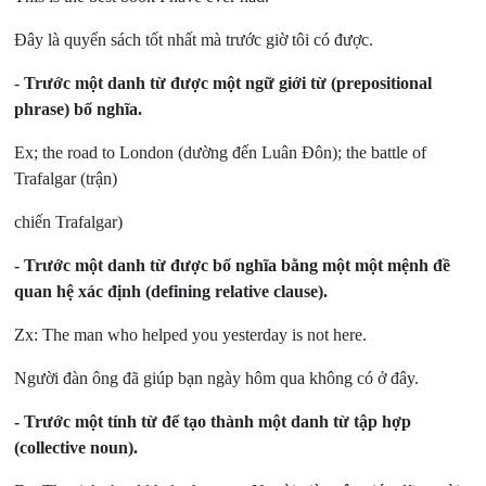
Đây là quyển sách tốt nhất mà trước giờ tôi có được.
-
Trước một danh từ được một ngữ giới từ (prepositional
phrase) bổ nghĩa.
Ex; the road to London (dường đến Luân Đôn); the battle of
Trafalgar (trận)
chiến Trafalgar)
- Trước một danh từ được bổ nghĩa bằng một một mệnh đề
quan hệ xác định (defining relative clause).
Zx: The man who helped you yesterday is not here.
Người đàn ông đã giúp bạn ngày hôm qua không có ở đây.
- Trước một tính từ để tạo thành một danh từ tập hợp
(collective noun).