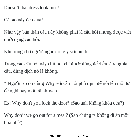
Doesn’t that dress look nice!
Cái áo này đẹp quá!
Như vậy bản thân câu này không phải là câu hỏi nhưng được viết
dưới dạng câu hỏi.
Khi trông chờ người nghe đồng ý với mình.
Trong các câu hỏi này chữ not chỉ được dùng để diễn tả ý nghĩa
câu, đừng dịch nó là không.
* Người ta còn dùng Why với cầu hỏi phủ định để nói lên một lời
đề nghị hay một lời khuyên.
Ex: Why don't you lock the door? (Sao anh không khóa cửa?)
Why don’t we go out for a meal? (Sao chúng ta không đi ăn một
bữa nhỉ?)