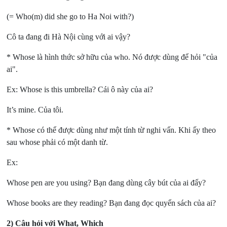
(= Who(m) did she go to Ha Noi with?)
Cô ta đang đi Hà Nội cùng với ai vậy?
* Whose là hình thức sở hữu của who. Nó được dùng để hỏi "của
ai".
Ex: Whose is this umbrella? Cái ô này của ai?
It’s mine. Của tôi.
* Whose có thể được dùng như một tính từ nghi vấn. Khi ấy theo
sau whose phải có một danh từ.
Ex:
Whose pen are you using? Bạn đang dùng cây bút của ai đấy?
Whose books are they reading? Bạn đang đọc quyển sách của ai?
2) Câu hỏi với What, Which