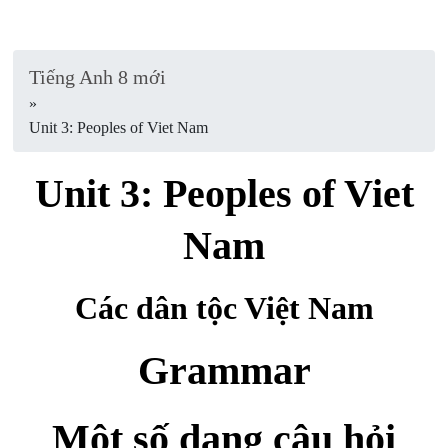
Tiếng Anh 8 mới
»
Unit 3: Peoples of Viet Nam
Unit 3: Peoples of Viet
Nam
Các dân tộc Việt Nam
Grammar
Một số dạng câu hỏi