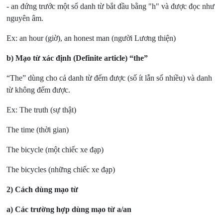
- an đứng trước một số danh từ bắt đầu bằng "h" và được đọc như
nguyên âm.
Ex: an hour (giờ), an honest man (người Lương thiện)
b) Mạo từ xác định (Definite article) “the”
“The” dùng cho cả danh từ đếm được (số ít lẫn số nhiều) và danh
từ không đếm được.
Ex: The truth (sự thật)
The time (thời gian)
The bicycle (một chiếc xe đạp)
The bicycles (những chiếc xe đạp)
2) Cách dùng mạo từ
a) Các trường hợp dùng mạo từ a/an