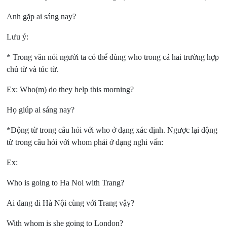
Anh gặp ai sáng nay?
Lưu ý:
* Trong văn nói người ta có thể dùng who trong cả hai trường hợp
chủ từ và túc từ.
Ex: Who(m) do they help this morning?
Họ giúp ai sáng nay?
*Động từ trong câu hỏi với who ở dạng xác định. Ngược lại động
từ trong câu hỏi với whom phải ở dạng nghi vấn:
Ex:
Who is going to Ha Noi with Trang?
Ai đang đi Hà Nội cùng với Trang vậy?
With whom is she going to London?