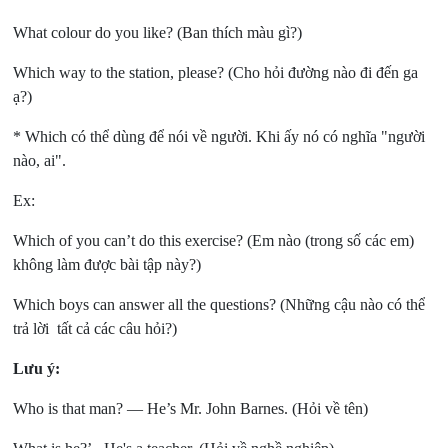
What colour do you like? (Ban thích màu gì?)
Which way to the station, please? (Cho hỏi đường nào đi đến ga
ạ?)
* Which có thể dùng để nói về người. Khi ấy nó có nghĩa "người
nào, ai".
Ex:
Which of you can’t do this exercise? (Em nào (trong số các em)
không làm được bài tập này?)
Which boys can answer all the questions? (Những cậu nào có thể
trả lời tất cả các câu hỏi?)
Lưu ý:
Who is that man? — He’s Mr. John Barnes. (Hỏi về tên)