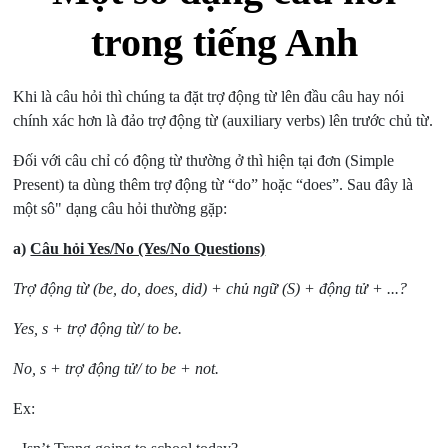
trong tiếng Anh
Khi là câu hỏi thì chúng ta đặt trợ động từ lên đầu câu hay nói
chính xác hơn là đảo trợ động từ (auxiliary verbs) lên trước chủ từ.
Đối với câu chỉ có động từ thường ở thì hiện tại đơn (Simple
Present) ta dùng thêm trợ động từ “do” hoặc “does”. Sau đây là
một sô" dạng câu hỏi thường gặp:
a)
Câu hỏi Yes/No (Yes/No Questions)
Trợ động từ (be, do, does, did) + chủ ngữ (S) + động tử + ...?
Yes, s + trợ động từ/ to be.
No, s + trợ động tử/ to be + not.
Ex: