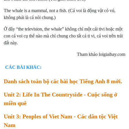
The whale is a mammal, not a fish. (Cá voi là động vật có vú,
không phải là cá nói chung.)
Ở đây “the television, the whale” không chỉ một cái tivi hoặc một
con cá voi cụ thể nào mà chỉ chung cho tất cả ti vi, cá voi trên trái
đất này.
Tham khảo loigiaihay.com
CÁC BÀI KHÁC:
Danh sách toàn bộ các bài học Tiếng Anh 8 mới.
Unit 2: Life In The Countryside - Cuộc sống ở
miền quê
Unit 3: Peoples of Viet Nam - Các dân tộc Việt
Nam