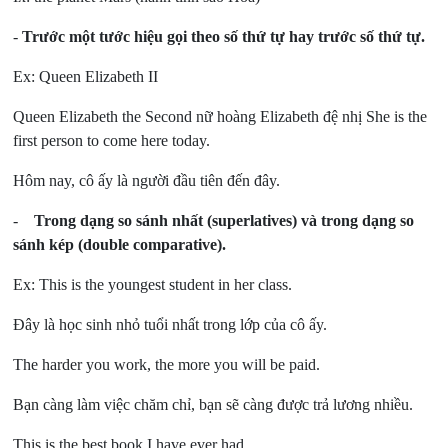
-
Trước một tước hiệu gọi theo số thứ tự hay trước số thứ tự.
Ex: Queen Elizabeth II
Queen Elizabeth the Second nữ hoàng Elizabeth đệ nhị She is the
first person to come here today.
Hôm nay, cô ấy là người đầu tiên đến đây.
-
Trong dạng so sánh nhất (superlatives) và trong dạng so
sánh kép (double comparative).
Ex: This is the youngest student in her class.
Đây là học sinh nhỏ tuổi nhất trong lớp của cô ấy.
The harder you work, the more you will be paid.
Bạn càng làm việc chăm chỉ, bạn sẽ càng được trả lương nhiều.
This is the best book I have ever had.