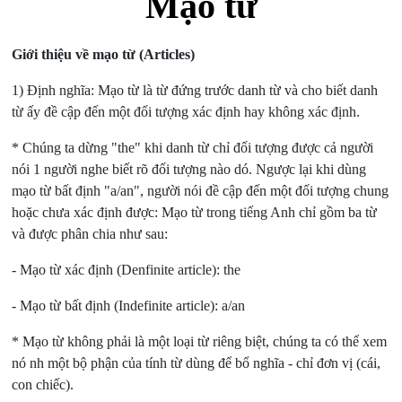
Mạo từ
Giới thiệu về mạo từ (Articles)
1) Định nghĩa: Mạo từ là từ đứng trước danh từ và cho biết danh
từ ấy đề cập đến một đối tượng xác định hay không xác định.
* Chúng ta dừng "the" khi danh từ chỉ đối tượng được cả người
nói 1 người nghe biết rõ đối tượng nào dó. Ngược lại khi dùng
mạo từ bất định "a/an", người nói đề cập đến một đối tượng chung
hoặc chưa xác định được: Mạo từ trong tiếng Anh chỉ gồm ba từ
và được phân chia như sau:
- Mạo từ xác định (Denfinite article): the
- Mạo từ bất định (Indefinite article): a/an
* Mạo từ không phải là một loại từ riêng biệt, chúng ta có thể xem
nó nh một bộ phận của tính từ dùng để bổ nghĩa - chỉ đơn vị (cái,
con chiếc).