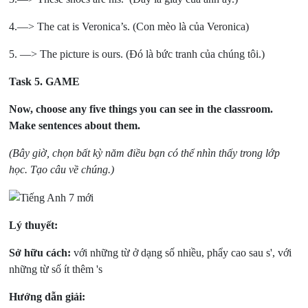
4.—> The cat is Veronica’s. (Con mèo là của Veronica)
5. —> The picture is ours. (Đó là bức tranh của chúng tôi.)
Task 5.
GAME
Now, choose any five things you can see in the classroom.
Make sentences about them.
(Bây giờ, chọn bất kỳ năm điều bạn có thể nhìn thấy trong lớp
học. Tạo câu về chúng.)
Lý thuyết:
Sở hữu cách:
với những từ ở dạng số nhiều, phẩy cao sau s', với
những từ số ít thêm 's
Hướng dẫn giải: