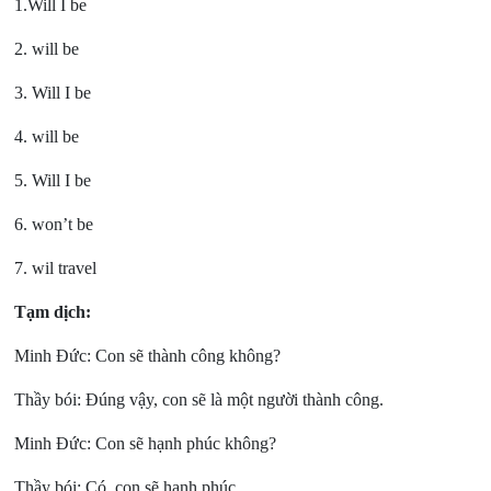
1.Will I be
2. will be
3. Will I be
4. will be
5. Will I be
6. won’t be
7. wil travel
Tạm dịch:
Minh Đức: Con sẽ thành công không?
Thầy bói: Đúng vậy, con sẽ là một người thành công.
Minh Đức: Con sẽ hạnh phúc không?
Thầy bói: Có, con sẽ hạnh phúc.