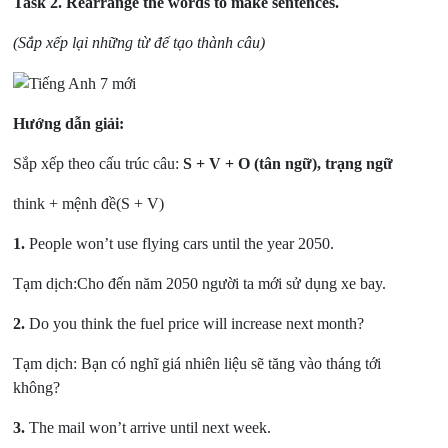
Task 2.
Rearrange the words to make sentences.
(Sắp xếp lại những từ để tạo thành câu)
Hướng dẫn giải:
Sắp xếp theo cấu trúc câu:
S + V + O (tân ngữ), trạng ngữ
think + mệnh đề(S + V)
1.
People won’t use flying cars until the year 2050.
Tạm dịch:Cho đến năm 2050 người ta mới sử dụng xe bay.
2.
Do you think the fuel price will increase next month?
Tạm dịch: Bạn có nghĩ giá nhiên liệu sẽ tăng vào tháng tới
không?
3.
The mail won’t arrive until next week.