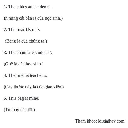
1.
The tables are students’.
(
Những cái bàn là của học sinh.)
2.
The board is ours.
(Bảng là của chúng ta.)
3.
The chairs are students’.
(Ghế là của học sinh.)
4.
The ruler is teacher’s.
(Cây thước này là của giáo viên.)
5.
This bag is mine.
(Túi này của tôi.)
Tham khảo: loigiaihay.com