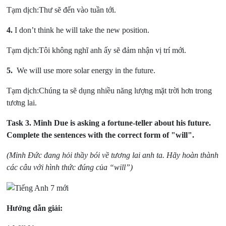
Tạm dịch:Thư sẽ đến vào tuần tới.
4.
I don’t think he will take the new position.
Tạm dịch:Tôi không nghĩ anh ấy sẽ đảm nhận vị trí mới.
5.
We will use more solar energy in the future.
Tạm dịch:Chúng ta sẽ dụng nhiều năng lượng mặt trời hơn trong
tương lai.
Task 3.
Minh Due is asking a fortune-teller about his future.
Complete the sentences with the correct form of "will".
(Minh Đức đang hỏi thầy bói về tương lai anh ta. Hãy hoàn thành
các câu với hình thức đúng của “will”)
Hướng dẫn giải: