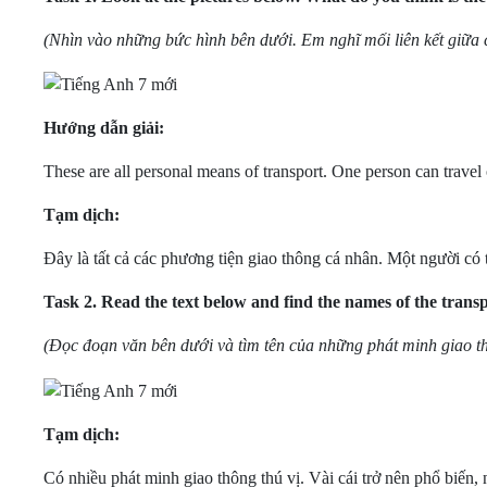
(Nhìn vào những bức hình bên dưới. Em nghĩ mối liên kết giữa 
Hướng dẫn giải:
These are all personal means of transport. One person can travel
Tạm dịch:
Đây là tất cả các phương tiện giao thông cá nhân. Một người có
Task 2.
Read the text below and find the names of the trans
(Đọc đoạn văn bên dưới và tìm tên của những phát minh giao t
Tạm dịch:
Có nhiều phát minh giao thông thú vị. Vài cái trở nên phổ biến