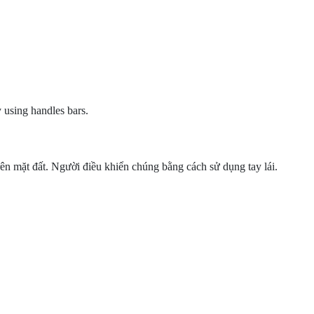
y using handles bars.
rên mặt đất. Người điều khiển chúng bằng cách sử dụng tay lái.