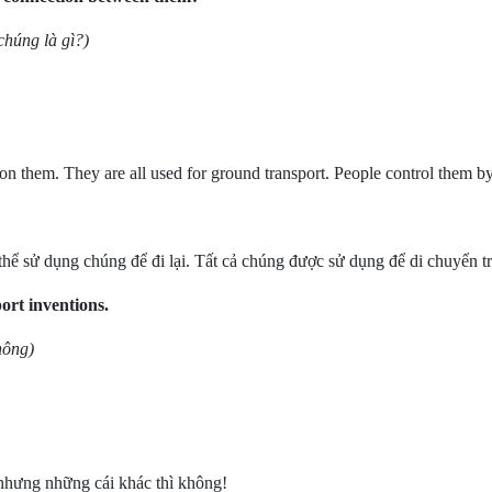
chúng là gì?)
 on them. They are all used for ground transport. People control them b
 thể sử dụng chúng để đi lại. Tất cả chúng được sử dụng để di chuyển t
port inventions.
hông)
, nhưng những cái khác thì không!