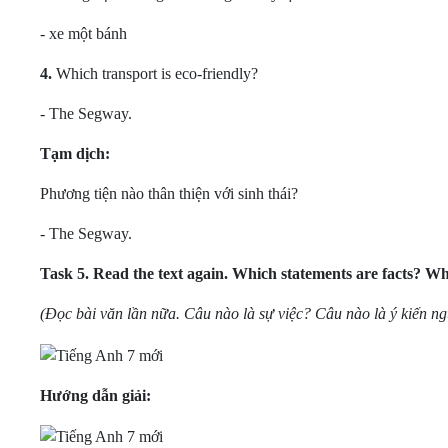
- xe một bánh
4.
Which transport is eco-friendly?
- The Segway.
Tạm dịch:
Phương tiện nào thân thiện với sinh thái?
- The Segway.
Task 5.
Read the text again. Which statements are facts? Whi
(Đọc bài văn lần nữa. Câu nào là sự việc? Câu nào là ý kiến ng
Hướng dẫn giải: