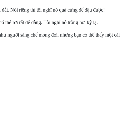
 đắt. Nói riêng thì tôi nghĩ nó quá cứng để đậu được!
 thể rơi rất dễ dàng. Tôi nghĩ nó trông hơi kỳ lạ.
như người sáng chế mong đợi, nhưng bạn có thể thấy một cái