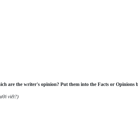
ch are the writer's opinion? Put them into the Facts or Opinions 
ười viết?)