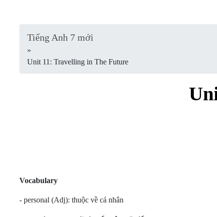
Tiếng Anh 7 mới
»
Unit 11: Travelling in The Future
Uni
Vocabulary
- personal (Adj): thuộc về cá nhân