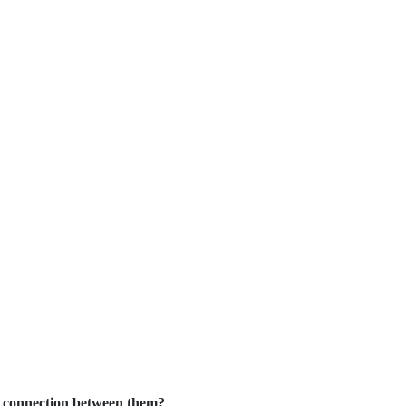
e connection between them?