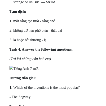
3. strange or unusual —
weird
Tạm dịch:
1. một sáng tạo mới - sáng chế
2. không trở nên phổ biến - thất bại
3. lạ hoặc bất thường - lạ
Task 4.
Answer the following questions.
(Trả lời những câu hỏi sau)
Hướng dẫn giải:
1.
Which of the inventions is the most popular?
- The Segway.