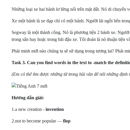
Những loại xe hai bánh lơ lửng nổi trên mặt đất. Nó di chuyển v
Xe một bánh là xe đạp chỉ có một bánh. Người lái ngồi bên trong 
Segway là một thành công. Nó là phương tiện 2 bánh xe. Người 
trong sân bay hoặc trong bãi đậu xe. Tôi đoán là nó thuận tiện và
Phát minh mới nào chúng ta sẽ sử dụng trong tương lai? Phát mi
Task 3.
Can you find words in the text to -match the definit
(Em có thể tìm được những từ trong bài văn để nối những định 
Hướng dẫn giải:
1.a new creation -
invention
2.not to become popular —
flop