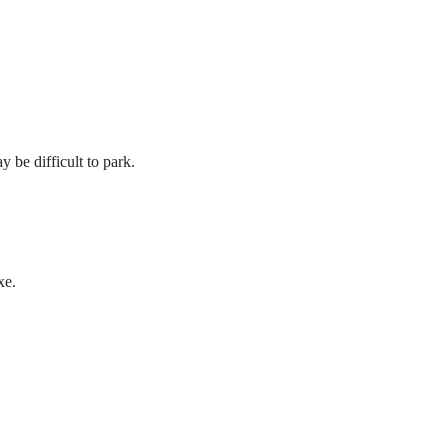
 be difficult to park.
xe.