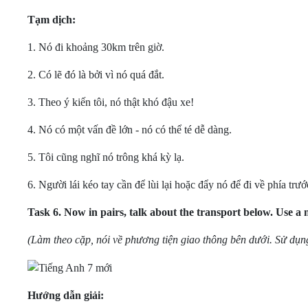
Tạm dịch:
1. Nó đi khoảng 30km trên giờ.
2. Có lẽ đó là bởi vì nó quá đắt.
3. Theo ý kiến tôi, nó thật khó đậu xe!
4. Nó có một vấn đề lớn - nó có thể té dễ dàng.
5. Tôi cũng nghĩ nó trông khá kỳ lạ.
6. Người lái kéo tay cần để lùi lại hoặc đẩy nó để đi về phía trướ
Task 6.
Now in pairs, talk about the transport below. Use a m
(Làm theo cặp, nói về phương tiện giao thông bên dưới. Sử dụn
Hướng dẫn giải: