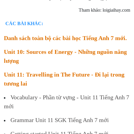
Tham khảo: loigiaihay.com
CÁC BÀI KHÁC:
Danh sách toàn bộ các bài học Tiếng Anh 7 mới.
Unit 10: Sources of Energy - Những nguồn năng
lượng
Unit 11: Travelling in The Future - Đi lại trong
tương lai
Vocabulary - Phần từ vựng - Unit 11 Tiếng Anh 7
mới
Grammar Unit 11 SGK Tiếng Anh 7 mới
Getting started Unit 11 Tiếng Anh 7 mới