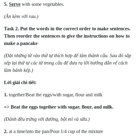
5.
Serve
with some vegetables.
(Ăn kèm với rau.)
Task 2.
Put the words in the correct order to make sentences.
Then reorder the sentences to give the instructions on how to
make a pancake
(Đặt những từ vào thứ tự thích hợp để làm thành câu. Sau đó sắp
xếp lại thứ tự các từ trong câu để đưa ra lời hướng dẫn vể cách
làm bánh kếp.)
Lời giải chi tiết:
1.
together/Beat the eggs/with sugar, flour and milk
=> Beat the eggs together with sugar, flour, and milk.
(Đánh đều trứng với đường, bột mì và sữa.)
2.
at a time/into the pan/Pour 1/4 cup of the mixture