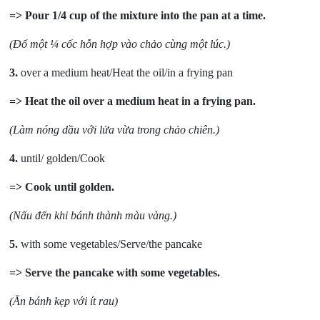
=> Pour 1/4 cup of the mixture into the pan at a time.
(Đổ một ¼ cốc hỗn hợp vào chảo cùng một lúc.)
3.
over a medium heat/Heat the oil/in a frying pan
=> Heat the oil over a medium heat in a frying pan.
(Làm nóng dầu với lửa vừa trong chảo chiên.)
4.
until/ golden/Cook
=> Cook until golden.
(Nấu đến khi bánh thành màu vàng.)
5.
with some vegetables/Serve/the pancake
=> Serve the pancake with some vegetables.
(Ăn bánh kẹp với ít rau)