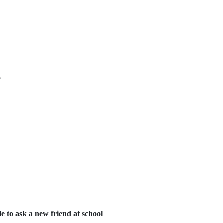
p
le to ask a new friend at school