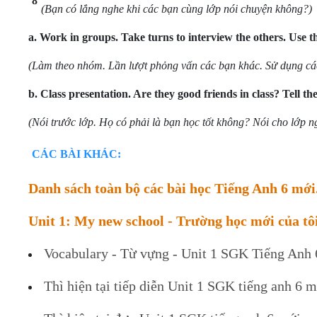
8
(Bạn có lắng nghe khi các bạn cùng lớp nói chuyện không?)
a.
Work in groups. Take turns to interview the others. Use t
(Làm theo nhóm. Lần lượt phỏng vấn các bạn khác. Sử dụng các
b.
Class presentation. Are they good friends in class? Tell th
(Nói trước lớp. Họ có phải là bạn học tốt không? Nói cho lớp n
CÁC BÀI KHÁC:
Danh sách toàn bộ các bài học Tiếng Anh 6 mới
Unit 1: My new school - Trường học mới của tô
Vocabulary - Từ vựng - Unit 1 SGK Tiếng Anh
Thì hiện tại tiếp diễn Unit 1 SGK tiếng anh 6 