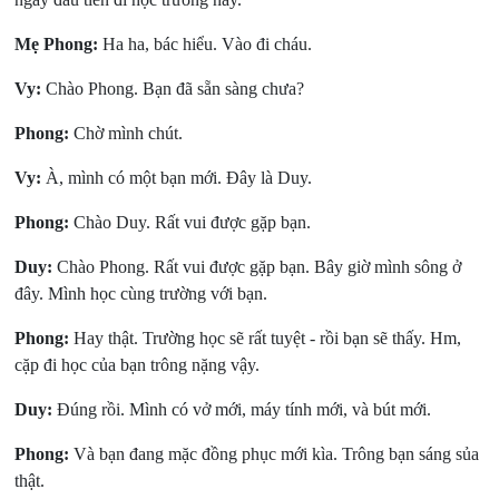
Mẹ Phong:
Ha ha, bác hiểu. Vào đi cháu.
Vy:
Chào Phong. Bạn đã sẵn sàng chưa?
Phong:
Chờ mình chút.
Vy:
À, mình có một bạn mới. Đây là Duy.
Phong:
Chào Duy. Rất vui được gặp bạn.
Duy:
Chào Phong. Rất vui được gặp bạn. Bây giờ mình sông ở
đây. Mình học cùng trường với bạn.
Phong:
Hay thật. Trường học sẽ rất tuyệt - rồi bạn sẽ thấy. Hm,
cặp đi học của bạn trông nặng vậy.
Duy:
Đúng rồi. Mình có vở mới, máy tính mới, và bút mới.
Phong:
Và bạn đang mặc đồng phục mới kìa. Trông bạn sáng sủa
thật.