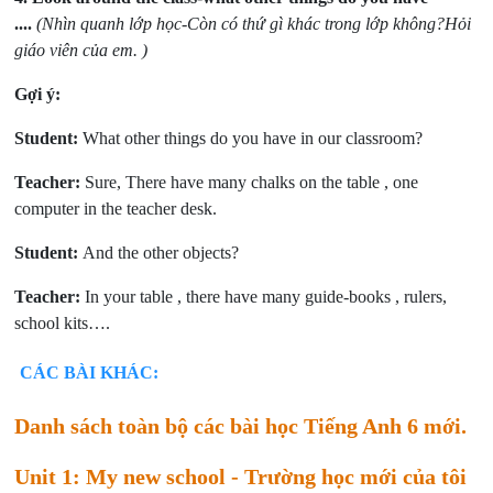
....
(Nhìn quanh lớp học-Còn có thứ gì khác trong lớp không?Hỏi
giáo viên của em. )
Gợi ý:
Student:
What other things do you have in our classroom?
Teacher:
Sure, There have many chalks on the table , one
computer in the teacher desk.
Student:
And the other objects?
Teacher:
In your table , there have many guide-books , rulers,
school kits….
CÁC BÀI KHÁC:
Danh sách toàn bộ các bài học Tiếng Anh 6 mới.
Unit 1: My new school - Trường học mới của tôi