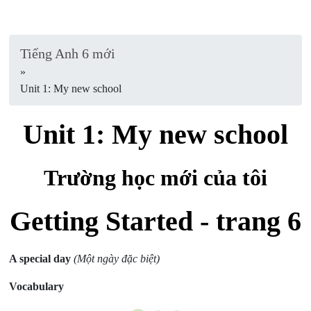
Tiếng Anh 6 mới
»
Unit 1: My new school
Unit 1: My new school
Trường học mới của tôi
Getting Started - trang 6
A special day
(Một ngày đặc biệt)
Vocabulary